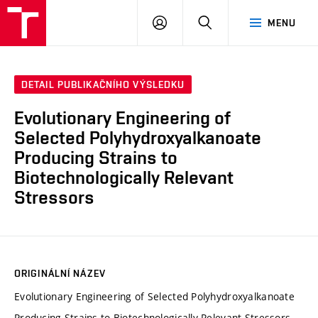
FCH
PŘIHLÁSIT
HLEDAT
MENU
VUT
SE
DETAIL PUBLIKAČNÍHO VÝSLEDKU
Evolutionary Engineering of
Selected Polyhydroxyalkanoate
Producing Strains to
Biotechnologically Relevant
Stressors
ORIGINÁLNÍ NÁZEV
Evolutionary Engineering of Selected Polyhydroxyalkanoate
Producing Strains to Biotechnologically Relevant Stressors