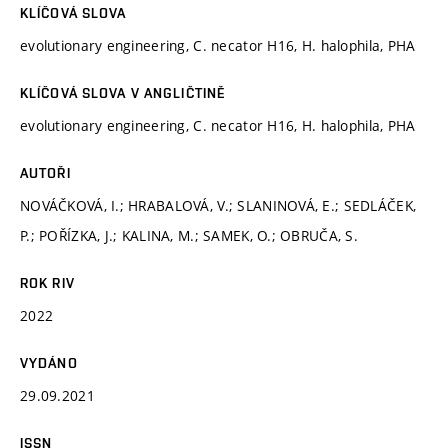
KLÍČOVÁ SLOVA
evolutionary engineering, C. necator H16, H. halophila, PHA
KLÍČOVÁ SLOVA V ANGLIČTINĚ
evolutionary engineering, C. necator H16, H. halophila, PHA
AUTOŘI
NOVÁČKOVÁ, I.; HRABALOVÁ, V.; SLANINOVÁ, E.; SEDLÁČEK,
P.; POŘÍZKA, J.; KALINA, M.; SAMEK, O.; OBRUČA, S.
ROK RIV
2022
VYDÁNO
29.09.2021
ISSN