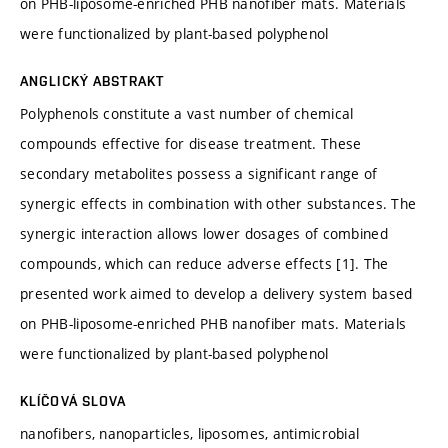
on PHB-liposome-enriched PHB nanofiber mats. Materials
were functionalized by plant-based polyphenol
ANGLICKÝ ABSTRAKT
Polyphenols constitute a vast number of chemical
compounds effective for disease treatment. These
secondary metabolites possess a significant range of
synergic effects in combination with other substances. The
synergic interaction allows lower dosages of combined
compounds, which can reduce adverse effects [1]. The
presented work aimed to develop a delivery system based
on PHB-liposome-enriched PHB nanofiber mats. Materials
were functionalized by plant-based polyphenol
KLÍČOVÁ SLOVA
nanofibers, nanoparticles, liposomes, antimicrobial