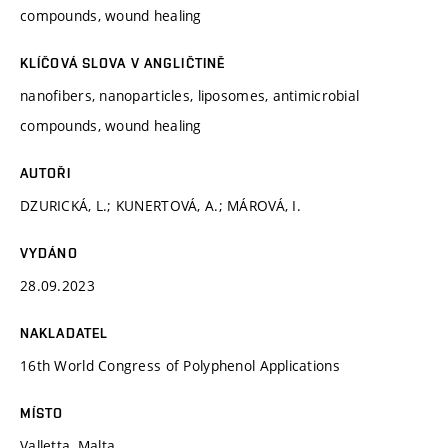
compounds, wound healing
KLÍČOVÁ SLOVA V ANGLIČTINĚ
nanofibers, nanoparticles, liposomes, antimicrobial
compounds, wound healing
AUTOŘI
DZURICKÁ, L.; KUNERTOVÁ, A.; MÁROVÁ, I.
VYDÁNO
28.09.2023
NAKLADATEL
16th World Congress of Polyphenol Applications
MÍSTO
Valletta, Malta