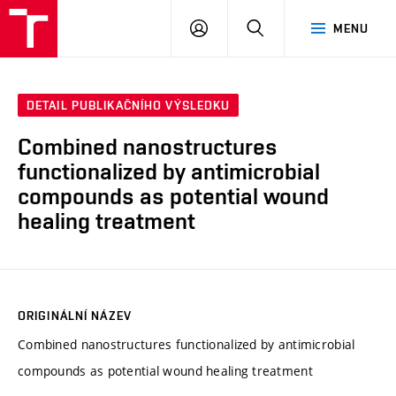
FCH
PŘIHLÁSIT
HLEDAT
MENU
VUT
SE
DETAIL PUBLIKAČNÍHO VÝSLEDKU
Combined nanostructures
functionalized by antimicrobial
compounds as potential wound
healing treatment
ORIGINÁLNÍ NÁZEV
Combined nanostructures functionalized by antimicrobial
compounds as potential wound healing treatment