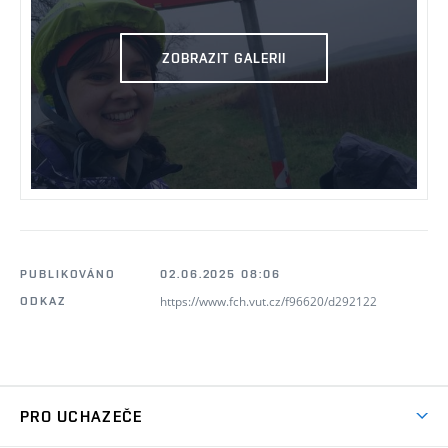
ZOBRAZIT GALERII
PUBLIKOVÁNO
02.06.2025 08:06
https://www.fch.vut.cz/f96620/d292122
ODKAZ
PRO UCHAZEČE