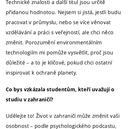
Technické znalosti a další titul jsou určitě
přidanou hodnotou. Nejsem si jistá, jestli budu
pracovat v průmyslu, nebo se více věnovat
vzdělávání a práci s veřejností, ale chci něco
změnit. Porozumění environmentálním
technologiím mi pomůže vysvětlit, proč jsou
důležité – a to je klíčové, pokud chci ostatní
inspirovat k ochraně planety.
Co bys vzkázala studentům, kteří uvažují o
studiu v zahraničí?
Udělejte to! Život v zahraničí může změnit vaši
osobnost – podle psychologického podcastu,