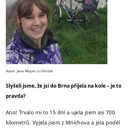
Autor: Jana Meyer zu Hörste
Slyšeli jsme, že jsi do Brna přijela na kole – je to
pravda?
Ano! Trvalo mi to 15 dní a ujela jsem asi 700
kilometrů. Vyjela jsem z Mnichova a jela podél