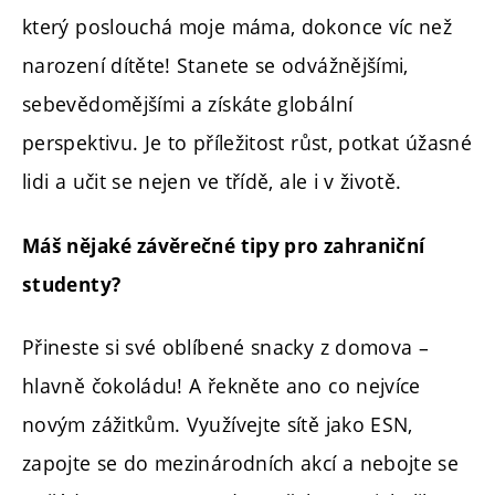
který poslouchá moje máma, dokonce víc než
narození dítěte! Stanete se odvážnějšími,
sebevědomějšími a získáte globální
perspektivu. Je to příležitost růst, potkat úžasné
lidi a učit se nejen ve třídě, ale i v životě.
Máš nějaké závěrečné tipy pro zahraniční
studenty?
Přineste si své oblíbené snacky z domova –
hlavně čokoládu! A řekněte ano co nejvíce
novým zážitkům. Využívejte sítě jako ESN,
zapojte se do mezinárodních akcí a nebojte se