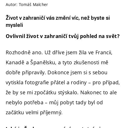
Autor: Tomáš Malcher
Život v zahraničí vás změní víc, než byste si
mysleli
Ovlivnil život v zahraničí tvůj pohled na svět?
Rozhodně ano. Už dříve jsem žila ve Francii,
Kanadě a Španělsku, a tyto zkušenosti mě
dobře připravily. Dokonce jsem si s sebou
vytiskla fotografie přátel a rodiny – pro případ,
že by se mi zpočátku stýskalo. Nakonec to ale
nebylo potřeba – můj pobyt tady byl od
začátku velmi příjemný.