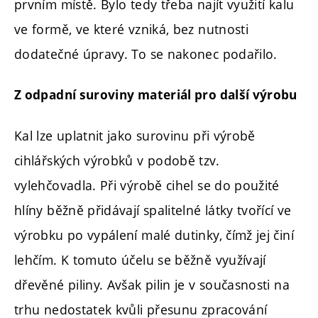
prvním místě. Bylo tedy třeba najít využití kalu
ve formě, ve které vzniká, bez nutnosti
dodatečné úpravy. To se nakonec podařilo.
Z odpadní suroviny materiál pro další výrobu
Kal lze uplatnit jako surovinu při výrobě
cihlářských výrobků v podobě tzv.
vylehčovadla. Při výrobě cihel se do použité
hlíny běžně přidávají spalitelné látky tvořící ve
výrobku po vypálení malé dutinky, čímž jej činí
lehčím. K tomuto účelu se běžně využívají
dřevěné piliny. Avšak pilin je v současnosti na
trhu nedostatek kvůli přesunu zpracování