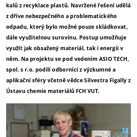
kalů z recyklace plastů. Navržené řešení udělá
z dříve nebezpečného a problematického
odpadu, který bylo možné pouze skládkovat,
dále využitelnou surovinu. Postup umožňuje
využít jak obsažený materiál, tak i energii v
něm. Na projektu se pod vedením ASIO TECH,
spol. s r.o. podílí odborníci z výzkumné a
aplikační sféry včetně vědce Silvestra Figally z
Ústavu chemie materiálů FCH VUT.