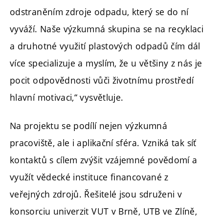
odstraněním zdroje odpadu, který se do ní
vyváží. Naše výzkumná skupina se na recyklaci
a druhotné využití plastových odpadů čím dál
více specializuje a myslím, že u většiny z nás je
pocit odpovědnosti vůči životnímu prostředí
hlavní motivaci,“ vysvětluje.
Na projektu se podílí nejen výzkumná
pracoviště, ale i aplikační sféra. Vzniká tak síť
kontaktů s cílem zvýšit vzájemné povědomí a
využít vědecké instituce financované z
veřejných zdrojů. Řešitelé jsou sdruženi v
konsorciu univerzit VUT v Brně, UTB ve Zlíně,