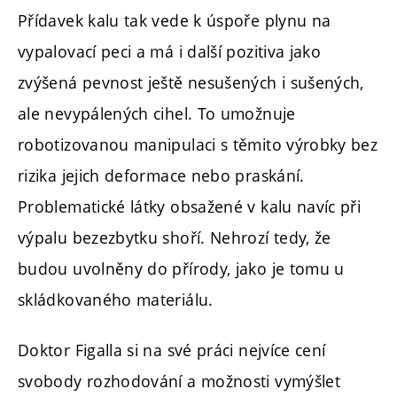
Přídavek kalu tak vede k úspoře plynu na
vypalovací peci a má i další pozitiva jako
zvýšená pevnost ještě nesušených i sušených,
ale nevypálených cihel. To umožnuje
robotizovanou manipulaci s těmito výrobky bez
rizika jejich deformace nebo praskání.
Problematické látky obsažené v kalu navíc při
výpalu bezezbytku shoří. Nehrozí tedy, že
budou uvolněny do přírody, jako je tomu u
skládkovaného materiálu.
Doktor Figalla si na své práci nejvíce cení
svobody rozhodování a možnosti vymýšlet