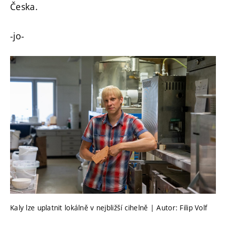
Česka.
-jo-
Kaly lze uplatnit lokálně v nejbližší cihelně | Autor: Filip Volf