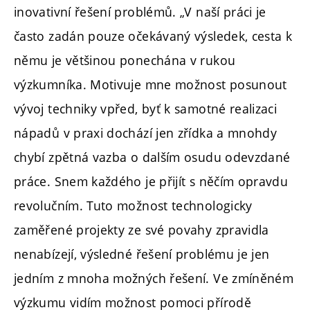
inovativní řešení problémů. „V naší práci je
často zadán pouze očekávaný výsledek, cesta k
němu je většinou ponechána v rukou
výzkumníka. Motivuje mne možnost posunout
vývoj techniky vpřed, byť k samotné realizaci
nápadů v praxi dochází jen zřídka a mnohdy
chybí zpětná vazba o dalším osudu odevzdané
práce. Snem každého je přijít s něčím opravdu
revolučním. Tuto možnost technologicky
zaměřené projekty ze své povahy zpravidla
nenabízejí, výsledné řešení problému je jen
jedním z mnoha možných řešení. Ve zmíněném
výzkumu vidím možnost pomoci přírodě