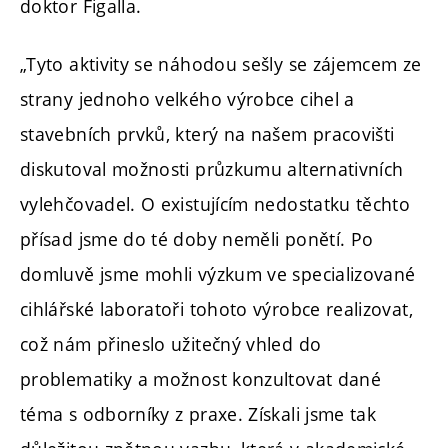
doktor Figalla.
„Tyto aktivity se náhodou sešly se zájemcem ze
strany jednoho velkého výrobce cihel a
stavebních prvků, který na našem pracovišti
diskutoval možnosti průzkumu alternativních
vylehčovadel. O existujícím nedostatku těchto
přísad jsme do té doby neměli ponětí. Po
domluvě jsme mohli výzkum ve specializované
cihlářské laboratoři tohoto výrobce realizovat,
což nám přineslo užitečný vhled do
problematiky a možnost konzultovat dané
téma s odborníky z praxe. Získali jsme tak