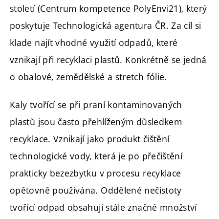
století (Centrum kompetence PolyEnvi21), který
poskytuje Technologická agentura ČR. Za cíl si
klade najít vhodné využití odpadů, které
vznikají při recyklaci plastů. Konkrétně se jedná
o obalové, zemědělské a stretch fólie.
Kaly tvořící se při praní kontaminovaných
plastů jsou často přehlíženým důsledkem
recyklace. Vznikají jako produkt čištění
technologické vody, která je po přečištění
prakticky bezezbytku v procesu recyklace
opětovně používána. Oddělené nečistoty
tvořící odpad obsahují stále značné množství