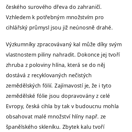
českého surového dřeva do zahraničí.
Vzhledem k potřebným množstvím pro
cihlářský průmysl jsou již neúnosně drahé.
Výzkumníky zpracovávaný kal může díky svým
vlastnostem piliny nahradit. Dokonce jej tvoří
zhruba z poloviny hlína, která se do něj
dostává z recyklovaných nečistých
zemědělských fólií. Zajímavostí je, že i tyto
zemědělské fólie jsou dopravovány z celé
Evropy, česká cihla by tak v budoucnu mohla
obsahovat malé množství hlíny např. ze
španělského skleníku. Zbytek kalu tvoří