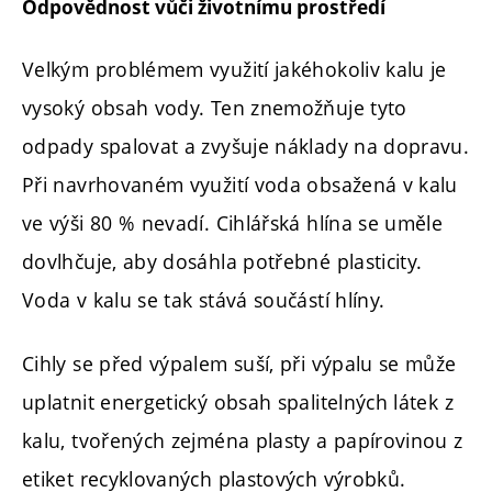
Odpovědnost vůči životnímu prostředí
Velkým problémem využití jakéhokoliv kalu je
vysoký obsah vody. Ten znemožňuje tyto
odpady spalovat a zvyšuje náklady na dopravu.
Při navrhovaném využití voda obsažená v kalu
ve výši 80 % nevadí. Cihlářská hlína se uměle
dovlhčuje, aby dosáhla potřebné plasticity.
Voda v kalu se tak stává součástí hlíny.
Cihly se před výpalem suší, při výpalu se může
uplatnit energetický obsah spalitelných látek z
kalu, tvořených zejména plasty a papírovinou z
etiket recyklovaných plastových výrobků.