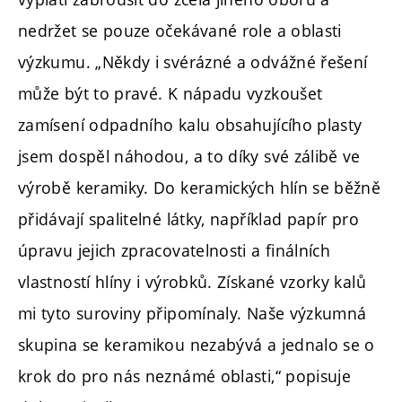
nedržet se pouze očekávané role a oblasti
výzkumu. „Někdy i svérázné a odvážné řešení
může být to pravé. K nápadu vyzkoušet
zamísení odpadního kalu obsahujícího plasty
jsem dospěl náhodou, a to díky své zálibě ve
výrobě keramiky. Do keramických hlín se běžně
přidávají spalitelné látky, například papír pro
úpravu jejich zpracovatelnosti a finálních
vlastností hlíny i výrobků. Získané vzorky kalů
mi tyto suroviny připomínaly. Naše výzkumná
skupina se keramikou nezabývá a jednalo se o
krok do pro nás neznámé oblasti,“ popisuje