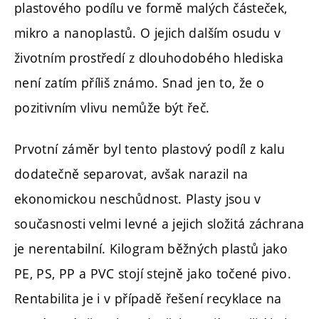
plastového podílu ve formě malých částeček,
mikro a nanoplastů. O jejich dalším osudu v
životním prostředí z dlouhodobého hlediska
není zatím příliš známo. Snad jen to, že o
pozitivním vlivu nemůže být řeč.
Prvotní záměr byl tento plastový podíl z kalu
dodatečně separovat, avšak narazil na
ekonomickou neschůdnost. Plasty jsou v
současnosti velmi levné a jejich složitá záchrana
je nerentabilní. Kilogram běžných plastů jako
PE, PS, PP a PVC stojí stejně jako točené pivo.
Rentabilita je i v případě řešení recyklace na