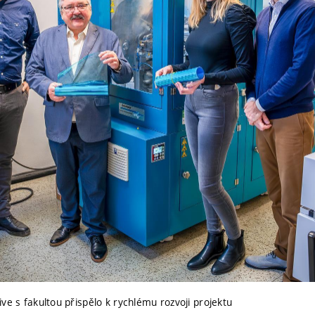
ve s fakultou přispělo k rychlému rozvoji projektu