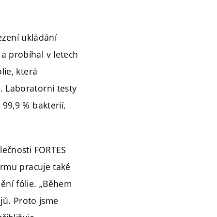
zení ukládání
a probíhal v letech
lie, která
. Laboratorní testy
 99,9 % bakterií,
olečnosti FORTES
firmu pracuje také
ění fólie. „Během
jů. Proto jsme