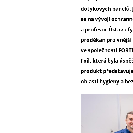
dotykových panelů. 
se na vývoji ochrann
a profesor Ústavu fy
proděkan pro vnější
ve společnosti FORTE
Foil, která byla úsp
produkt představuje 
oblasti hygieny a be