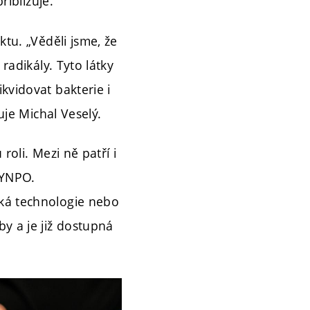
řibližuje.
ktu. „Věděli jsme, že
radikály. Tyto látky
kvidovat bakterie i
uje Michal Veselý.
roli. Mezi ně patří i
SYNPO.
cká technologie nebo
y a je již dostupná