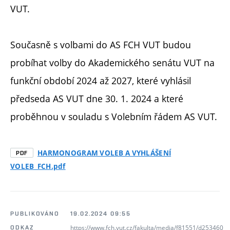
VUT.
Současně s volbami do AS FCH VUT budou
probíhat volby do Akademického senátu VUT na
funkční období 2024 až 2027, které vyhlásil
předseda AS VUT dne 30. 1. 2024 a které
proběhnou v souladu s Volebním řádem AS VUT.
HARMONOGRAM VOLEB A VYHLÁŠENÍ
PDF
VOLEB_FCH.pdf
PUBLIKOVÁNO
19.02.2024 09:55
https://www.fch.vut.cz/fakulta/media/f81551/d253460
ODKAZ