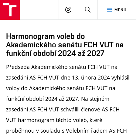
FCH
PŘIHLÁSIT
HLEDAT
MENU
VUT
SE
Harmonogram voleb do
Akademického senátu FCH VUT na
funkční období 2024 až 2027
Předseda Akademického senátu FCH VUT na
zasedání AS FCH VUT dne 13. února 2024 vyhlásil
volby do Akademického senátu FCH VUT na
funkční období 2024 až 2027. Na stejném
zasedání AS FCH VUT schválili členové AS FCH
VUT harmonogram těchto voleb, které
proběhnou v souladu s Volebním řádem AS FCH