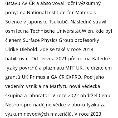
ústavu AV ČR a absolvoval roční výzkumný
pobyt na National Institute for Materials
Science v japonské Tsukubě. Následně strávil
osm let na Technische Universität Wien, kde byl
členem Surface Physics Group profesorky
Ulrike Diebold. Zde se také v roce 2018
habilitoval. Od června 2021 působí na Katedře
fyziky povrchů a plazmatu MFF UK. Je držitelem
grantů UK Primus a GA ČR EXPRO. Pod jeho
vedením vznikla na Matfyzu nová vědecká
skupina a laboratoř. V roce 2022 obdržel Cenu
Neuron pro nadějné vědce v oboru fyzika za
výzkum nevodivých materiálů. V roce 2023