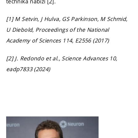
technika nabízí [2].
[1] M Setvin, J Hulva, GS Parkinson, M Schmid,
U Diebold, Proceedings of the National
Academy of Sciences 114, E2556 (2017)
[2] J. Redondo et al., Science Advances 10,
eadp7833 (2024)