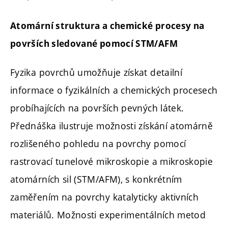
Atomární struktura a chemické procesy na
površích sledované pomocí STM/AFM
Fyzika povrchů umožňuje získat detailní
informace o fyzikálních a chemických procesech
probíhajících na površích pevných látek.
Přednáška ilustruje možnosti získání atomárně
rozlišeného pohledu na povrchy pomocí
rastrovací tunelové mikroskopie a mikroskopie
atomárních sil (STM/AFM), s konkrétním
zaměřením na povrchy katalyticky aktivních
materiálů. Možnosti experimentálních metod