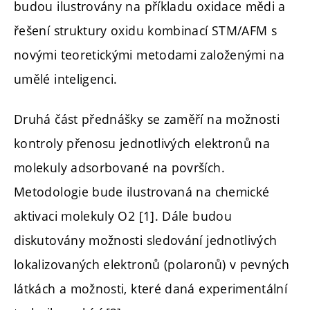
budou ilustrovány na příkladu oxidace mědi a
řešení struktury oxidu kombinací STM/AFM s
novými teoretickými metodami založenými na
umělé inteligenci.
Druhá část přednášky se zaměří na možnosti
kontroly přenosu jednotlivých elektronů na
molekuly adsorbované na površích.
Metodologie bude ilustrovaná na chemické
aktivaci molekuly O2 [1]. Dále budou
diskutovány možnosti sledování jednotlivých
lokalizovaných elektronů (polaronů) v pevných
látkách a možnosti, které daná experimentální