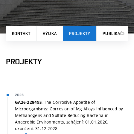
KONTAKT
VÝUKA
PROJEKTY
PUBLIKAČNÍ V
PROJEKTY
2026
, The Corrosive Appetite of
GA26-22849S
Microorganisms: Corrosion of Mg Alloys Influenced by
Methanogens and Sulfate-Reducing Bacteria in
Anaerobic Environments, zahájení: 01.01.2026,
ukončení: 31.12.2028