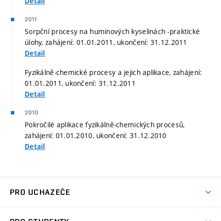
Detail
2011
Sorpční procesy na huminových kyselinách -praktické
úlohy, zahájení: 01.01.2011, ukončení: 31.12.2011
Detail
Fyzikálně-chemické procesy a jejich aplikace, zahájení:
01.01.2011, ukončení: 31.12.2011
Detail
2010
Pokročilé aplikace fyzikálně-chemických procesů,
zahájení: 01.01.2010, ukončení: 31.12.2010
Detail
PRO UCHAZEČE
Studuj chemii na VUT