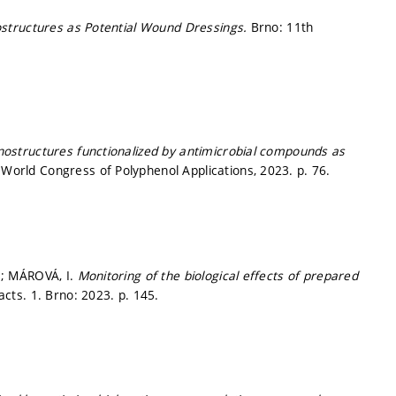
structures as Potential Wound Dressings.
Brno: 11th
structures functionalized by antimicrobial compounds as
h World Congress of Polyphenol Applications, 2023.
p. 76.
.; MÁROVÁ, I.
Monitoring of the biological effects of prepared
acts. 1. Brno: 2023.
p. 145.