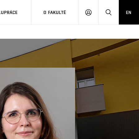
LUPRÁCE
O FAKULTĚ
EN
PŘIHLÁSIT
HLEDAT
SE