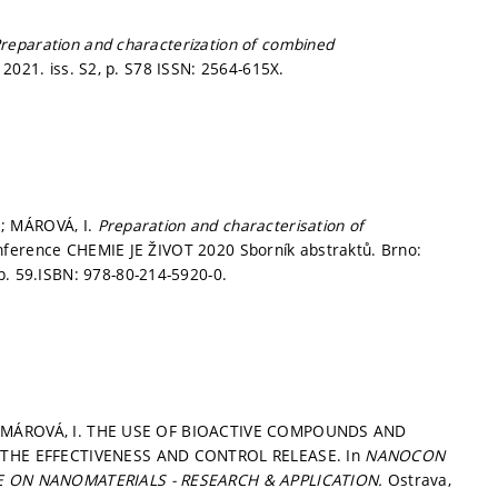
reparation and characterization of combined
 2021. iss. S2,
p. S78
ISSN: 2564-615X.
.; MÁROVÁ, I.
Preparation and characterisation of
ference CHEMIE JE ŽIVOT 2020 Sborník abstraktů. Brno:
p. 59.
ISBN: 978-80-214-5920-0.
P.; MÁROVÁ, I. THE USE OF BIOACTIVE COMPOUNDS AND
THE EFFECTIVENESS AND CONTROL RELEASE. In
NANOCON
E ON NANOMATERIALS - RESEARCH & APPLICATION.
Ostrava,