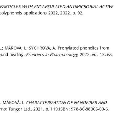
PARTICLES WITH ENCAPSULATED ANTIMICROBIAL ACTIVE
polyphenols applications 2022, 2022.
p. 92.
.; MÁROVÁ, I.; SYCHROVÁ, A. Prenylated phenolics from
ound healing.
Frontiers in Pharmacology,
2022, vol. 13, iss.
.; MÁROVÁ, I.
CHARACTERIZATION OF NANOFIBER AND
rno: Tanger Ltd., 2021.
p. 119.
ISBN: 978-80-88365-00-6.