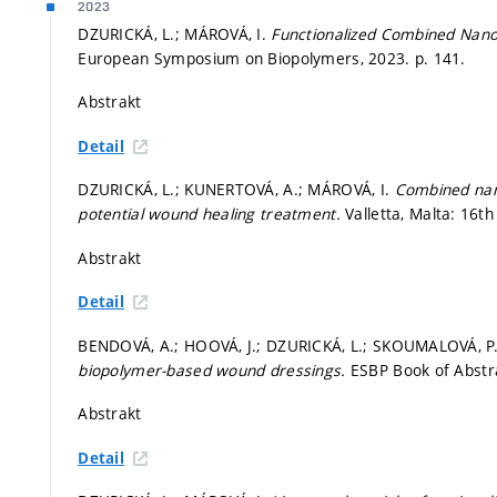
2023
DZURICKÁ, L.; MÁROVÁ, I.
Functionalized Combined Nano
European Symposium on Biopolymers, 2023.
p. 141.
Abstrakt
Detail
DZURICKÁ, L.; KUNERTOVÁ, A.; MÁROVÁ, I.
Combined nano
potential wound healing treatment.
Valletta, Malta: 16t
Abstrakt
Detail
BENDOVÁ, A.; HOOVÁ, J.; DZURICKÁ, L.; SKOUMALOVÁ, P
biopolymer-based wound dressings.
ESBP Book of Abstr
Abstrakt
Detail