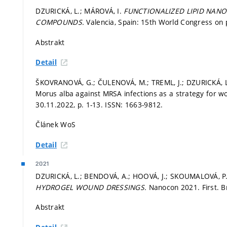
DZURICKÁ, L.; MÁROVÁ, I.
FUNCTIONALIZED LIPID NANO
COMPOUNDS.
Valencia, Spain: 15th World Congress on 
Abstrakt
Detail
ŠKOVRANOVÁ, G.; ČULENOVÁ, M.; TREML, J.; DZURICKÁ, L
Morus alba against MRSA infections as a strategy for w
30.11.2022,
p. 1-13.
ISSN: 1663-9812.
Článek WoS
Detail
2021
DZURICKÁ, L.; BENDOVÁ, A.; HOOVÁ, J.; SKOUMALOVÁ, P
HYDROGEL WOUND DRESSINGS.
Nanocon 2021. First. B
Abstrakt