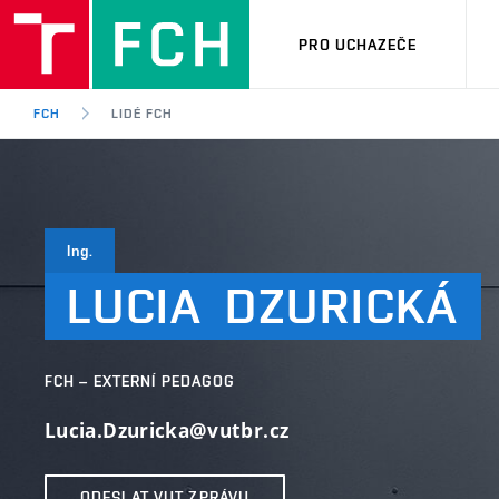
PRO UCHAZEČE
FCH
LIDÉ FCH
Ing.
LUCIA
DZURICKÁ
FCH – EXTERNÍ PEDAGOG
Lucia.Dzuricka@vutbr.cz
ODESLAT VUT ZPRÁVU