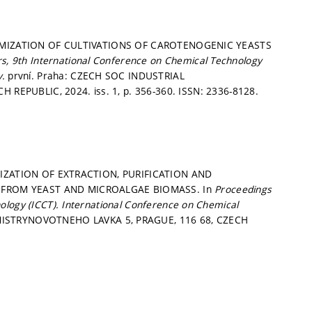
OPTIMIZATION OF CULTIVATIONS OF CAROTENOGENIC YEASTS
s, 9th International Conference on Chemical Technology
y.
první. Praha: CZECH SOC INDUSTRIAL
 REPUBLIC, 2024. iss. 1,
p. 356-360.
ISSN: 2336-8128.
TIMIZATION OF EXTRACTION, PURIFICATION AND
 FROM YEAST AND MICROALGAE BIOMASS. In
Proceedings
ology (ICCT).
International Conference on Chemical
MISTRYNOVOTNEHO LAVKA 5, PRAGUE, 116 68, CZECH