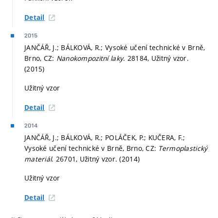
Detail
2015
JANČÁŘ, J.; BÁLKOVÁ, R.; Vysoké učení technické v Brně,
Brno, CZ:
Nanokompozitní laky
. 28184, Užitný vzor.
(2015)
Užitný vzor
Detail
2014
JANČÁŘ, J.; BÁLKOVÁ, R.; POLÁČEK, P.; KUČERA, F.;
Vysoké učení technické v Brně, Brno, CZ:
Termoplastický
materiál
. 26701, Užitný vzor. (2014)
Užitný vzor
Detail