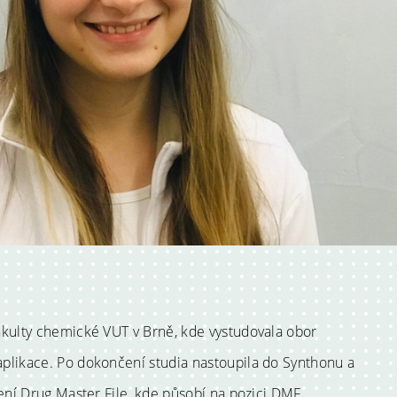
kulty chemické VUT v Brně, kde vystudovala obor
plikace. Po dokončení studia nastoupila do Synthonu a
lení Drug Master File, kde působí na pozici DMF