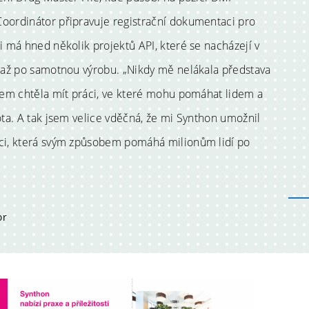
oordinátor připravuje registrační dokumentaci pro
i má hned několik projektů API, které se nacházejí v
, až po samotnou výrobu. „Nikdy mě nelákala představa
jsem chtěla mít práci, ve které mohu pomáhat lidem a
ota. A tak jsem velice vděčná, že mi Synthon umožnil
áci, která svým způsobem pomáhá milionům lidí po
or