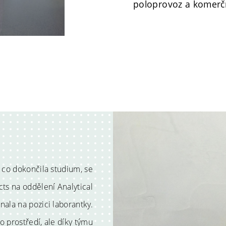
poloprovoz a komerčn
 co dokončila studium, se
ts na oddělení Analytical
nala na pozici laborantky.
 prostředí, ale díky týmu