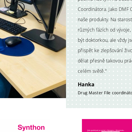
Coordinátora. Jako DMF C
naše produkty. Na starost
různých fázích od vývoje
být doktorkou, ale vždy 
přispět ke zlepšování živ
dělat přesně takovou pr
celém světě.“
Hanka
Drug Master File coordinát