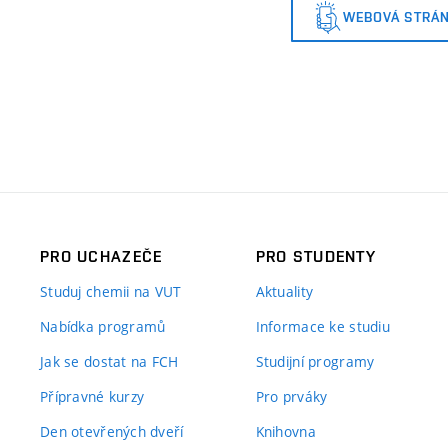
WEBOVÁ STRÁ
PRO UCHAZEČE
PRO STUDENTY
Studuj chemii na VUT
Aktuality
Nabídka programů
Informace ke studiu
Jak se dostat na FCH
Studijní programy
Přípravné kurzy
Pro prváky
Den otevřených dveří
Knihovna