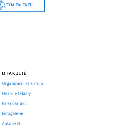
TÝM TALENTŮ
O FAKULTĚ
Organizační struktura
Historie fakulty
Kalendář akcí
Fotogalerie
Absolventi