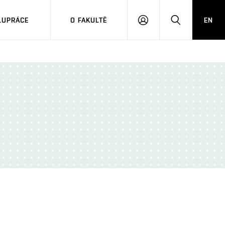
LUPRÁCE
O FAKULTĚ
EN
PŘIHLÁSIT
HLEDAT
SE