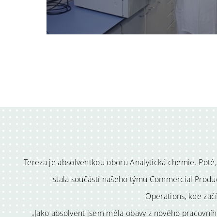
Tereza je absolventkou oboru Analytická chemie. Poté,
stala součástí našeho týmu Commercial Produc
Operations, kde začí
„Jako absolvent jsem měla obavy z nového pracovního