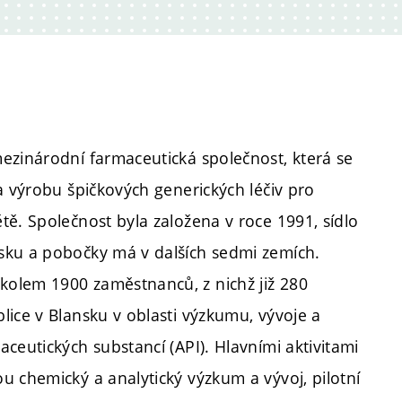
ezinárodní farmaceutická společnost, která se
 a výrobu špičkových generických léčiv pro
tě. Společnost byla založena v roce 1991, sídlo
sku a pobočky má v dalších sedmi zemích.
olem 1900 zaměstnanců, z nichž již 280
lice v Blansku v oblasti výzkumu, vývoje a
aceutických substancí (API). Hlavními aktivitami
u chemický a analytický výzkum a vývoj, pilotní