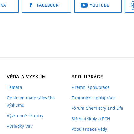
NKA
FACEBOOK
YOUTUBE
VĚDA A VÝZKUM
SPOLUPRÁCE
Témata
Firemní spolupráce
Centrum materiálového
Zahraniční spolupráce
výzkumu
Fórum Chemistry and Life
Výzkumné skupiny
Střední školy a FCH
Výsledky VaV
Popularizace vědy