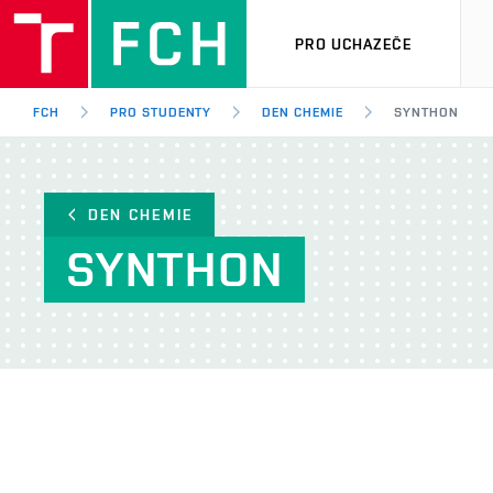
PRO UCHAZEČE
FCH
PRO STUDENTY
DEN CHEMIE
SYNTHON
DEN CHEMIE
SYNTHON