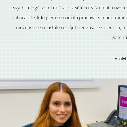
svých kolegů se mi dočkalo skvělého zaškolení a uved
laboratoře, kde jsem se naučila pracovat s moderními př
možnosti se neustále rozvíjet a získávat zkušenosti, 
jsem rá
Analyt