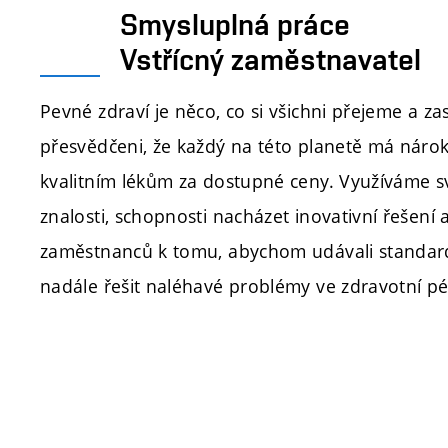
Smysluplná práce
Vstřícný zaměstnavatel
Pevné zdraví je něco, co si všichni přejeme a z
přesvědčeni, že každý na této planetě má nárok
kvalitním lékům za dostupné ceny. Využíváme 
znalosti, schopnosti nacházet inovativní řešení
zaměstnanců k tomu, abychom udávali standar
nadále řešit naléhavé problémy ve zdravotní pé