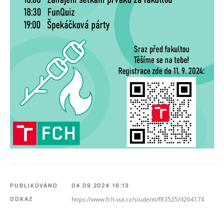
PUBLIKOVÁNO
04.09.2024 16:13
https://www.fch.vut.cz/studenti/f83525/d264174
ODKAZ