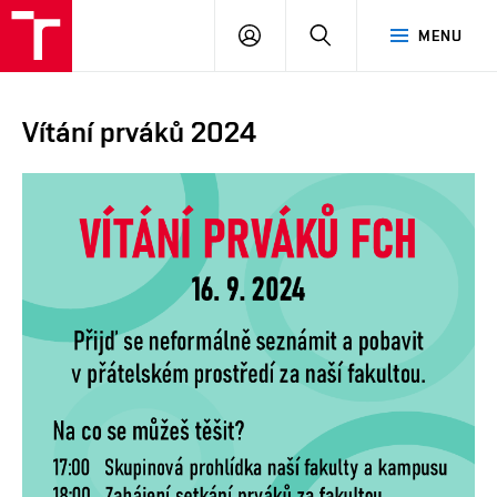
FCH
PŘIHLÁSIT
HLEDAT
MENU
VUT
SE
Vítání prváků 2024