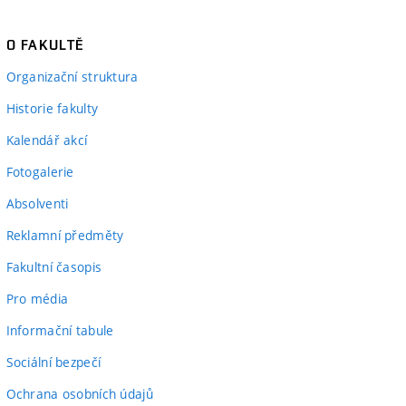
O FAKULTĚ
Organizační struktura
Historie fakulty
Kalendář akcí
Fotogalerie
Absolventi
Reklamní předměty
Fakultní časopis
Pro média
Informační tabule
Sociální bezpečí
Ochrana osobních údajů