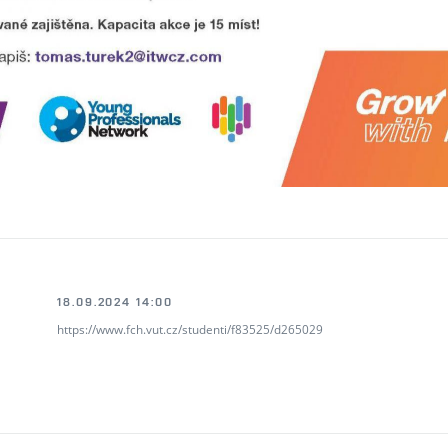
18.09.2024 14:00
https://www.fch.vut.cz/studenti/f83525/d265029