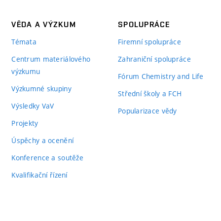
VĚDA A VÝZKUM
SPOLUPRÁCE
Témata
Firemní spolupráce
Centrum materiálového
Zahraniční spolupráce
výzkumu
Fórum Chemistry and Life
Výzkumné skupiny
Střední školy a FCH
Výsledky VaV
Popularizace vědy
Projekty
Úspěchy a ocenění
Konference a soutěže
Kvalifikační řízení