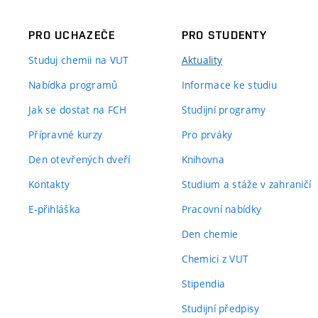
PRO UCHAZEČE
PRO STUDENTY
Studuj chemii na VUT
Aktuality
Nabídka programů
Informace ke studiu
Jak se dostat na FCH
Studijní programy
Přípravné kurzy
Pro prváky
Den otevřených dveří
Knihovna
Kontakty
Studium a stáže v zahraničí
E-přihláška
Pracovní nabídky
Den chemie
Chemici z VUT
Stipendia
Studijní předpisy