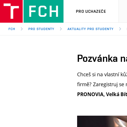
PRO UCHAZEČE
FCH
PRO STUDENTY
AKTUALITY PRO STUDENTY
Pozvánka n
Chceš si na vlastní k
firmě? Zaregistruj se
PRONOVIA, Velká Bít