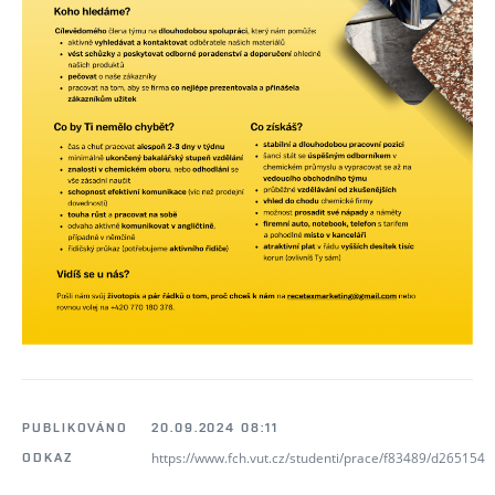
PUBLIKOVÁNO
20.09.2024 08:11
https://www.fch.vut.cz/studenti/prace/f83489/d265154
ODKAZ