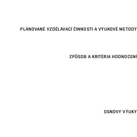
PLÁNOVANÉ VZDĚLÁVACÍ ČINNOSTI A VÝUKOVÉ METODY
ZPŮSOB A KRITÉRIA HODNOCENÍ
OSNOVY VÝUKY