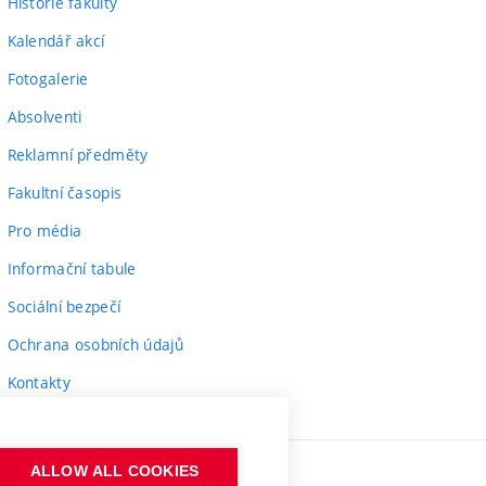
Historie fakulty
Kalendář akcí
Fotogalerie
Absolventi
Reklamní předměty
Fakultní časopis
Pro média
Informační tabule
Sociální bezpečí
Ochrana osobních údajů
Kontakty
ALLOW ALL COOKIES