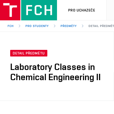
PRO UCHAZEČE
FCH
PRO STUDENTY
PŘEDMĚTY
DETAIL PŘEDMĚ
DETAIL PŘEDMĚTU
Laboratory Classes in
Chemical Engineering II