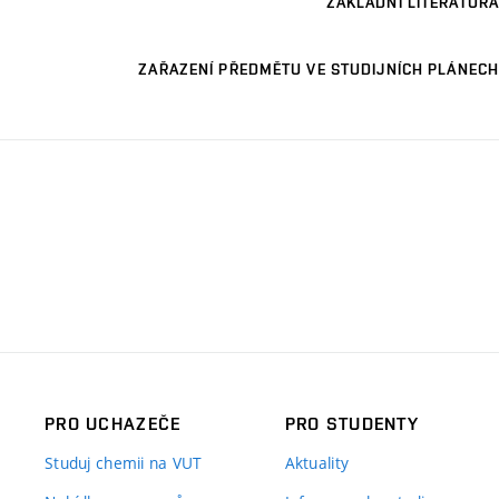
ZÁKLADNÍ LITERATURA
ZAŘAZENÍ PŘEDMĚTU VE STUDIJNÍCH PLÁNECH
PRO UCHAZEČE
PRO STUDENTY
Studuj chemii na VUT
Aktuality