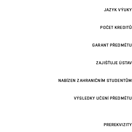
JAZYK VÝUKY
POČET KREDITŮ
GARANT PŘEDMĚTU
ZAJIŠŤUJE ÚSTAV
NABÍZEN ZAHRANIČNÍM STUDENTŮM
VÝSLEDKY UČENÍ PŘEDMĚTU
PREREKVIZITY