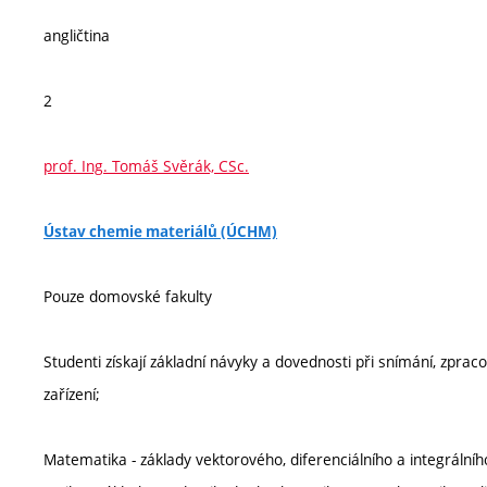
angličtina
2
prof. Ing. Tomáš Svěrák, CSc.
Ústav chemie materiálů (ÚCHM)
Pouze domovské fakulty
Studenti získají základní návyky a dovednosti při snímání, zprac
zařízení;
Matematika - základy vektorového, diferenciálního a integrální