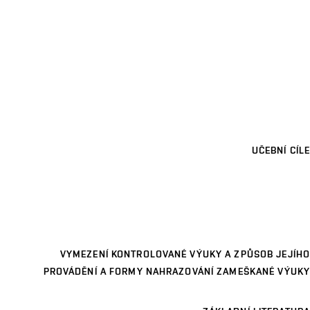
UČEBNÍ CÍLE
VYMEZENÍ KONTROLOVANÉ VÝUKY A ZPŮSOB JEJÍHO
PROVÁDĚNÍ A FORMY NAHRAZOVÁNÍ ZAMEŠKANÉ VÝUKY