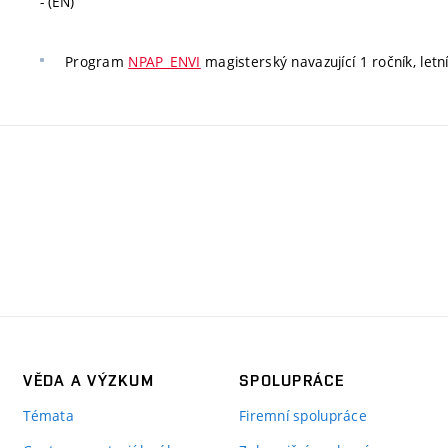
- (EN)
Program
NPAP_ENVI
magisterský navazující 1 ročník, letn
VĚDA A VÝZKUM
SPOLUPRÁCE
Témata
Firemní spolupráce