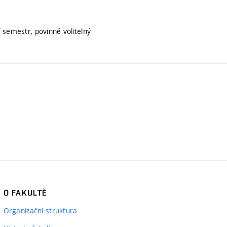
í semestr, povinně volitelný
O FAKULTĚ
Organizační struktura