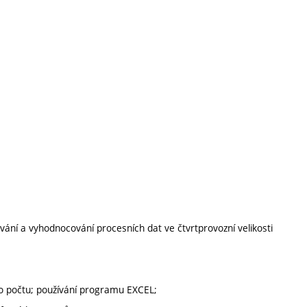
ování a vyhodnocování procesních dat ve čtvrtprovozní velikosti
ho počtu; používání programu EXCEL;