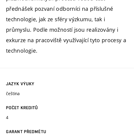
přednášek pozvaní odborníci na příslušné
technologie, jak ze sféry výzkumu, tak i
průmyslu. Podle možností jsou realizovány i
exkurze na pracoviště využívající tyto procesy a
technologie.
JAZYK VÝUKY
čeština
POČET KREDITŮ
4
GARANT PŘEDMĚTU