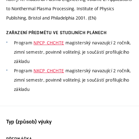
to Nonthermal Plasma Processing. Institute of Physics
Publishing, Bristol and Philadelphia 2001. (EN)
ZAŘAZENÍ PŘEDMĚTU VE STUDIJNÍCH PLÁNECH
Program
NPCP_CHCHTE
magisterský navazující 2 ročník,
zimní semestr, povinně volitelný, je součástí profilujícího
základu
Program
NKCP_CHCHTE
magisterský navazující 2 ročník,
zimní semestr, povinně volitelný, je součástí profilujícího
základu
Typ (způsob) výuky
PŘEDNÁŠKA