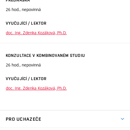
26 hod., nepovinná
VYUČUJÍCÍ / LEKTOR
doc. Ing. Zdenka Kozáková, Ph.D.
KONZULTACE V KOMBINOVANÉM STUDIU
26 hod., nepovinná
VYUČUJÍCÍ / LEKTOR
doc. Ing. Zdenka Kozáková, Ph.D.
PRO UCHAZEČE