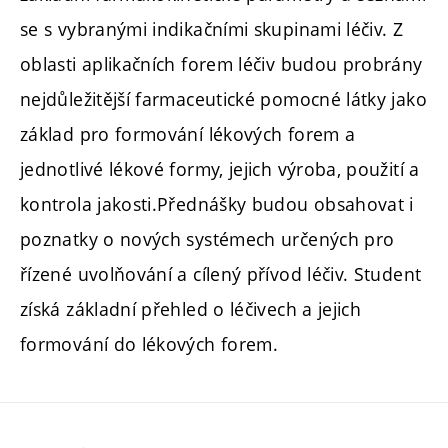
se s vybranými indikačními skupinami léčiv. Z
oblasti aplikačních forem léčiv budou probrány
nejdůležitější farmaceutické pomocné látky jako
základ pro formování lékových forem a
jednotlivé lékové formy, jejich výroba, použití a
kontrola jakosti.Přednášky budou obsahovat i
poznatky o nových systémech určených pro
řízené uvolňování a cílený přívod léčiv. Student
získá základní přehled o léčivech a jejich
formování do lékových forem.