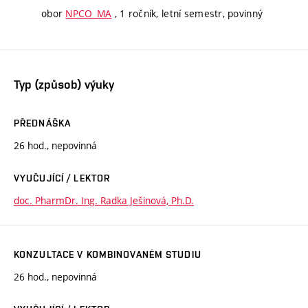
obor
NPCO_MA
, 1 ročník, letní semestr, povinný
Typ (způsob) výuky
PŘEDNÁŠKA
26 hod., nepovinná
VYUČUJÍCÍ / LEKTOR
doc. PharmDr. Ing. Radka Ješinová, Ph.D.
KONZULTACE V KOMBINOVANÉM STUDIU
26 hod., nepovinná