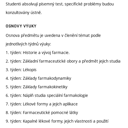
Studenti absolvují písemný test, specifické problémy budou
konzultovány ústně.
OSNOVY VÝUKY
Osnova předmětu je uvedena v členění témat podle
jednotlivých týdnů výuky:
1. týden: Historie a vývoj farmacie.
2. týden: Základní farmaceutické obory a předmět jejich studia
3. týden: Lékopis
4. týden: Základy farmakodynamiky
5. týden: Základy farmakokinetiky
6. týden: Náplň studia speciální farmakologie
7. týden: Lékové formy a jejich aplikace
8. týden: Farmaceutické pomocné látky
9. týden: Kapalné lékové formy, jejich vlastnosti a použití