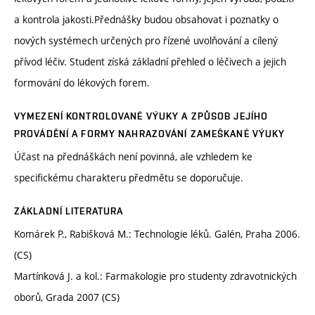
a kontrola jakosti.Přednášky budou obsahovat i poznatky o
nových systémech určených pro řízené uvolňování a cílený
přívod léčiv. Student získá základní přehled o léčivech a jejich
formování do lékových forem.
VYMEZENÍ KONTROLOVANÉ VÝUKY A ZPŮSOB JEJÍHO
PROVÁDĚNÍ A FORMY NAHRAZOVÁNÍ ZAMEŠKANÉ VÝUKY
Účast na přednáškách není povinná, ale vzhledem ke
specifickému charakteru předmětu se doporučuje.
ZÁKLADNÍ LITERATURA
Komárek P., Rabišková M.: Technologie léků. Galén, Praha 2006.
(CS)
Martínková J. a kol.: Farmakologie pro studenty zdravotnických
oborů, Grada 2007 (CS)