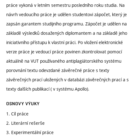
práce vykoná v letním semestru posledního roku studia. Na
návrh vedoucího práce je udělen studentovi zápočet, který je
zapsán garantem studijního programu. Zápočet je udělen na
základě výsledků dosažených diplomantem a na základě jeho
iniciativního přístupu k vlastní práci. Po vložení elektronické
verze práce je vedoucí práce povinen zkontrolovat pomocí
aktuálně na VUT používaného antiplagiátorského systému
porovnání textu odevzdané závěrečné práce s texty
závěrečných prací uložených v databázi závěrečných prací a s
texty dalších publikací ( v systému Apollo).
OSNOVY VÝUKY
1. Cíl práce
2. Literární rešerše
3. Experimentální práce