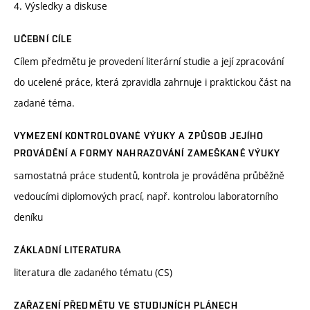
4. Výsledky a diskuse
UČEBNÍ CÍLE
Cílem předmětu je provedení literární studie a její zpracování
do ucelené práce, která zpravidla zahrnuje i praktickou část na
zadané téma.
VYMEZENÍ KONTROLOVANÉ VÝUKY A ZPŮSOB JEJÍHO
PROVÁDĚNÍ A FORMY NAHRAZOVÁNÍ ZAMEŠKANÉ VÝUKY
samostatná práce studentů, kontrola je prováděna průběžně
vedoucími diplomových prací, např. kontrolou laboratorního
deníku
ZÁKLADNÍ LITERATURA
literatura dle zadaného tématu (CS)
ZAŘAZENÍ PŘEDMĚTU VE STUDIJNÍCH PLÁNECH