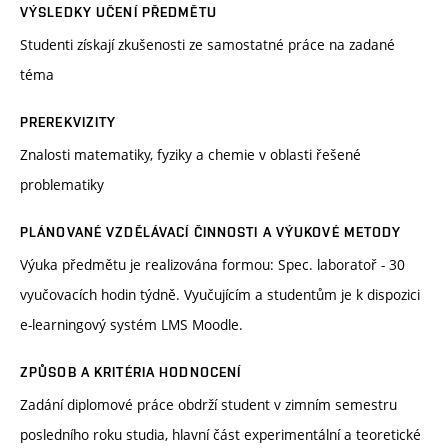
VÝSLEDKY UČENÍ PŘEDMĚTU
Studenti získají zkušenosti ze samostatné práce na zadané
téma
PREREKVIZITY
Znalosti matematiky, fyziky a chemie v oblasti řešené
problematiky
PLÁNOVANÉ VZDĚLÁVACÍ ČINNOSTI A VÝUKOVÉ METODY
Výuka předmětu je realizována formou: Spec. laboratoř - 30
vyučovacích hodin týdně. Vyučujícím a studentům je k dispozici
e-learningový systém LMS Moodle.
ZPŮSOB A KRITÉRIA HODNOCENÍ
Zadání diplomové práce obdrží student v zimním semestru
posledního roku studia, hlavní část experimentální a teoretické