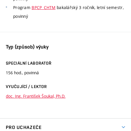
Program
BPCP_CHTM
bakalářský 3 ročník, letní semestr,
povinný
Typ (způsob) výuky
SPECIÁLNÍ LABORATOŘ
156 hod., povinná
VYUČUJÍCÍ / LEKTOR
doc. Ing. František Šoukal, Ph.D.
PRO UCHAZEČE