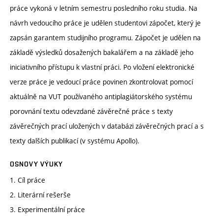
práce vykoná v letním semestru posledního roku studia. Na
návrh vedoucího práce je udělen studentovi zápočet, který je
zapsán garantem studijního programu. Zápočet je udělen na
základě výsledků dosažených bakalářem a na základě jeho
iniciativního přístupu k vlastní práci. Po vložení elektronické
verze práce je vedoucí práce povinen zkontrolovat pomocí
aktuálně na VUT používaného antiplagiátorského systému
porovnání textu odevzdané závěrečné práce s texty
závěrečných prací uložených v databázi závěrečných prací a s
texty dalších publikací (v systému Apollo).
OSNOVY VÝUKY
1. Cíl práce
2. Literární rešerše
3. Experimentální práce