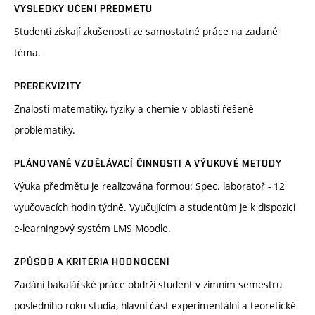
VÝSLEDKY UČENÍ PŘEDMĚTU
Studenti získají zkušenosti ze samostatné práce na zadané
téma.
PREREKVIZITY
Znalosti matematiky, fyziky a chemie v oblasti řešené
problematiky.
PLÁNOVANÉ VZDĚLÁVACÍ ČINNOSTI A VÝUKOVÉ METODY
Výuka předmětu je realizována formou: Spec. laboratoř - 12
vyučovacích hodin týdně. Vyučujícím a studentům je k dispozici
e-learningový systém LMS Moodle.
ZPŮSOB A KRITÉRIA HODNOCENÍ
Zadání bakalářské práce obdrží student v zimním semestru
posledního roku studia, hlavní část experimentální a teoretické