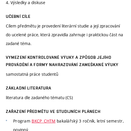
4. Výsledky a diskuse
UČEBNÍ CÍLE
Cílem předmětu je provedení literární studie a její zpracování
do ucelené práce, která zpravidla zahrnuje i praktickou část na
zadané téma.
VYMEZENÍ KONTROLOVANÉ VÝUKY A ZPŮSOB JEJÍHO
PROVÁDĚNÍ A FORMY NAHRAZOVÁNÍ ZAMEŠKANÉ VÝUKY
samostatná práce studentů
ZÁKLADNÍ LITERATURA
literatura dle zadaného tématu (CS)
ZAŘAZENÍ PŘEDMĚTU VE STUDIJNÍCH PLÁNECH
Program
BKCP_CHTM
bakalářský 3 ročník, letní semestr,
povinný