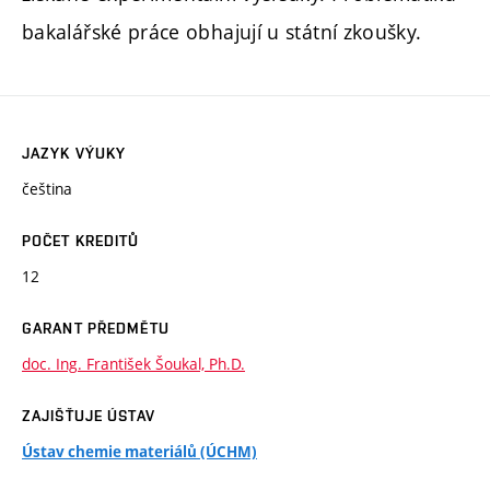
bakalářské práce obhajují u státní zkoušky.
JAZYK VÝUKY
čeština
POČET KREDITŮ
12
GARANT PŘEDMĚTU
doc. Ing. František Šoukal, Ph.D.
ZAJIŠŤUJE ÚSTAV
Ústav chemie materiálů (ÚCHM)