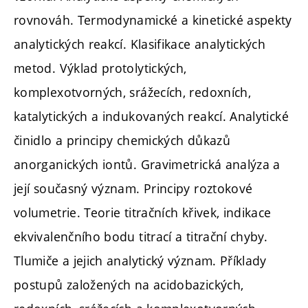
rovnováh. Termodynamické a kinetické aspekty
analytických reakcí. Klasifikace analytických
metod. Výklad protolytických,
komplexotvorných, srážecích, redoxních,
katalytických a indukovaných reakcí. Analytické
činidlo a principy chemických důkazů
anorganických iontů. Gravimetrická analýza a
její současný význam. Principy roztokové
volumetrie. Teorie titračních křivek, indikace
ekvivalenčního bodu titrací a titrační chyby.
Tlumiče a jejich analytický význam. Příklady
postupů založených na acidobazických,