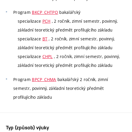
Program
BKCP_CHTPO
bakalářský
specializace
PCH
, 2 ročník, zimní semestr, povinný,
základní teoretický předmět profilujícího základu
specializace
BT
, 2 ročník, zimní semestr, povinný,
základní teoretický předmět profilujícího základu
specializace
CHPL
, 2 ročník, zimní semestr, povinný,
základní teoretický předmět profilujícího základu
Program
BPCP_CHMA
bakalářský 2 ročník, zimní
semestr, povinný, základní teoretický předmět
profilujícího základu
Typ (způsob) výuky