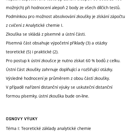
možných) při hodnocení alepoň 2 body ze všech dílčích testů.
Podmínkou pro možnost absolvování zkoušky je získání zápočtu
z cvičení z Analytické chemie I.
Zkouška se skládá z písemné a ústní části.
Písemná část obsahuje výpočetní příklady (3) a otázky
teoretické (5) i praktické (2).
Pro postup k ústní zkoušce je nutno získat 60 % bodů z celku.
Ústní část zkoušky zahrnuje doplňující a rozšiřující otázky.
Výsledné hodnocení je průměrem z obou částí zkoušky.
V případě nařízení distanční výuky se uskuteční distanční
formou písemky, ústní zkouška bude on-line.
OSNOVY VÝUKY
Téma I: Teoretické základy analytické chemie