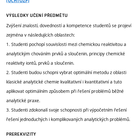
(ÚCHTOŽP)
VÝSLEDKY UČENÍ PŘEDMĚTU
Zvýšení znalostí, dovedností a kompetence studentů se projeví
zejména v následujících oblastech:
1. Studenti pochopí souvislosti mezi chemickou reaktivitou a
analytickým chováním prvků a sloučenin, principy chemické
reaktivity iontů, prvků a sloučenin.
2. Studenti budou schopni vybrat optimální metodu z oblasti
klasické analytické chemie kvalitativní i kvantitativní a tuto
aplikovat optimálním způsobem při řešení problémů běžné
analytické praxe.
3. Studenti zdokonalí svoje schopnosti při výpočetním řešení
řešení jednoduchých i komplikovaných analytických problémů.
PREREKVIZITY