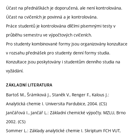
Účast na přednáškách je doporučená, ale není kontrolována.
Účast na cvičeních je povinná a je kontrolována.
Práce studentů je kontrolována dílčími písemnými testy v
průběhu semestru ve výpočtových cvičeních.
Pro studenty kombinované formy jsou organizovány konzultace
v rozsahu přednášek pro studenty denní formy studia.
Konzultace jsou poskytovány i studentům denního studia na
vyžádání.
ZÁKLADNÍ LITERATURA
Bartoš M., Šrámková J., Staněk V., Renger F., Kalous J.:
Analytická chemie I. Universita Pardubice, 2004. (CS)
Jančářová I., Jančář L.: Základní chemické výpočty. MZLU, Brno
2002. (CS)
Sommer L.: Základy analytické chemie I. Skriptum FCH VUT,