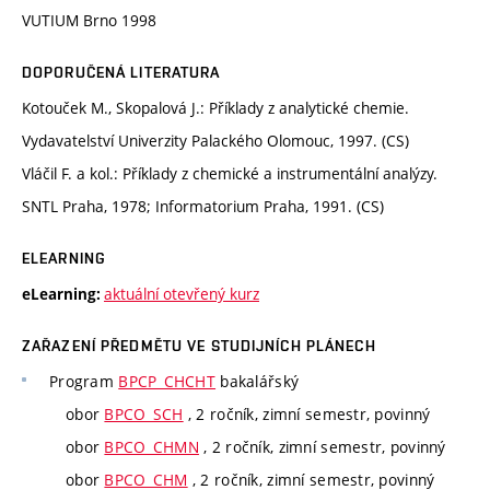
VUTIUM Brno 1998
DOPORUČENÁ LITERATURA
Kotouček M., Skopalová J.: Příklady z analytické chemie.
Vydavatelství Univerzity Palackého Olomouc, 1997. (CS)
Vláčil F. a kol.: Příklady z chemické a instrumentální analýzy.
SNTL Praha, 1978; Informatorium Praha, 1991. (CS)
ELEARNING
aktuální otevřený kurz
eLearning:
ZAŘAZENÍ PŘEDMĚTU VE STUDIJNÍCH PLÁNECH
Program
BPCP_CHCHT
bakalářský
obor
BPCO_SCH
, 2 ročník, zimní semestr, povinný
obor
BPCO_CHMN
, 2 ročník, zimní semestr, povinný
obor
BPCO_CHM
, 2 ročník, zimní semestr, povinný