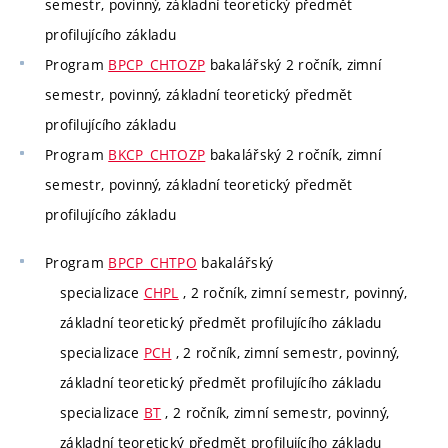
semestr, povinný, základní teoretický předmět
profilujícího základu
Program
BPCP_CHTOZP
bakalářský 2 ročník, zimní
semestr, povinný, základní teoretický předmět
profilujícího základu
Program
BKCP_CHTOZP
bakalářský 2 ročník, zimní
semestr, povinný, základní teoretický předmět
profilujícího základu
Program
BPCP_CHTPO
bakalářský
specializace
CHPL
, 2 ročník, zimní semestr, povinný,
základní teoretický předmět profilujícího základu
specializace
PCH
, 2 ročník, zimní semestr, povinný,
základní teoretický předmět profilujícího základu
specializace
BT
, 2 ročník, zimní semestr, povinný,
základní teoretický předmět profilujícího základu