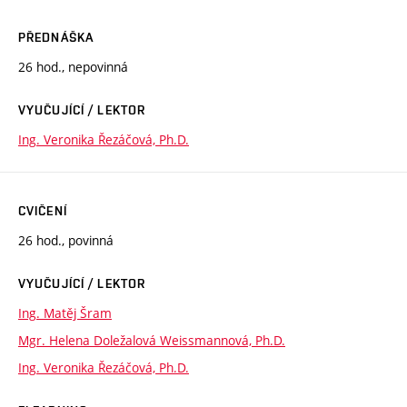
PŘEDNÁŠKA
26 hod., nepovinná
VYUČUJÍCÍ / LEKTOR
Ing. Veronika Řezáčová, Ph.D.
CVIČENÍ
26 hod., povinná
VYUČUJÍCÍ / LEKTOR
Ing. Matěj Šram
Mgr. Helena Doležalová Weissmannová, Ph.D.
Ing. Veronika Řezáčová, Ph.D.