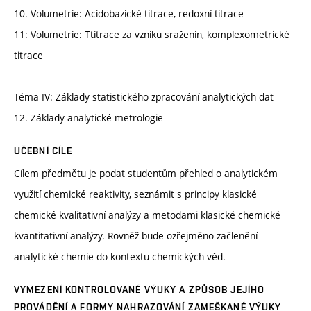
10. Volumetrie: Acidobazické titrace, redoxní titrace
11: Volumetrie: Ttitrace za vzniku sraženin, komplexometrické
titrace
Téma IV: Základy statistického zpracování analytických dat
12. Základy analytické metrologie
UČEBNÍ CÍLE
Cílem předmětu je podat studentům přehled o analytickém
využití chemické reaktivity, seznámit s principy klasické
chemické kvalitativní analýzy a metodami klasické chemické
kvantitativní analýzy. Rovněž bude ozřejměno začlenění
analytické chemie do kontextu chemických věd.
VYMEZENÍ KONTROLOVANÉ VÝUKY A ZPŮSOB JEJÍHO
PROVÁDĚNÍ A FORMY NAHRAZOVÁNÍ ZAMEŠKANÉ VÝUKY