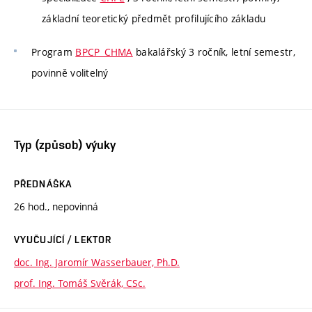
základní teoretický předmět profilujícího základu
Program
BPCP_CHMA
bakalářský 3 ročník, letní semestr,
povinně volitelný
Typ (způsob) výuky
PŘEDNÁŠKA
26 hod., nepovinná
VYUČUJÍCÍ / LEKTOR
doc. Ing. Jaromír Wasserbauer, Ph.D.
prof. Ing. Tomáš Svěrák, CSc.