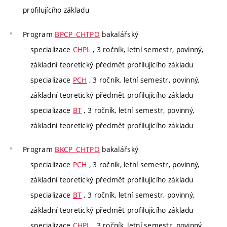
profilujícího základu
Program
BPCP_CHTPO
bakalářský
specializace
CHPL
, 3 ročník, letní semestr, povinný,
základní teoretický předmět profilujícího základu
specializace
PCH
, 3 ročník, letní semestr, povinný,
základní teoretický předmět profilujícího základu
specializace
BT
, 3 ročník, letní semestr, povinný,
základní teoretický předmět profilujícího základu
Program
BKCP_CHTPO
bakalářský
specializace
PCH
, 3 ročník, letní semestr, povinný,
základní teoretický předmět profilujícího základu
specializace
BT
, 3 ročník, letní semestr, povinný,
základní teoretický předmět profilujícího základu
specializace
CHPL
, 3 ročník, letní semestr, povinný,