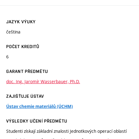
JAZYK VÝUKY
čeština
POČET KREDITŮ
6
GARANT PŘEDMĚTU
doc. Ing. Jaromír Wasserbauer, Ph.D.
ZAJIŠŤUJE ÚSTAV
Ústav chemie materiálů (ÚCHM)
VÝSLEDKY UČENÍ PŘEDMĚTU
Studenti získají základní znalosti Jednotkových operací oblastí