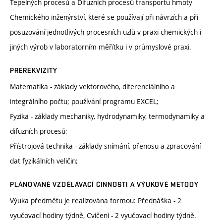
Tepelných procesů a Difuzních procesů transportu hmoty
Chemického inženýrství, které se používají při návrzích a při
posuzování jednotlivých procesních uzlů v praxi chemických i
jiných výrob v laboratorním měřítku i v průmyslové praxi.
PREREKVIZITY
Matematika - základy vektorového, diferenciálního a
integrálního počtu; používání programu EXCEL;
Fyzika - základy mechaniky, hydrodynamiky, termodynamiky a
difuzních procesů;
Přístrojová technika - základy snímání, přenosu a zpracování
dat fyzikálních veličin;
PLÁNOVANÉ VZDĚLÁVACÍ ČINNOSTI A VÝUKOVÉ METODY
Výuka předmětu je realizována formou: Přednáška - 2
vyučovací hodiny týdně, Cvičení - 2 vyučovací hodiny týdně.