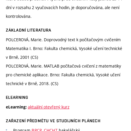
dní v rozsahu 2 vyučovacích hodin, je doporučována, ale není
kontrolována.
ZÁKLADNÍ LITERATURA
POLCEROVÁ, Marie. Doprovodný text k počítačovým cvičením
Matematika I. Brno: Fakulta chemická, Vysoké učení technické
v Brně, 2001 (CS)
POLCEROVÁ, Marie. MATLAB počítačová cvičení z matematiky
pro chemické aplikace. Brno: Fakulta chemická, Vysoké učení
technické v Brně, 2018. (CS)
ELEARNING
aktuální otevřený kurz
eLearning:
ZAŘAZENÍ PŘEDMĚTU VE STUDIJNÍCH PLÁNECH
Program
BPCP_CHCHT
bakalářský