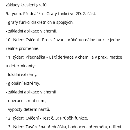
základy kreslení grafů.
9. týden: Přednáška - Grafy funkcí ve 2D, 2. část:
- grafy funkcí diskrétních a spojitých,
- základní aplikace v chemii.
10. týden: Cvičení - Procvičování průběhu reálné funkce jedné
reálné proměnné.
11. týden: Přednáška - Užití derivace v chemii a v praxi, matice
a determinanty:
- lokální extrémy,
- globální extrémy,
- základní aplikace v chemii,
- operace s maticemi,
- výpočty determinantů.
12. týden: Cvičení - Test č. 3: Průběh funkce.
13. týden: Závěrečná přednáška, hodnocení předmětu, udílení