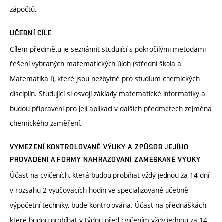
zápočtů.
UČEBNÍ CÍLE
Cílem předmětu je seznámit studující s pokročilými metodami
řešení vybraných matematických úloh (střední škola a
Matematika I), které jsou nezbytné pro studium chemických
disciplín. Studující si osvojí základy matematické informatiky a
budou připraveni pro její aplikaci v dalších předmětech zejména
chemického zaměření.
VYMEZENÍ KONTROLOVANÉ VÝUKY A ZPŮSOB JEJÍHO
PROVÁDĚNÍ A FORMY NAHRAZOVÁNÍ ZAMEŠKANÉ VÝUKY
Účast na cvičeních, která budou probíhat vždy jednou za 14 dní
v rozsahu 2 vyučovacích hodin ve specializované učebně
výpočetní techniky, bude kontrolována. Účast na přednáškách,
které budou probíhat v týdnu před cvičením vždy jednou za 14