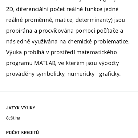
2D, diferenciální počet reálné funkce jedné
reálné proměnné, matice, determinanty) jsou
probírána a procvičována pomocí počítače a
následně využívána na chemické problematice.
Výuka probíhá v prostředí matematického
programu MATLAB, ve kterém jsou výpočty
prováděny symbolicky, numericky i graficky.
JAZYK VÝUKY
čeština
POČET KREDITŮ