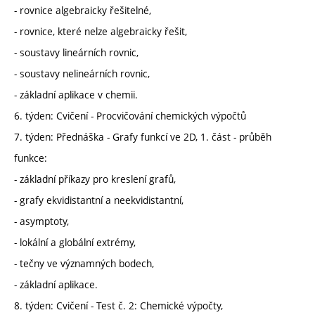
- rovnice algebraicky řešitelné,
- rovnice, které nelze algebraicky řešit,
- soustavy lineárních rovnic,
- soustavy nelineárních rovnic,
- základní aplikace v chemii.
6. týden: Cvičení - Procvičování chemických výpočtů
7. týden: Přednáška - Grafy funkcí ve 2D, 1. část - průběh
funkce:
- základní příkazy pro kreslení grafů,
- grafy ekvidistantní a neekvidistantní,
- asymptoty,
- lokální a globální extrémy,
- tečny ve významných bodech,
- základní aplikace.
8. týden: Cvičení - Test č. 2: Chemické výpočty,