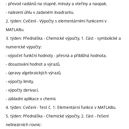
- převod radiánů na stupně, minuty a vteřiny a naopak,
- nalezení úhlu v zadaném kvadrantu.
2. týden: Cvičení - Výpočty s elementárními funkcemi v
MATLABu.
3. týden: Přednáška - Chemické výpočty, 1. část - symbolické a
numerické výpočty:
- výpočet funkční hodnoty - přesná a přibližná hodnota,
- dosazování hodnot a výrazů,
- úpravy algebraických výrazů,
- výpočty limity,
- výpočty derivací,
- základní aplikace v chemii.
4. týden: Cvičení - Test č. 1: Elementární funkce v MATLABu.
5. týden: Přednáška - Chemické výpočty, 2. část - řešení
nelineárních rovnic: