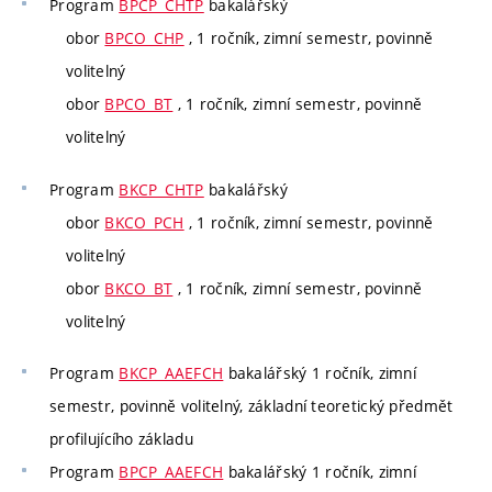
Program
BPCP_CHTP
bakalářský
obor
BPCO_CHP
, 1 ročník, zimní semestr, povinně
volitelný
obor
BPCO_BT
, 1 ročník, zimní semestr, povinně
volitelný
Program
BKCP_CHTP
bakalářský
obor
BKCO_PCH
, 1 ročník, zimní semestr, povinně
volitelný
obor
BKCO_BT
, 1 ročník, zimní semestr, povinně
volitelný
Program
BKCP_AAEFCH
bakalářský 1 ročník, zimní
semestr, povinně volitelný, základní teoretický předmět
profilujícího základu
Program
BPCP_AAEFCH
bakalářský 1 ročník, zimní