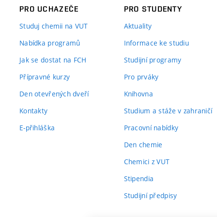
PRO UCHAZEČE
PRO STUDENTY
Studuj chemii na VUT
Aktuality
Nabídka programů
Informace ke studiu
Jak se dostat na FCH
Studijní programy
Přípravné kurzy
Pro prváky
Den otevřených dveří
Knihovna
Kontakty
Studium a stáže v zahraničí
E-přihláška
Pracovní nabídky
Den chemie
Chemici z VUT
Stipendia
Studijní předpisy