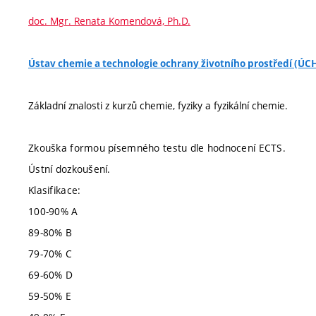
doc. Mgr. Renata Komendová, Ph.D.
Ústav chemie a technologie ochrany životního prostředí (Ú
Základní znalosti z kurzů chemie, fyziky a fyzikální chemie.
Zkouška formou písemného testu dle hodnocení ECTS.
Ústní dozkoušení.
Klasifikace:
100-90% A
89-80% B
79-70% C
69-60% D
59-50% E