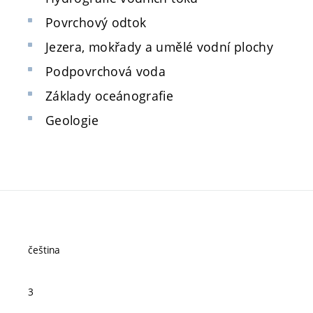
Povrchový odtok
Jezera, mokřady a umělé vodní plochy
Podpovrchová voda
Základy oceánografie
Geologie
čeština
3