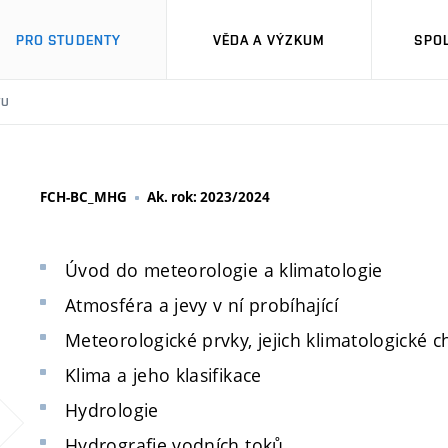
PRO STUDENTY
VĚDA A VÝZKUM
SPO
TU
FCH-BC_MHG
Ak. rok: 2023/2024
Úvod do meteorologie a klimatologie
Atmosféra a jevy v ní probíhající
Meteorologické prvky, jejich klimatologické c
Klima a jeho klasifikace
Hydrologie
Hydrografie vodních toků