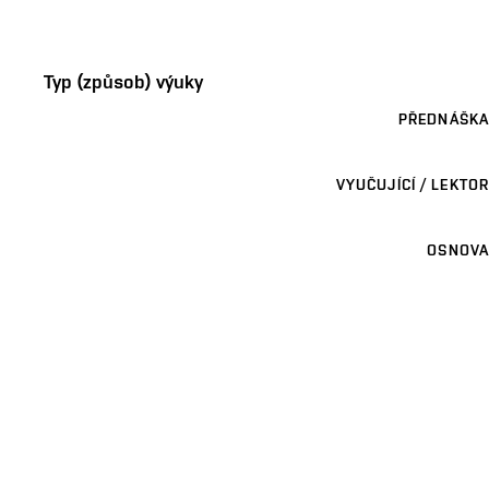
Typ (způsob) výuky
PŘEDNÁŠKA
VYUČUJÍCÍ / LEKTOR
OSNOVA