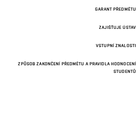
GARANT PŘEDMĚTU
ZAJIŠŤUJE ÚSTAV
VSTUPNÍ ZNALOSTI
ZPŮSOB ZAKONČENÍ PŘEDMĚTU A PRAVIDLA HODNOCENÍ
STUDENTŮ