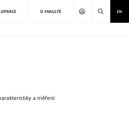
LUPRÁCE
O FAKULTĚ
EN
PŘIHLÁSIT
HLEDAT
SE
harakteristiky a měření