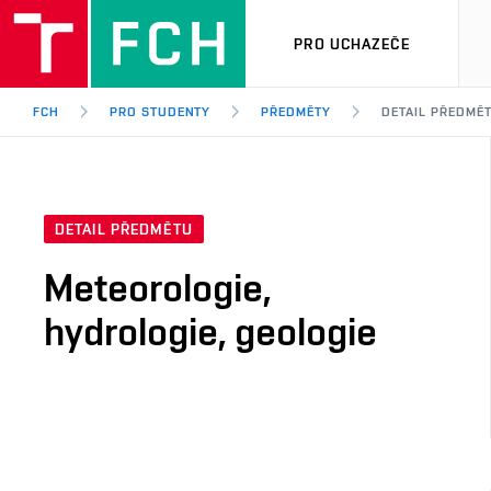
PRO UCHAZEČE
FCH
PRO STUDENTY
PŘEDMĚTY
DETAIL PŘEDMĚ
DETAIL PŘEDMĚTU
Meteorologie,
hydrologie, geologie