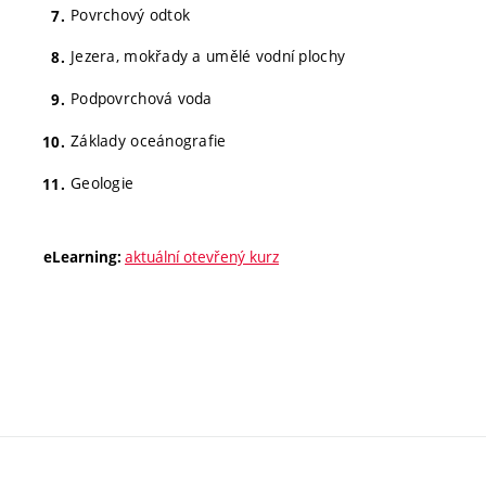
Povrchový odtok
Jezera, mokřady a umělé vodní plochy
Podpovrchová voda
Základy oceánografie
Geologie
aktuální otevřený kurz
eLearning: