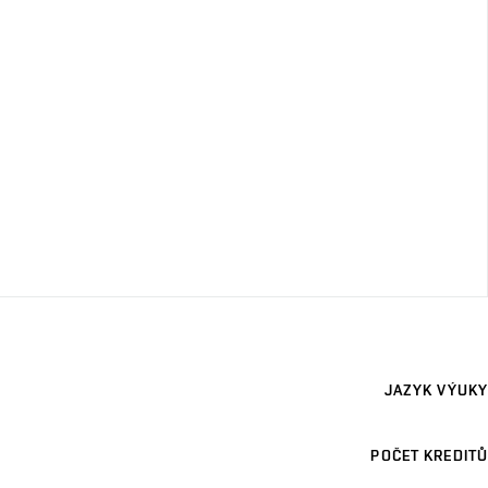
JAZYK VÝUKY
POČET KREDITŮ