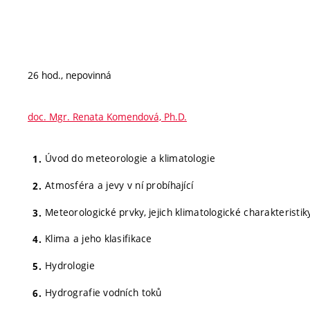
26 hod., nepovinná
doc. Mgr. Renata Komendová, Ph.D.
Úvod do meteorologie a klimatologie
Atmosféra a jevy v ní probíhající
Meteorologické prvky, jejich klimatologické charakteristi
Klima a jeho klasifikace
Hydrologie
Hydrografie vodních toků