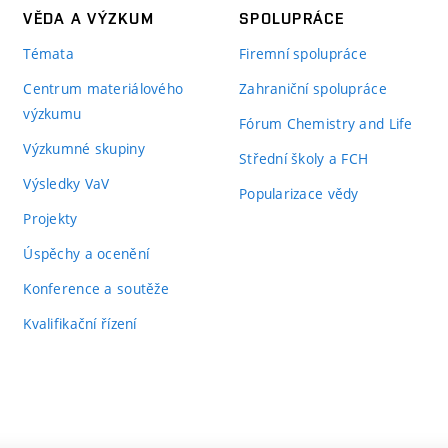
VĚDA A VÝZKUM
SPOLUPRÁCE
Témata
Firemní spolupráce
Centrum materiálového
Zahraniční spolupráce
výzkumu
Fórum Chemistry and Life
Výzkumné skupiny
Střední školy a FCH
Výsledky VaV
Popularizace vědy
Projekty
Úspěchy a ocenění
Konference a soutěže
Kvalifikační řízení