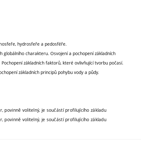
tmosfeře, hydrosfeře a pedosféře.
ch globálního charakteru. Osvojení a pochopení základních
 Pochopení základních faktorů, které ovlivňující tvorbu počasí.
 Pochopení základních principů pohybu vody a půdy.
 povinně volitelný, je součástí profilujícího základu
 povinně volitelný, je součástí profilujícího základu