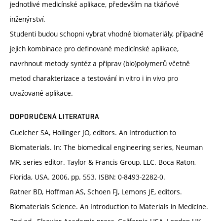
jednotlivé medicínské aplikace, především na tkáňové
inženýrství.
Studenti budou schopni vybrat vhodné biomateriály, případně
jejich kombinace pro definované medicínské aplikace,
navrhnout metody syntéz a příprav (bio)polymerů včetně
metod charakterizace a testování in vitro i in vivo pro
uvažované aplikace.
DOPORUČENÁ LITERATURA
Guelcher SA, Hollinger JO, editors. An Introduction to
Biomaterials. In: The biomedical engineering series, Neuman
MR, series editor. Taylor & Francis Group, LLC. Boca Raton,
Florida, USA. 2006, pp. 553. ISBN: 0-8493-2282-0.
Ratner BD, Hoffman AS, Schoen FJ, Lemons JE, editors.
Biomaterials Science. An Introduction to Materials in Medicine.