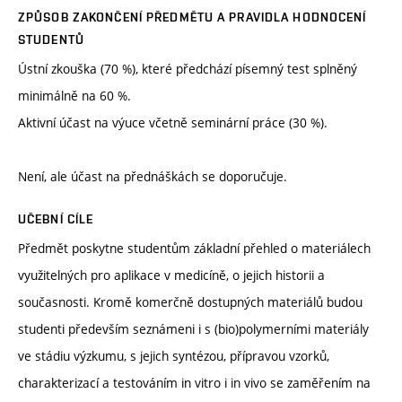
ZPŮSOB ZAKONČENÍ PŘEDMĚTU A PRAVIDLA HODNOCENÍ
STUDENTŮ
Ústní zkouška (70 %), které předchází písemný test splněný
minimálně na 60 %.
Aktivní účast na výuce včetně seminární práce (30 %).
Není, ale účast na přednáškách se doporučuje.
UČEBNÍ CÍLE
Předmět poskytne studentům základní přehled o materiálech
využitelných pro aplikace v medicíně, o jejich historii a
současnosti. Kromě komerčně dostupných materiálů budou
studenti především seznámeni i s (bio)polymerními materiály
ve stádiu výzkumu, s jejich syntézou, přípravou vzorků,
charakterizací a testováním in vitro i in vivo se zaměřením na