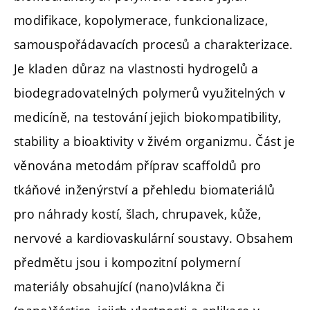
modifikace, kopolymerace, funkcionalizace,
samouspořádavacích procesů a charakterizace.
Je kladen důraz na vlastnosti hydrogelů a
biodegradovatelných polymerů využitelných v
medicíně, na testování jejich biokompatibility,
stability a bioaktivity v živém organizmu. Část je
věnována metodám příprav scaffoldů pro
tkáňové inženýrství a přehledu biomateriálů
pro náhrady kostí, šlach, chrupavek, kůže,
nervové a kardiovaskulární soustavy. Obsahem
předmětu jsou i kompozitní polymerní
materiály obsahující (nano)vlákna či