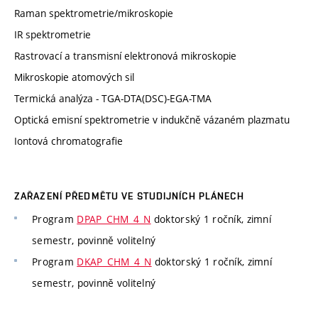
Raman spektrometrie/mikroskopie
IR spektrometrie
Rastrovací a transmisní elektronová mikroskopie
Mikroskopie atomových sil
Termická analýza - TGA-DTA(DSC)-EGA-TMA
Optická emisní spektrometrie v indukčně vázaném plazmatu
Iontová chromatografie
ZAŘAZENÍ PŘEDMĚTU VE STUDIJNÍCH PLÁNECH
Program
DPAP_CHM_4_N
doktorský 1 ročník, zimní
semestr, povinně volitelný
Program
DKAP_CHM_4_N
doktorský 1 ročník, zimní
semestr, povinně volitelný