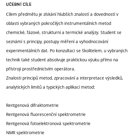
UČEBNÍ CÍLE
Cílem předmětu je získání hlubších znalostí a dovedností v
oblasti vybraných pokročilých instrumentálních metod
chemické, fázové, strukturní a termické analýzy. Student se
seznámí s principy, postupy měření a vyhodnocování
experimentálních dat. Po konzultaci se školitelem, u vybraných
technik také student absolvuje praktickou výuku přímo na
přístroji prostřednictvím operátora.
Znalosti principů metod, zpracování a interpretace výsledků,
analytických limitů a typických aplikací metod:
Rentgenová difraktometrie
Rentgenová fluorescenční spektrometrie
Rentgenová fotoelektronová spektrometrie
NMR spektrometrie