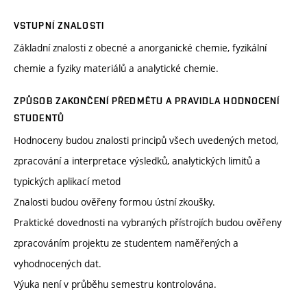
VSTUPNÍ ZNALOSTI
Základní znalosti z obecné a anorganické chemie, fyzikální
chemie a fyziky materiálů a analytické chemie.
ZPŮSOB ZAKONČENÍ PŘEDMĚTU A PRAVIDLA HODNOCENÍ
STUDENTŮ
Hodnoceny budou znalosti principů všech uvedených metod,
zpracování a interpretace výsledků, analytických limitů a
typických aplikací metod
Znalosti budou ověřeny formou ústní zkoušky.
Praktické dovednosti na vybraných přístrojích budou ověřeny
zpracováním projektu ze studentem naměřených a
vyhodnocených dat.
Výuka není v průběhu semestru kontrolována.