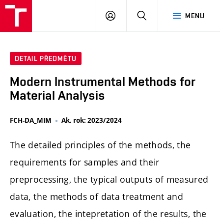
FCH
PŘIHLÁSIT
HLEDAT
MENU
VUT
SE
DETAIL PŘEDMĚTU
Modern Instrumental Methods for
Material Analysis
FCH-DA_MIM
Ak. rok: 2023/2024
The detailed principles of the methods, the
requirements for samples and their
preprocessing, the typical outputs of measured
data, the methods of data treatment and
evaluation, the intepretation of the results, the