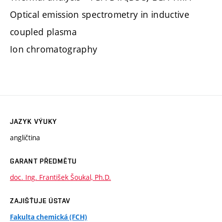
Optical emission spectrometry in inductive
coupled plasma
Ion chromatography
JAZYK VÝUKY
angličtina
GARANT PŘEDMĚTU
doc. Ing. František Šoukal, Ph.D.
ZAJIŠŤUJE ÚSTAV
Fakulta chemická (FCH)