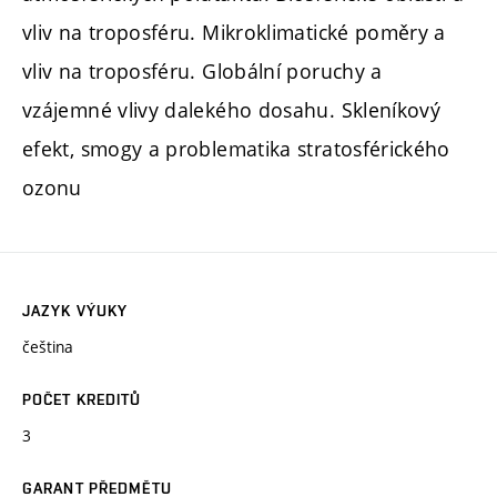
vliv na troposféru. Mikroklimatické poměry a
vliv na troposféru. Globální poruchy a
vzájemné vlivy dalekého dosahu. Skleníkový
efekt, smogy a problematika stratosférického
ozonu
JAZYK VÝUKY
čeština
POČET KREDITŮ
3
GARANT PŘEDMĚTU