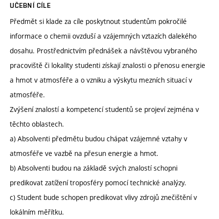
UČEBNÍ CÍLE
Předmět si klade za cíle poskytnout studentům pokročilé
informace o chemii ovzduší a vzájemných vztazích dalekého
dosahu. Prostřednictvím přednášek a návštěvou vybraného
pracoviště či lokality studenti získají znalosti o přenosu energie
a hmot v atmosféře a o vzniku a výskytu mezních situací v
atmosféře.
Zvýšení znalostí a kompetencí studentů se projeví zejména v
těchto oblastech.
a) Absolventi předmětu budou chápat vzájemné vztahy v
atmosféře ve vazbě na přesun energie a hmot.
b) Absolventi budou na základě svých znalostí schopni
predikovat zatížení troposféry pomocí technické analýzy.
c) Student bude schopen predikovat vlivy zdrojů znečištění v
lokálním měřítku.