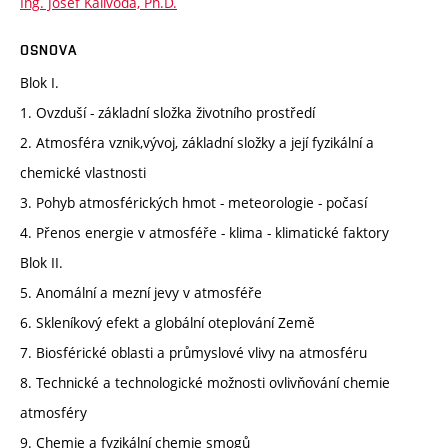
Ing. Josef Kalivoda, Ph.D.
OSNOVA
Blok I.
1. Ovzduší - základní složka životního prostředí
2. Atmosféra vznik,vývoj, základní složky a její fyzikální a
chemické vlastnosti
3. Pohyb atmosférických hmot - meteorologie - počasí
4. Přenos energie v atmosféře - klima - klimatické faktory
Blok II.
5. Anomální a mezní jevy v atmosféře
6. Skleníkový efekt a globální oteplování Země
7. Biosférické oblasti a průmyslové vlivy na atmosféru
8. Technické a technologické možnosti ovlivňování chemie
atmosféry
9. Chemie a fyzikální chemie smogů