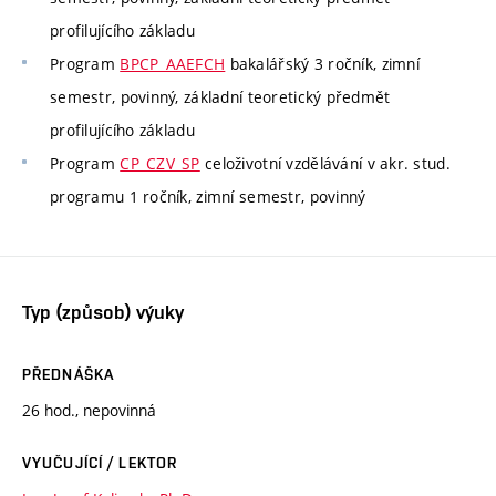
profilujícího základu
Program
BPCP_AAEFCH
bakalářský 3 ročník, zimní
semestr, povinný, základní teoretický předmět
profilujícího základu
Program
CP_CZV_SP
celoživotní vzdělávání v akr. stud.
programu 1 ročník, zimní semestr, povinný
Typ (způsob) výuky
PŘEDNÁŠKA
26 hod., nepovinná
VYUČUJÍCÍ / LEKTOR