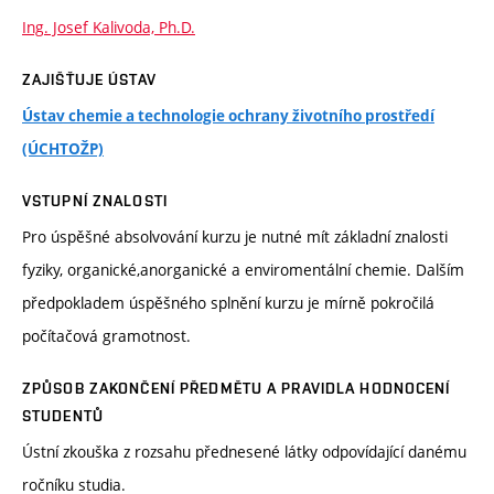
Ing. Josef Kalivoda, Ph.D.
ZAJIŠŤUJE ÚSTAV
Ústav chemie a technologie ochrany životního prostředí
(ÚCHTOŽP)
VSTUPNÍ ZNALOSTI
Pro úspěšné absolvování kurzu je nutné mít základní znalosti
fyziky, organické,anorganické a enviromentální chemie. Dalším
předpokladem úspěšného splnění kurzu je mírně pokročilá
počítačová gramotnost.
ZPŮSOB ZAKONČENÍ PŘEDMĚTU A PRAVIDLA HODNOCENÍ
STUDENTŮ
Ústní zkouška z rozsahu přednesené látky odpovídající danému
ročníku studia.