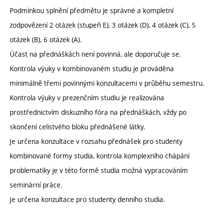
Podmínkou splnění předmětu je správné a kompletní
zodpovězení 2 otázek (stupeň E), 3 otázek (D), 4 otázek (C), 5
otázek (B), 6 otázek (A).
Účast na přednáškách není povinná, ale doporučuje se.
Kontrola výuky v kombinovaném studiu je prováděna
minimálně třemi povinnými konzultacemi v průběhu semestru.
Kontrola výuky v prezenčním studiu je realizována
prostřednictvím diskuzního fóra na přednáškách, vždy po
skončení celistvého bloku přednášené látky.
Je určena konzultace v rozsahu přednášek pro studenty
kombinované formy studia, kontrola komplexního chápání
problematiky je v této formě studia možná vypracováním
seminární práce.
Je určena konzultace pro studenty denního studia.