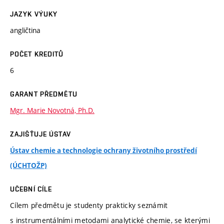
JAZYK VÝUKY
angličtina
POČET KREDITŮ
6
GARANT PŘEDMĚTU
Mgr. Marie Novotná, Ph.D.
ZAJIŠŤUJE ÚSTAV
Ústav chemie a technologie ochrany životního prostředí
(ÚCHTOŽP)
UČEBNÍ CÍLE
Cílem předmětu je studenty prakticky seznámit
s instrumentálními metodami analytické chemie, se kterými