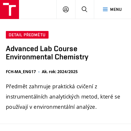
FCH
PŘIHLÁSIT
HLEDAT
MENU
VUT
SE
DETAIL PŘEDMĚTU
Advanced Lab Course
Environmental Chemistry
FCH-MA_ENG17
Ak. rok: 2024/2025
Předmět zahrnuje praktická cvičení z
instrumentálních analytických metod, které se
používají v environmentální analýze.