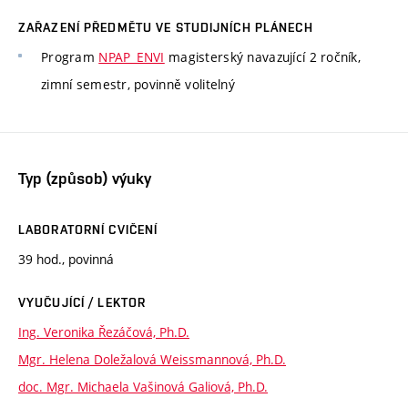
ZAŘAZENÍ PŘEDMĚTU VE STUDIJNÍCH PLÁNECH
Program
NPAP_ENVI
magisterský navazující 2 ročník,
zimní semestr, povinně volitelný
Typ (způsob) výuky
LABORATORNÍ CVIČENÍ
39 hod., povinná
VYUČUJÍCÍ / LEKTOR
Ing. Veronika Řezáčová, Ph.D.
Mgr. Helena Doležalová Weissmannová, Ph.D.
doc. Mgr. Michaela Vašinová Galiová, Ph.D.