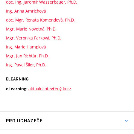
doc. Ing. Jaromír Wasserbauer, Ph.D.
Ing. Anna Amrichová
doc. Mgr. Renata Komendová, Ph.D.
Mgr. Marie Novotná, Ph.D.
Mgr. Veronika Farková, Ph.D.
Ing. Marie Hamplová
Mgr. Jan Richtár, Ph.D.
Ing. Pavel Šiler, Ph.D.
ELEARNING
aktuální otevřený kurz
eLearning:
PRO UCHAZEČE
Studuj chemii na VUT