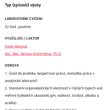
Typ (způsob) výuky
LABORATORNÍ CVIČENÍ
52 hod., povinná
VYUČUJÍCÍ / LEKTOR
Pavla Kleinová
doc. Mgr. Renata Komendová, Ph.D.
OSNOVA
1. Úvod do praktika, bezpečnost práce, metodika práce v
analytické laboratoři.
2. Stanovení organoleptických vlastností v různých typech vod,
měření fyzikálních ukazatelů (pH, vodivost, tvrdost, alkalita a
acidita).