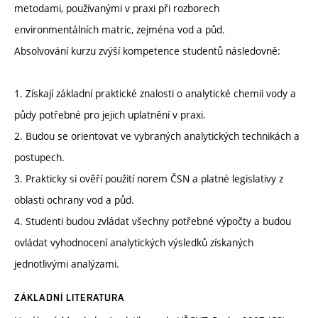
metodami, používanými v praxi při rozborech
environmentálních matric, zejména vod a půd.
Absolvování kurzu zvýší kompetence studentů následovně:
1. Získají základní praktické znalosti o analytické chemii vody a
půdy potřebné pro jejich uplatnění v praxi.
2. Budou se orientovat ve vybraných analytických technikách a
postupech.
3. Prakticky si ověří použití norem ČSN a platné legislativy z
oblasti ochrany vod a půd.
4. Studenti budou zvládat všechny potřebné výpočty a budou
ovládat vyhodnocení analytických výsledků získaných
jednotlivými analýzami.
ZÁKLADNÍ LITERATURA