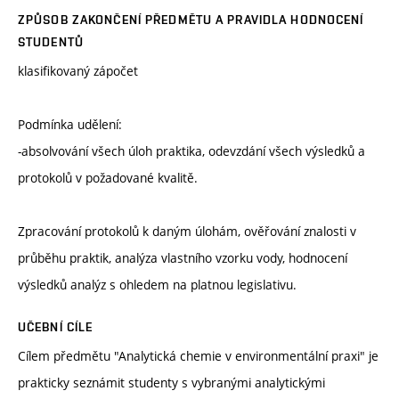
ZPŮSOB ZAKONČENÍ PŘEDMĚTU A PRAVIDLA HODNOCENÍ
STUDENTŮ
klasifikovaný zápočet
Podmínka udělení:
-absolvování všech úloh praktika, odevzdání všech výsledků a
protokolů v požadované kvalitě.
Zpracování protokolů k daným úlohám, ověřování znalosti v
průběhu praktik, analýza vlastního vzorku vody, hodnocení
výsledků analýz s ohledem na platnou legislativu.
UČEBNÍ CÍLE
Cílem předmětu "Analytická chemie v environmentální praxi" je
prakticky seznámit studenty s vybranými analytickými