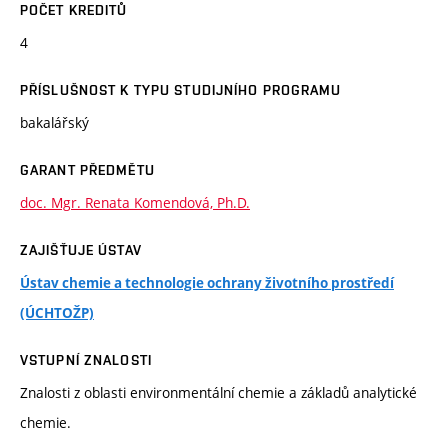
POČET KREDITŮ
4
PŘÍSLUŠNOST K TYPU STUDIJNÍHO PROGRAMU
bakalářský
GARANT PŘEDMĚTU
doc. Mgr. Renata Komendová, Ph.D.
ZAJIŠŤUJE ÚSTAV
Ústav chemie a technologie ochrany životního prostředí
(ÚCHTOŽP)
VSTUPNÍ ZNALOSTI
Znalosti z oblasti environmentální chemie a základů analytické
chemie.