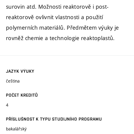
surovin atd. Možnosti reaktorově i post-
reaktorově ovlivnit vlastnosti a použití
polymerních materiálů. Předmětem výuky je
rovněž chemie a technologie reaktoplastů.
JAZYK VÝUKY
čeština
POČET KREDITŮ
4
PŘÍSLUŠNOST K TYPU STUDIJNÍHO PROGRAMU
bakalářský