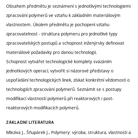
Obsahem předmětu je seznámení s jednotlivými technologiemi
zpracování polymerů ve vztahu k základním materiálovým
vlastnostem. Úkolem předmětu je pochopení vztahu
zpracovatelnost - struktura polymeru pro jednotlivé typy
zpracovatelských postupů a schopnost inženýrsky definovat
materiálové požadavky pro danou technologii.
Schopnost vytvářet technologické komplety svázáním
jednotkových operací, vytvořit si názorové představy o
uspořádání technologických linek, získat konkrétní vědomosti o
technologiích zpracování polymerů. Seznámit se s postupy
modifikací vlastností polymerů při reaktorových i post-
reaktorových modifikacích polymerů.
ZÁKLADNÍ LITERATURA
Mleziva J., Šňupárek J., Polymery: výroba, struktura, vlastnosti a