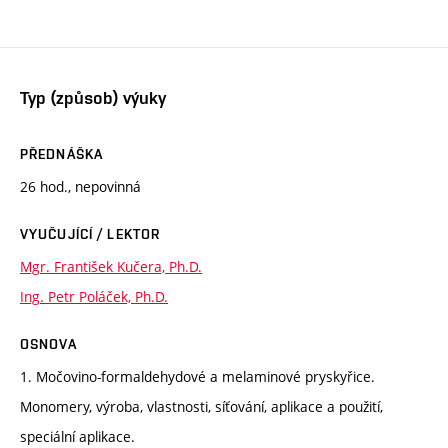
Typ (způsob) výuky
PŘEDNÁŠKA
26 hod., nepovinná
VYUČUJÍCÍ / LEKTOR
Mgr. František Kučera, Ph.D.
Ing. Petr Poláček, Ph.D.
OSNOVA
1. Močovino-formaldehydové a melaminové pryskyřice.
Monomery, výroba, vlastnosti, síťování, aplikace a použití,
speciální aplikace.