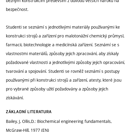
běžným konstrukcím především z důvodů větších nároků na
bezpečnost.
Studenti se seznámí s jednotlivými materiály používanými ke
konstrukci strojů a zařízení pro malotonážní chemický průmysl,
farmacii, biotechnologie a medicínská zařízení. Seznámí se s
vlastnostmi materiálů, způsoby jejich zpracování, aby získaly
požadované vlastnosti a jednotlivými způsoby jejich opracování,
tvarování a spojování. Studenti se rovněž seznámí s postupy
používanými při konstrukci strojů a zařízení, atesty, které jsou
pro vybrané způsoby užití požadovány a způsoby jejich
získávání.
ZÁKLADNÍ LITERATURA
Bailey, J, Ollis,D.: Biochemical engineering fundamentals,
McGraw-Hill, 1977 (EN)