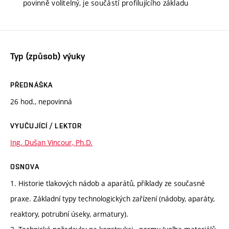
povinně volitelný, je součástí profilujícího základu
Typ (způsob) výuky
PŘEDNÁŠKA
26 hod., nepovinná
VYUČUJÍCÍ / LEKTOR
Ing. Dušan Vincour, Ph.D.
OSNOVA
1. Historie tlakových nádob a aparátů, příklady ze současné
praxe. Základní typy technologických zařízení (nádoby, aparáty,
reaktory, potrubní úseky, armatury).