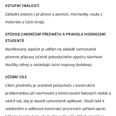
VSTUPNÍ ZNALOSTI
Základní znalosti z pružnosti a pevnost, mechaniky, nauky z
materiálu a částí strojů.
ZPŮSOB ZAKONČENÍ PŘEDMĚTU A PRAVIDLA HODNOCENÍ
STUDENTŮ
Klasifikovaný zápočet je udělen na základě samostatné
písemné přípravy (včetně jednoduchého výpočtu návrhové
tloušťky stěny) a následující ústní rozpravy (kolokvia).
UČEBNÍ CÍLE
Cílem předmětu je seznámit posluchače s konstrukční
problematikou při navrhování a konstruování tlakových nádob a
nádrží tak, aby je dovedl samostatně aplikovat. Slouží také k
uvědomění si odlišnosti konstrukcí procesních zařízení oproti