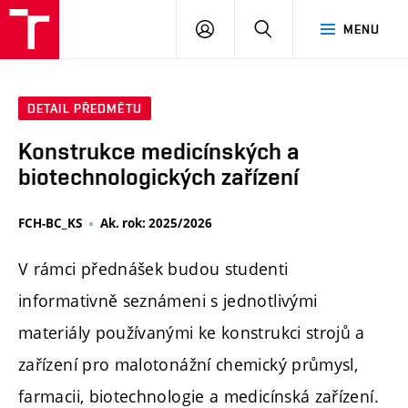
FCH
PŘIHLÁSIT
HLEDAT
MENU
VUT
SE
DETAIL PŘEDMĚTU
Konstrukce medicínských a
biotechnologických zařízení
FCH-BC_KS
Ak. rok: 2025/2026
V rámci přednášek budou studenti
informativně seznámeni s jednotlivými
materiály používanými ke konstrukci strojů a
zařízení pro malotonážní chemický průmysl,
farmacii, biotechnologie a medicínská zařízení.