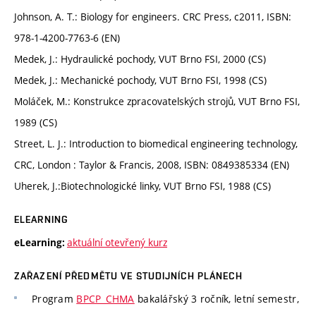
Johnson, A. T.: Biology for engineers. CRC Press, c2011, ISBN:
978-1-4200-7763-6 (EN)
Medek, J.: Hydraulické pochody, VUT Brno FSI, 2000 (CS)
Medek, J.: Mechanické pochody, VUT Brno FSI, 1998 (CS)
Moláček, M.: Konstrukce zpracovatelských strojů, VUT Brno FSI,
1989 (CS)
Street, L. J.: Introduction to biomedical engineering technology,
CRC, London : Taylor & Francis, 2008, ISBN: 0849385334 (EN)
Uherek, J.:Biotechnologické linky, VUT Brno FSI, 1988 (CS)
ELEARNING
aktuální otevřený kurz
eLearning:
ZAŘAZENÍ PŘEDMĚTU VE STUDIJNÍCH PLÁNECH
Program
BPCP_CHMA
bakalářský 3 ročník, letní semestr,