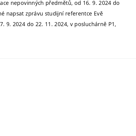
trace nepovinných předmětů, od 16. 9. 2024 do
né napsat zprávu studijní referentce Evě
7. 9. 2024 do 22. 11. 2024, v posluchárně P1,