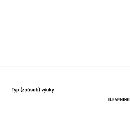
Typ (způsob) výuky
ELEARNING