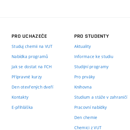
PRO UCHAZEČE
PRO STUDENTY
Studuj chemii na VUT
Aktuality
Nabídka programů
Informace ke studiu
Jak se dostat na FCH
Studijní programy
Přípravné kurzy
Pro prváky
Den otevřených dveří
Knihovna
Kontakty
Studium a stáže v zahraničí
E-přihláška
Pracovní nabídky
Den chemie
Chemici z VUT