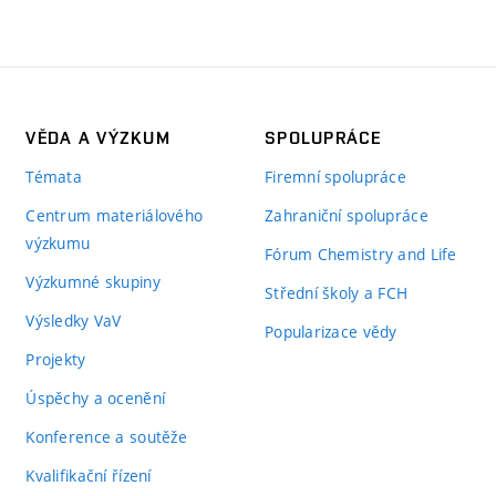
VĚDA A VÝZKUM
SPOLUPRÁCE
Témata
Firemní spolupráce
Centrum materiálového
Zahraniční spolupráce
výzkumu
Fórum Chemistry and Life
Výzkumné skupiny
Střední školy a FCH
Výsledky VaV
Popularizace vědy
Projekty
Úspěchy a ocenění
Konference a soutěže
Kvalifikační řízení