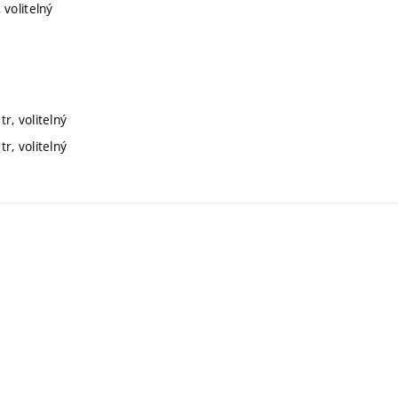
 volitelný
r, volitelný
r, volitelný