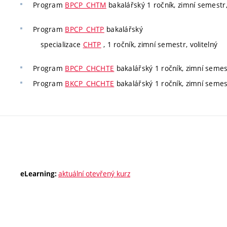
Program
BPCP_CHTM
bakalářský 1 ročník, zimní semestr,
Program
BPCP_CHTP
bakalářský
specializace
CHTP
, 1 ročník, zimní semestr, volitelný
Program
BPCP_CHCHTE
bakalářský 1 ročník, zimní semest
Program
BKCP_CHCHTE
bakalářský 1 ročník, zimní semest
aktuální otevřený kurz
eLearning: