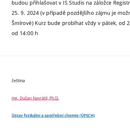
budou přihlašovat v IS Studis na záložce Regis
25. 9. 2024 (v případě pozdějšího zájmu je mož
Šmírové) Kurz bude probíhat vždy v pátek, od 2
od 14:00 h
čeština
Ing. Dušan Navrátil, Ph.D.
Ústav fyzikální a spotřební chemie (ÚFSCH)