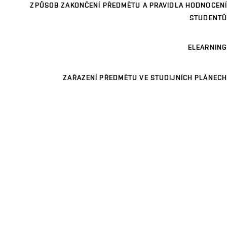
ZPŮSOB ZAKONČENÍ PŘEDMĚTU A PRAVIDLA HODNOCENÍ
STUDENTŮ
ELEARNING
ZAŘAZENÍ PŘEDMĚTU VE STUDIJNÍCH PLÁNECH