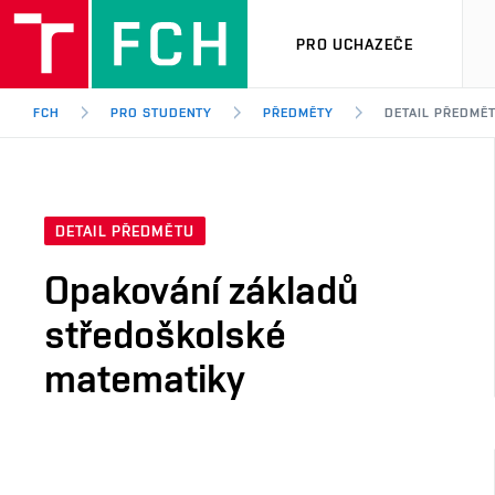
PRO UCHAZEČE
FCH
PRO STUDENTY
PŘEDMĚTY
DETAIL PŘEDMĚ
DETAIL PŘEDMĚTU
Opakování základů
středoškolské
matematiky