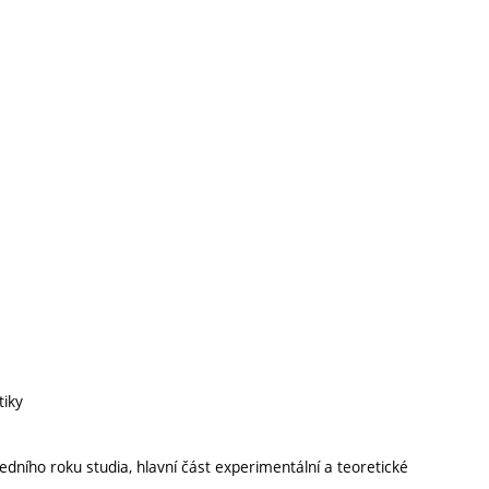
tiky
ního roku studia, hlavní část experimentální a teoretické