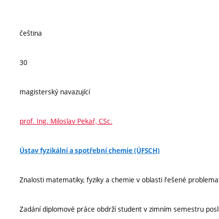
čeština
30
magisterský navazující
prof. Ing. Miloslav Pekař, CSc.
Ústav fyzikální a spotřební chemie (ÚFSCH)
Znalosti matematiky, fyziky a chemie v oblasti řešené problema
Zadání diplomové práce obdrží student v zimním semestru posled