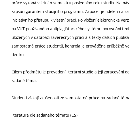
práce vykoná v letním semestru posledního roku studia. Na návr
zapsán garantem studijního programu. Zápočet je udělen na z
iniciativního přístupu k vlastní práci. Po vložení elektronické 
na VUT používaného antiplagiátorského systému porovnání text
uložených v databázi závěrečných prací a s texty dalších publika
samostatná práce studentů, kontrola je prováděna průběžně ve
deníku
Cílem předmětu je provedení literární studie a její zpracování d
zadané téma.
Studenti získají zkušenosti ze samostatné práce na zadané tém
literatura dle zadaného tématu (CS)