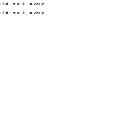
letní semestr, povinný
letní semestr, povinný