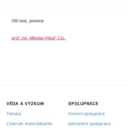
390 hod., povinná
prof. Ing. Miloslav Pekař, CSc.
VĚDA A VÝZKUM
SPOLUPRÁCE
Témata
Firemní spolupráce
Centrum materiálového
Zahraniční spolupráce