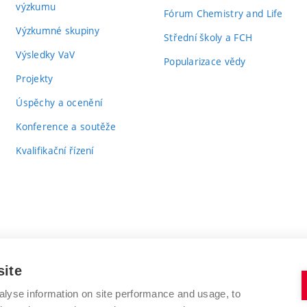
výzkumu
Fórum Chemistry and Life
Výzkumné skupiny
Střední školy a FCH
Výsledky VaV
Popularizace vědy
Projekty
Úspěchy a ocenění
Konference a soutěže
Kvalifikační řízení
site
alyse information on site performance and usage, to
VYSOKÉ UČENÍ TECHNICKÉ V BRNĚ