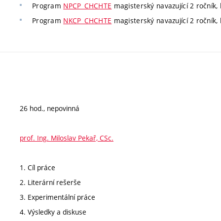
Program
NPCP_CHCHTE
magisterský navazující 2 ročník, 
Program
NKCP_CHCHTE
magisterský navazující 2 ročník, 
26 hod., nepovinná
prof. Ing. Miloslav Pekař, CSc.
1. Cíl práce
2. Literární rešerše
3. Experimentální práce
4. Výsledky a diskuse