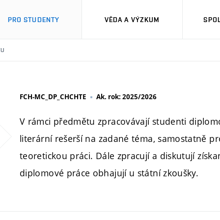
PRO STUDENTY
VĚDA A VÝZKUM
SPO
TU
FCH-MC_DP_CHCHTE
Ak. rok: 2025/2026
V rámci předmětu zpracovávají studenti diplomo
literární rešerší na zadané téma, samostatně pr
teoretickou práci. Dále zpracují a diskutují zís
diplomové práce obhajují u státní zkoušky.