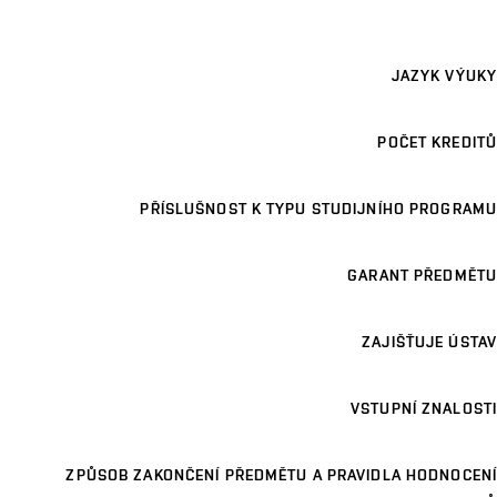
JAZYK VÝUKY
POČET KREDITŮ
PŘÍSLUŠNOST K TYPU STUDIJNÍHO PROGRAMU
GARANT PŘEDMĚTU
ZAJIŠŤUJE ÚSTAV
VSTUPNÍ ZNALOSTI
ZPŮSOB ZAKONČENÍ PŘEDMĚTU A PRAVIDLA HODNOCENÍ