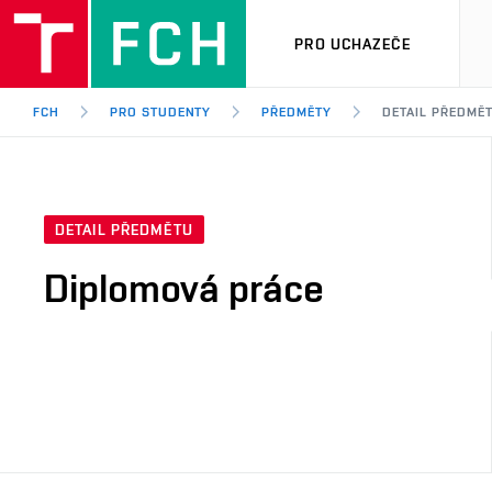
PRO UCHAZEČE
FCH
PRO STUDENTY
PŘEDMĚTY
DETAIL PŘEDMĚ
DETAIL PŘEDMĚTU
Diplomová práce