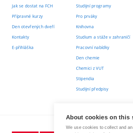
Jak se dostat na FCH
Studijní programy
Přípravné kurzy
Pro prváky
Den otevřených dveří
Knihovna
Kontakty
Studium a stáže v zahraničí
E-přihláška
Pracovní nabídky
Den chemie
Chemici z VUT
Stipendia
Studijní předpisy
About cookies on this 
We use cookies to collect and an