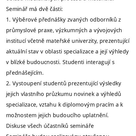
Seminář má dvě části:
1. Výběrové přednášky zvaných odborníků z
průmyslové praxe, výzkumných a vývojových
institucí včetně mateřské univerzity, prezentující
aktuální stav v oblasti specializace a její výhledy
v blízké budoucnosti. Studenti interagují s
přednášejícím.
2. Vystoupení studentů prezentující výsledky
jejich vlastního průzkumu novinek a výhledů
specializace, vztahu k diplomovým pracím a k
možnostem jejich budoucího uplatnění.
Diskuse všech účastníků semináře