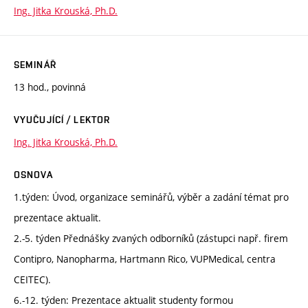
Ing. Jitka Krouská, Ph.D.
SEMINÁŘ
13 hod., povinná
VYUČUJÍCÍ / LEKTOR
Ing. Jitka Krouská, Ph.D.
OSNOVA
1.týden: Úvod, organizace seminářů, výběr a zadání témat pro
prezentace aktualit.
2.-5. týden Přednášky zvaných odborníků (zástupci např. firem
Contipro, Nanopharma, Hartmann Rico, VUPMedical, centra
CEITEC).
6.-12. týden: Prezentace aktualit studenty formou