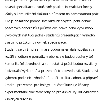
oblasti specializace a současně posílení interaktivní formy
výuky s komunikační složkou a důrazem na samostatnou práci.
Cíle je dosaženo pomocí interaktivních vystoupení jednak
pozvaných odborníků z průmyslové praxe nebo výzkumně-
vývojových institucí, jednak studentů prezentujících výsledky
vlastního průzkumu novinek specializace.
Studenti se v rámci semináře budou nejen dále vzdělávat a
rozšíří si odborné poznatky v oboru, ale budou posíleny též
komunikační dovednosti a samostatná práci, budou rozvíjeny
individuální výzkumné a prezentačních dovednosti. Studenti si
vyberou podle nich vhodné téma či aktulitu z oboru a připraví
krátkou prezentaci pro kolegy. Součástí kurzu je žádaný
experimentální blok zaměřený na praktickou výuku vybraných
klinických disciplin.