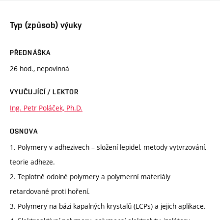
Typ (způsob) výuky
PŘEDNÁŠKA
26 hod., nepovinná
VYUČUJÍCÍ / LEKTOR
Ing. Petr Poláček, Ph.D.
OSNOVA
1. Polymery v adhezivech – složení lepidel, metody vytvrzování,
teorie adheze.
2. Teplotně odolné polymery a polymerní materiály
retardované proti hoření.
3. Polymery na bázi kapalných krystalů (LCPs) a jejich aplikace.