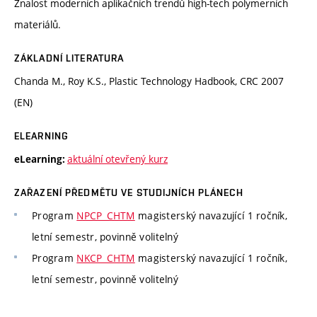
Znalost moderních aplikačních trendů high-tech polymerních
materiálů.
ZÁKLADNÍ LITERATURA
Chanda M., Roy K.S., Plastic Technology Hadbook, CRC 2007
(EN)
ELEARNING
aktuální otevřený kurz
eLearning:
ZAŘAZENÍ PŘEDMĚTU VE STUDIJNÍCH PLÁNECH
Program
NPCP_CHTM
magisterský navazující 1 ročník,
letní semestr, povinně volitelný
Program
NKCP_CHTM
magisterský navazující 1 ročník,
letní semestr, povinně volitelný