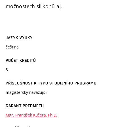
možnostech silikonů aj.
JAZYK VÝUKY
čeština
POČET KREDITŮ
3
PŘÍSLUŠNOST K TYPU STUDIJNÍHO PROGRAMU
magisterský navazující
GARANT PŘEDMĚTU
Mgr. František Kučera, Ph.D.