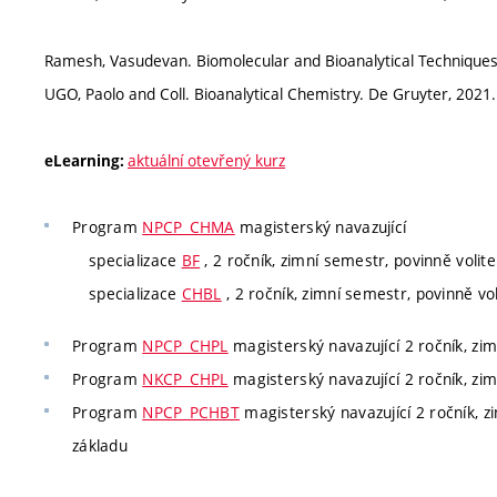
Ramesh, Vasudevan. Biomolecular and Bioanalytical Techniques.
UGO, Paolo and Coll. Bioanalytical Chemistry. De Gruyter, 2021.
aktuální otevřený kurz
eLearning:
Program
NPCP_CHMA
magisterský navazující
specializace
BF
, 2 ročník, zimní semestr, povinně volitel
specializace
CHBL
, 2 ročník, zimní semestr, povinně voli
Program
NPCP_CHPL
magisterský navazující 2 ročník, zimn
Program
NKCP_CHPL
magisterský navazující 2 ročník, zimn
Program
NPCP_PCHBT
magisterský navazující 2 ročník, zim
základu