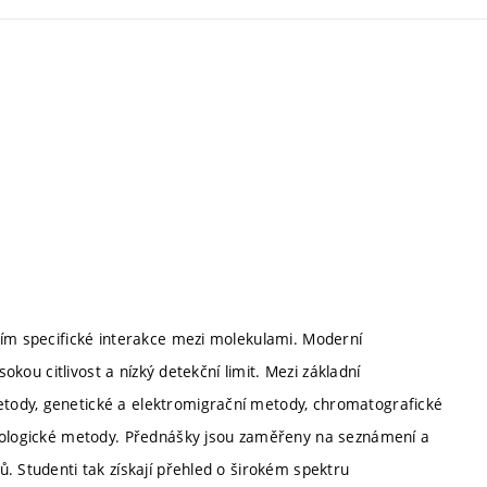
tím specifické interakce mezi molekulami. Moderní
okou citlivost a nízký detekční limit. Mezi základní
tody, genetické a elektromigrační metody, chromatografické
biologické metody. Přednášky jsou zaměřeny na seznámení a
. Studenti tak získají přehled o širokém spektru