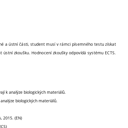
 a ústní části, student musí v rámci písemného testu získat
 ústní zkoušku. Hodnocení zkoušky odpovídá systému ECTS.
jí k analýze biologických materiálů.
i analýze biologických materiálů.
s, 2015. (EN)
(CS)