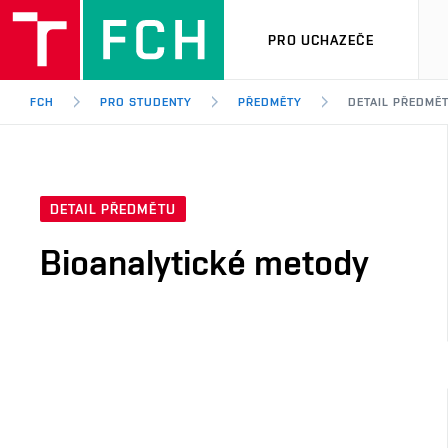
PRO UCHAZEČE
FCH
PRO STUDENTY
PŘEDMĚTY
DETAIL PŘEDMĚ
DETAIL PŘEDMĚTU
Bioanalytické metody