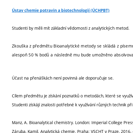
Ústav chemie potravin a biotechnologií (ÚCHPBT)
Studenti by měli mít základní vědomosti z analytických metod.
Zkouška z předmětu Bioanalytické metody se skládá z písemné
alespoň 50 % bodů a následně mu bude umožněno absolvovat
Účast na přenáškách není povinná ale doporučuje se.
Cílem předmětu je získání poznatků o metodách, které se využíva
Studenti získájí znalosti potřebné k využívání různých technik př
Manz, A. Bioanalytical chemistry. London: Imperial College Pres
Záruba, Kamil. Analytická chemie. Praha: VSCHT v Praze, 2016. 