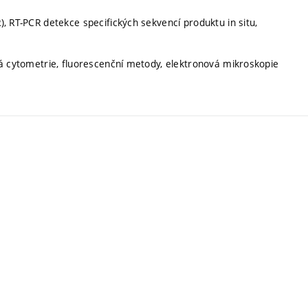
, RT-PCR detekce specifických sekvencí produktu in situ,
vá cytometrie, fluorescenční metody, elektronová mikroskopie