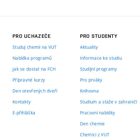
PRO UCHAZEČE
PRO STUDENTY
Studuj chemii na VUT
Aktuality
Nabídka programů
Informace ke studiu
Jak se dostat na FCH
Studijní programy
Přípravné kurzy
Pro prváky
Den otevřených dveří
Knihovna
Kontakty
Studium a stáže v zahraničí
E-přihláška
Pracovní nabídky
Den chemie
Chemici z VUT