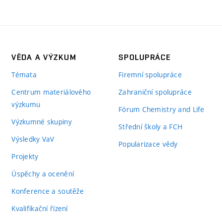
VĚDA A VÝZKUM
SPOLUPRÁCE
Témata
Firemní spolupráce
Centrum materiálového
Zahraniční spolupráce
výzkumu
Fórum Chemistry and Life
Výzkumné skupiny
Střední školy a FCH
Výsledky VaV
Popularizace vědy
Projekty
Úspěchy a ocenění
Konference a soutěže
Kvalifikační řízení