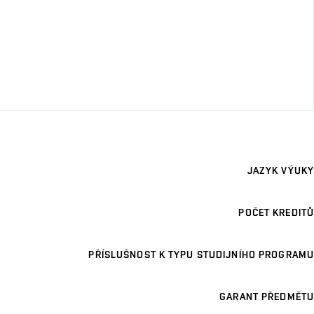
JAZYK VÝUKY
POČET KREDITŮ
PŘÍSLUŠNOST K TYPU STUDIJNÍHO PROGRAMU
GARANT PŘEDMĚTU