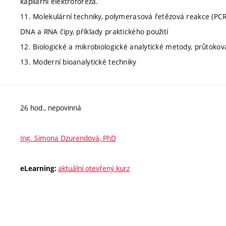
kapilární elektroforéza.
11. Molekulární techniky, polymerasová řetězová reakce (PCR)
DNA a RNA čipy, příklady praktického použití
12. Biologické a mikrobiologické analytické metody, průtoko
13. Moderní bioanalytické techniky
26 hod., nepovinná
Ing. Simona Dzurendová, PhD
aktuální otevřený kurz
eLearning: