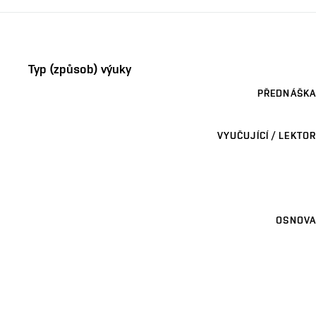
Typ (způsob) výuky
PŘEDNÁŠKA
VYUČUJÍCÍ / LEKTOR
OSNOVA