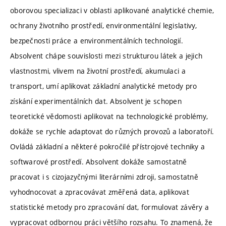
oborovou specializaci v oblasti aplikované analytické chemie,
ochrany životního prostředí, environmentální legislativy,
bezpečnosti práce a environmentálních technologií.
Absolvent chápe souvislosti mezi strukturou látek a jejich
vlastnostmi, vlivem na životní prostředí, akumulaci a
transport, umí aplikovat základní analytické metody pro
získání experimentálních dat. Absolvent je schopen
teoretické vědomosti aplikovat na technologické problémy,
dokáže se rychle adaptovat do různých provozů a laboratoří.
Ovládá základní a některé pokročilé přístrojové techniky a
softwarové prostředí. Absolvent dokáže samostatně
pracovat i s cizojazyčnými literárními zdroji, samostatně
vyhodnocovat a zpracovávat změřená data, aplikovat
statistické metody pro zpracování dat, formulovat závěry a
vypracovat odbornou práci většího rozsahu. To znamená, že