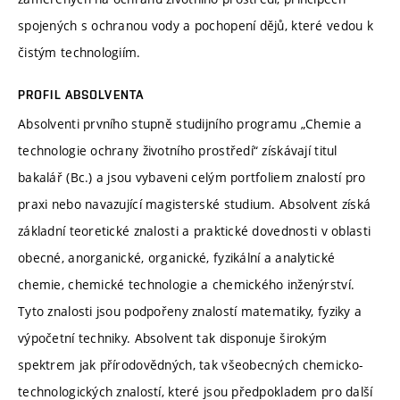
spojených s ochranou vody a pochopení dějů, které vedou k
čistým technologiím.
PROFIL ABSOLVENTA
Absolventi prvního stupně studijního programu „Chemie a
technologie ochrany životního prostředí“ získávají titul
bakalář (Bc.) a jsou vybaveni celým portfoliem znalostí pro
praxi nebo navazující magisterské studium. Absolvent získá
základní teoretické znalosti a praktické dovednosti v oblasti
obecné, anorganické, organické, fyzikální a analytické
chemie, chemické technologie a chemického inženýrství.
Tyto znalosti jsou podpořeny znalostí matematiky, fyziky a
výpočetní techniky. Absolvent tak disponuje širokým
spektrem jak přírodovědných, tak všeobecných chemicko-
technologických znalostí, které jsou předpokladem pro další