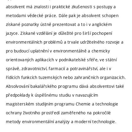
absolvent má znalosti i praktické zkušenosti s postupy a
metodami vědecké práce. Dále pak je absolvent schopen
získané poznatky ústně prezentovat a to i v anglickém
jazyce. Získané vzdělání je důležité pro širší pochopení
environmentálních problémů a trvale udržitelného rozvoje a
pro budoucí uplatnění v environmentálně a chemicky
orientovaných aplikacích v podnikatelské sféře, ve státní
správě, zdravotnictví, farmacií a potravinářství, ale i v
řídících funkcích tuzemských nebo zahraničních organizacích.
Absolvování bakalářského programu dává absolventovi také
předpoklady k úspěšnému studiu v navazujícím
magisterském studijním programu Chemie a technologie
ochrany životního prostředí zaměřeného na pokročilé
metody environmentální analýzy a moderní technologie.