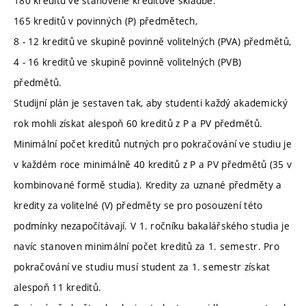
180 kreditů ve stanovené kreditové skladbě:
165 kreditů v povinných (P) předmětech,
8 - 12 kreditů ve skupině povinně volitelných (PVA) předmětů,
4 - 16 kreditů ve skupině povinně volitelných (PVB)
předmětů.
Studijní plán je sestaven tak, aby studenti každý akademický
rok mohli získat alespoň 60 kreditů z P a PV předmětů.
Minimální počet kreditů nutných pro pokračování ve studiu je
v každém roce minimálně 40 kreditů z P a PV předmětů (35 v
kombinované formě studia). Kredity za uznané předměty a
kredity za volitelné (V) předměty se pro posouzení této
podmínky nezapočítávají. V 1. ročníku bakalářského studia je
navíc stanoven minimální počet kreditů za 1. semestr. Pro
pokračování ve studiu musí student za 1. semestr získat
alespoň 11 kreditů.