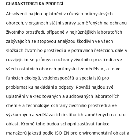
CHARAKTERISTIKA PROFESÍ
Absolventi najdou uplatnění v různých průmyslových
oborech, v orgánech státní správy zaměřených na ochranu
životního prostředí, případně v nejrůznějších laboratořích
zabývajících se stopovou analýzou škodlivin ve všech
složkách životního prostředí a v potravních řetězcích, dále v
rozvíjejícím se průmyslu ochrany životního prostředí a ve
všech ostatních oborech průmyslu i zemědělství, a to ve
funkcích ekologů, vodohospodářů a specialistů pro
problematiku nakládání s odpady. Rovněž najdou své
uplatnění v akreditovaných a auditovaných laboratořích
chemie a technologie ochrany životního prostředí a ve
výzkumných a vzdělávacích institucích zaměřených na tuto
oblast. Kromě toho budou schopni zastávat funkce
manažerů jakosti podle ISO EN pro environmentální oblast a