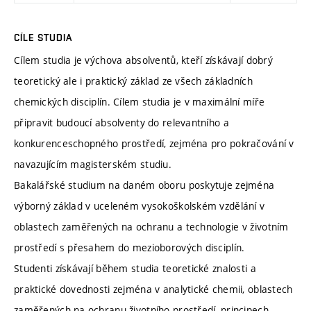
CÍLE STUDIA
Cílem studia je výchova absolventů, kteří získávají dobrý
teoretický ale i praktický základ ze všech základních
chemických disciplín. Cílem studia je v maximální míře
připravit budoucí absolventy do relevantního a
konkurenceschopného prostředí, zejména pro pokračování v
navazujícím magisterském studiu.
Bakalářské studium na daném oboru poskytuje zejména
výborný základ v uceleném vysokoškolském vzdělání v
oblastech zaměřených na ochranu a technologie v životním
prostředí s přesahem do mezioborových disciplín.
Studenti získávají během studia teoretické znalosti a
praktické dovednosti zejména v analytické chemii, oblastech
zaměřených na ochranu životního prostředí, principech