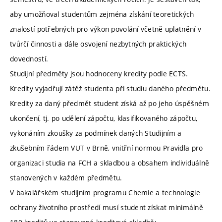
aby umožňoval studentům zejména získání teoretických
znalostí potřebných pro výkon povolání včetně uplatnění v
tvůrčí činnosti a dále osvojení nezbytných praktických
dovedností.
Studijní předměty jsou hodnoceny kredity podle ECTS.
Kredity vyjadřují zátěž studenta při studiu daného předmětu.
Kredity za daný předmět student získá až po jeho úspěšném
ukončení, tj. po udělení zápočtu, klasifikovaného zápočtu,
vykonáním zkoušky za podmínek daných Studijním a
zkušebním řádem VUT v Brně, vnitřní normou Pravidla pro
organizaci studia na FCH a skladbou a obsahem individuálně
stanovených v každém předmětu.
V bakalářském studijním programu Chemie a technologie
ochrany životního prostředí musí student získat minimálně