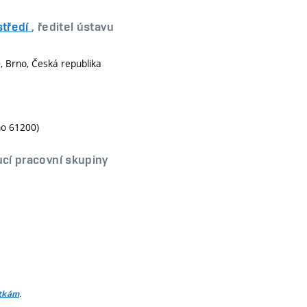
středí
, ředitel ústavu
 Brno, Česká republika
no 61200)
ucí pracovní skupiny
.
itkám