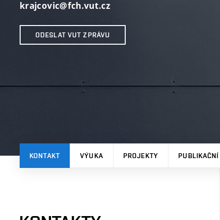
krajcovic@fch.vut.cz
ODESLAT VUT ZPRÁVU
KONTAKT
VÝUKA
PROJEKTY
PUBLIKAČNÍ