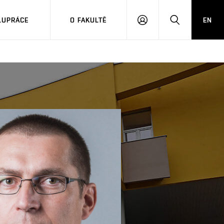
LUPRÁCE
O FAKULTĚ
EN
PŘIHLÁSIT
HLEDAT
SE