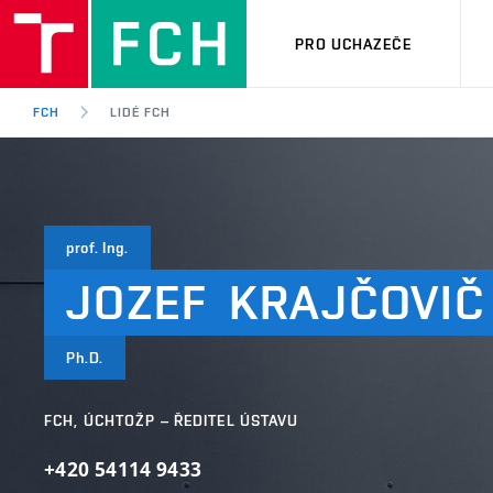
PRO UCHAZEČE
FCH
LIDÉ FCH
prof. Ing.
JOZEF
KRAJČOVIČ
Ph.D.
FCH, ÚCHTOŽP – ŘEDITEL ÚSTAVU
+420 54114 9433