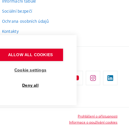
Informační tabule
Sociální bezpečí
Ochrana osobních údajů
Kontakty
ALLOW ALL COOKIES
Cookie settings
Deny all
Prohlášení o přístupnosti
Informace o používání cookies