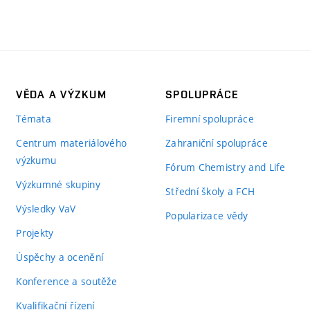
VĚDA A VÝZKUM
SPOLUPRÁCE
Témata
Firemní spolupráce
Centrum materiálového
Zahraniční spolupráce
výzkumu
Fórum Chemistry and Life
Výzkumné skupiny
Střední školy a FCH
Výsledky VaV
Popularizace vědy
Projekty
Úspěchy a ocenění
Konference a soutěže
Kvalifikační řízení