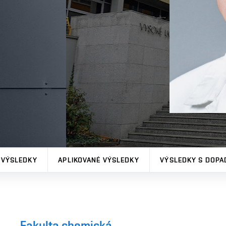
 VÝSLEDKY
APLIKOVANÉ VÝSLEDKY
VÝSLEDKY S DOPA
Fakulta chemická