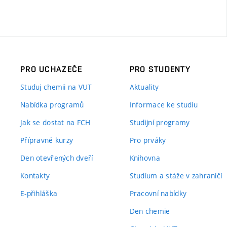
PRO UCHAZEČE
PRO STUDENTY
Studuj chemii na VUT
Aktuality
Nabídka programů
Informace ke studiu
Jak se dostat na FCH
Studijní programy
Přípravné kurzy
Pro prváky
Den otevřených dveří
Knihovna
Kontakty
Studium a stáže v zahraničí
E-přihláška
Pracovní nabídky
Den chemie