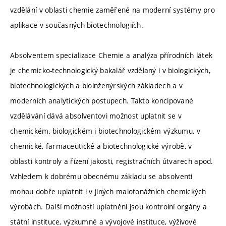
vzdělání v oblasti chemie zaměřené na moderní systémy pro
aplikace v současných biotechnologiích.
Absolventem specializace Chemie a analýza přírodních látek
je chemicko-technologický bakalář vzdělaný i v biologických,
biotechnologických a bioinženýrských základech a v
moderních analytických postupech. Takto koncipované
vzdělávání dává absolventovi možnost uplatnit se v
chemickém, biologickém i biotechnologickém výzkumu, v
chemické, farmaceutické a biotechnologické výrobě, v
oblasti kontroly a řízení jakosti, registračních útvarech apod.
Vzhledem k dobrému obecnému základu se absolventi
mohou dobře uplatnit i v jiných malotonážních chemických
výrobách. Další možností uplatnění jsou kontrolní orgány a
státní instituce, výzkumné a vývojové instituce, výživové