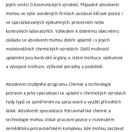
jejich směsí či kosmetických výrobků. Případně absolventi
mohou ve výše uvedených firmách zastávat klíčové pozice i
ve specializovaných výzkumných, procesních nebo
kontrolních laboratořích. Vzhledem k dobrému obecnému
základu se absolventi mohou dobře uplatnit i v jiných
malotonážních chemických výrobách. Další možností
uplatnění jsou kontrolní orgány a státní instituce, výzkumné
a vývojové instituce, výživové poradny a podobně.
Absolventi studijního programu Chemie a technologie
potravin a jeho specializací se uplatní v chemických výrobách
řady typů se zaměřením na zpracování a využití přírodních
látek. Absolventi specializace Potravinářská chemie a
technologie mohou získat pracovní pozice v rozvinutém
zemědělsko-potravinářském komplexu, kde mohou zastávat