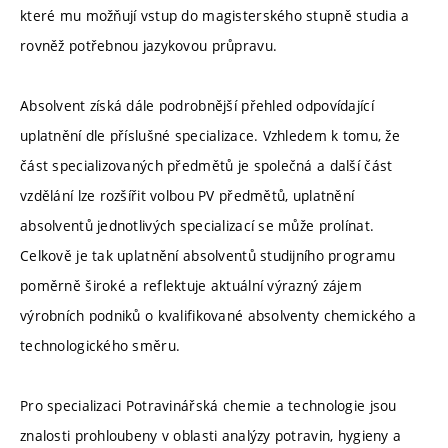
které mu možňují vstup do magisterského stupně studia a
rovněž potřebnou jazykovou průpravu.
Absolvent získá dále podrobnější přehled odpovídající
uplatnění dle příslušné specializace. Vzhledem k tomu, že
část specializovaných předmětů je společná a další část
vzdělání lze rozšířit volbou PV předmětů, uplatnění
absolventů jednotlivých specializací se může prolínat.
Celkově je tak uplatnění absolventů studijního programu
poměrně široké a reflektuje aktuální výrazný zájem
výrobních podniků o kvalifikované absolventy chemického a
technologického směru.
Pro specializaci Potravinářská chemie a technologie jsou
znalosti prohloubeny v oblasti analýzy potravin, hygieny a