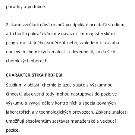
poradny a podobně.
Získané vzdělání dává rovněž předpoklad pro další studium,
a to buďto pokračováním v navazujícím magisterském
programu stejného zaměření, nebo, vzhledem k rozsahu
obecných chemických znalostí a dovedností, i v dalších
chemických oborech.
CHARAKTERISTIKA PROFESÍ
Studium v oblasti chemie je úzce spjato s výzkumnou
činností, absolventi tedy mohou nastupovat do pozic ve
výzkumu a vývoji, dále v kontrolních a specializovaných
laboratořích a v technologických provozech. Získané znalosti
umožňují absolventům zastávat manažerské a vedoucí
pozice.