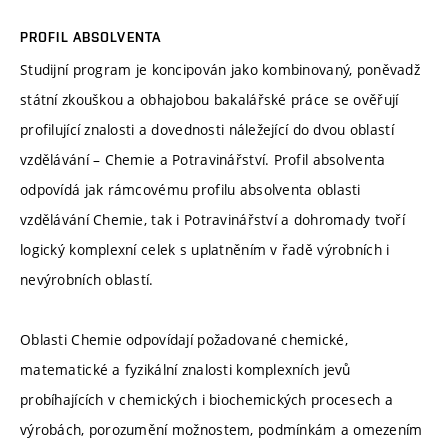
PROFIL ABSOLVENTA
Studijní program je koncipován jako kombinovaný, poněvadž
státní zkouškou a obhajobou bakalářské práce se ověřují
profilující znalosti a dovednosti náležející do dvou oblastí
vzdělávání – Chemie a Potravinářství. Profil absolventa
odpovídá jak rámcovému profilu absolventa oblasti
vzdělávání Chemie, tak i Potravinářství a dohromady tvoří
logický komplexní celek s uplatněním v řadě výrobních i
nevýrobních oblastí.
Oblasti Chemie odpovídají požadované chemické,
matematické a fyzikální znalosti komplexních jevů
probíhajících v chemických i biochemických procesech a
výrobách, porozumění možnostem, podmínkám a omezením