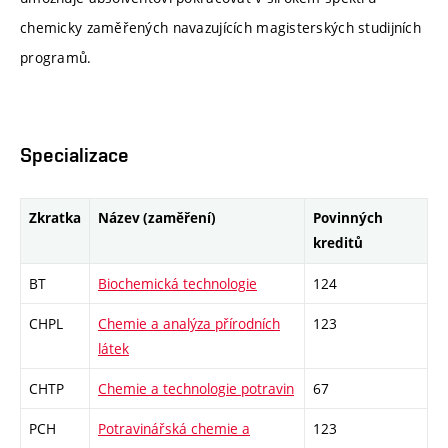
chemicky zaměřených navazujících magisterských studijních
programů.
Specializace
Zkratka
Název (zaměření)
Povinných
kreditů
BT
Biochemická technologie
124
CHPL
Chemie a analýza přírodních
123
látek
CHTP
Chemie a technologie potravin
67
PCH
Potravinářská chemie a
123