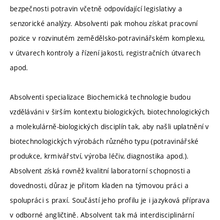
bezpečnosti potravin včetně odpovídající legislativy a
senzorické analýzy. Absolventi pak mohou získat pracovní
pozice v rozvinutém zemědělsko-potravinářském komplexu,
v útvarech kontroly a řízení jakosti, registračních útvarech
apod.
Absolventi specializace Biochemická technologie budou
vzděláváni v širším kontextu biologických, biotechnologických
a molekulárně-biologických disciplín tak, aby našli uplatnění v
biotechnologických výrobách různého typu (potravinářské
produkce, krmivářství, výroba léčiv, diagnostika apod.).
Absolvent získá rovněž kvalitní laboratorní schopnosti a
dovednosti, důraz je přitom kladen na týmovou práci a
spolupráci s praxí. Součástí jeho profilu je i jazyková příprava
v odborné angličtině. Absolvent tak má interdisciplinární