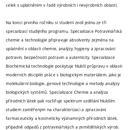
celek s uplatněním v řadě výrobních i nevýrobních oblastí.
Na konci prvního ročníku si student zvolí jednu ze tří
specializací studijního programu. Specializace Potravinářská
chemie a technologie připravuje absolventy zejména na
uplatnění v oblasti chemie, analýzy, hygieny a zpracování
potravin, bezpečnosti potravin a autenticity. Specializace
Biochemická technologie poskytuje hlubší průpravu v oblasti
moderních disciplín práce s biologickým materiálem, jako je
molekulární biologie, genové technologie a metody analýzy
biologických systémů. Specializace Chemie a analýza
přírodních látek pak rozšiřuje spektrum vzdělání hlubším
studiem zaměřeným na charakterizaci a zpracování
farmaceuticky a kosmeticky významných přírodních látek,
případně odpadů z potravinářských a zemědělských výrob.