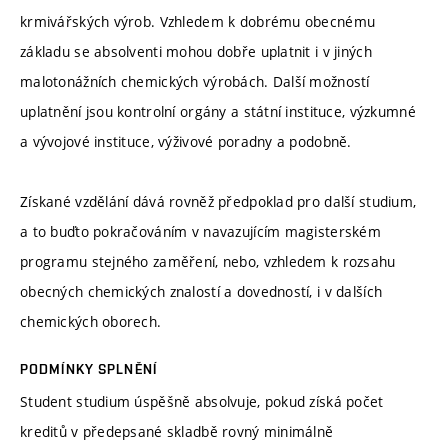
krmivářských výrob. Vzhledem k dobrému obecnému
základu se absolventi mohou dobře uplatnit i v jiných
malotonážních chemických výrobách. Další možností
uplatnění jsou kontrolní orgány a státní instituce, výzkumné
a vývojové instituce, výživové poradny a podobně.
Získané vzdělání dává rovněž předpoklad pro další studium,
a to buďto pokračováním v navazujícím magisterském
programu stejného zaměření, nebo, vzhledem k rozsahu
obecných chemických znalostí a dovedností, i v dalších
chemických oborech.
PODMÍNKY SPLNĚNÍ
Student studium úspěšně absolvuje, pokud získá počet
kreditů v předepsané skladbě rovný minimálně