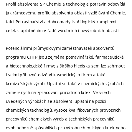
Profil absolventa SP Chemie a technologie potravin odpovídá
jak rámcovému profilu absolventa oblasti vzdělávání Chemie,
tak i Potravinářství a dohromady tvoří logický komplexní
celek s uplatněním v řadě výrobních i nevýrobních oblastí.
Potenciálními průmyslovými zaměstnavateli absolventů
programu CHTP jsou zejména potravinářské, farmaceutické
a biotechnologické firmy; z širšího hlediska sem lze zahrnout
i velmi příbuzné odvětví kosmetických firem a také
krmivářských výrob. Uplatní se také v chemických výrobách
zaměřených na zpracování přírodních látek. Ve všech
uvedených výrobách se absolventi uplatní na pozici
chemických technologů, vysoce kvalifikovaných provozních
pracovníků chemických výrob a technických pracovníků,
osob odborně způsobilých pro výrobu chemických látek nebo