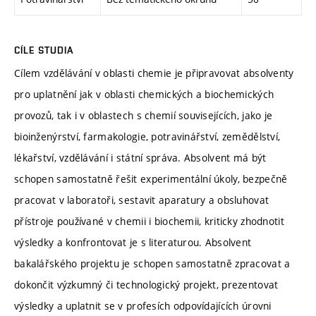
CÍLE STUDIA
Cílem vzdělávání v oblasti chemie je připravovat absolventy
pro uplatnění jak v oblasti chemických a biochemických
provozů, tak i v oblastech s chemií souvisejících, jako je
bioinženýrství, farmakologie, potravinářství, zemědělství,
lékařství, vzdělávání i státní správa. Absolvent má být
schopen samostatně řešit experimentální úkoly, bezpečně
pracovat v laboratoři, sestavit aparatury a obsluhovat
přístroje používané v chemii i biochemii, kriticky zhodnotit
výsledky a konfrontovat je s literaturou. Absolvent
bakalářského projektu je schopen samostatně zpracovat a
dokončit výzkumný či technologický projekt, prezentovat
výsledky a uplatnit se v profesích odpovídajících úrovni