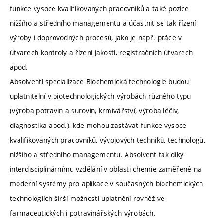
funkce vysoce kvalifikovaných pracovníků a také pozice
nižšího a středního managementu a účastnit se tak řízení
výroby i doprovodných procesů, jako je např. práce v
útvarech kontroly a řízení jakosti, registračních útvarech
apod.
Absolventi specializace Biochemická technologie budou
uplatnitelní v biotechnologických výrobách různého typu
(výroba potravin a surovin, krmivářství, výroba léčiv,
diagnostika apod.), kde mohou zastávat funkce vysoce
kvalifikovaných pracovníků, vývojových techniků, technologů,
nižšího a středního managementu. Absolvent tak díky
interdisciplinárnímu vzdělání v oblasti chemie zaměřené na
moderní systémy pro aplikace v současných biochemických
technologiích širší možnosti uplatnění rovněž ve
farmaceutických i potravinářských výrobách.