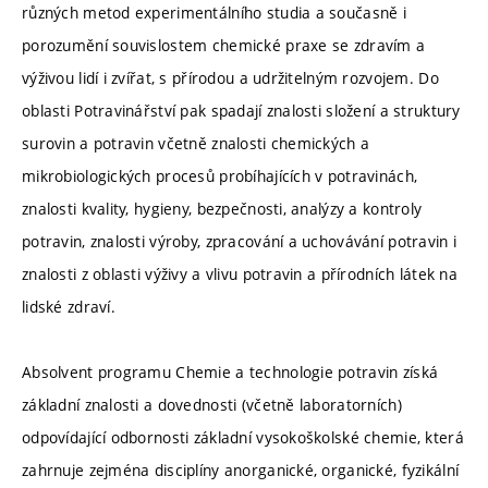
různých metod experimentálního studia a současně i
porozumění souvislostem chemické praxe se zdravím a
výživou lidí i zvířat, s přírodou a udržitelným rozvojem. Do
oblasti Potravinářství pak spadají znalosti složení a struktury
surovin a potravin včetně znalosti chemických a
mikrobiologických procesů probíhajících v potravinách,
znalosti kvality, hygieny, bezpečnosti, analýzy a kontroly
potravin, znalosti výroby, zpracování a uchovávání potravin i
znalosti z oblasti výživy a vlivu potravin a přírodních látek na
lidské zdraví.
Absolvent programu Chemie a technologie potravin získá
základní znalosti a dovednosti (včetně laboratorních)
odpovídající odbornosti základní vysokoškolské chemie, která
zahrnuje zejména disciplíny anorganické, organické, fyzikální