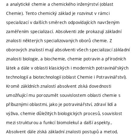
a analytické chemie a chemického inženýrství (oblast
Chemie). Tento chemický základ je rozvinut v rámci
specializací v dalších směrech odpovídajících navrženým
zaměřením specializací. Absolventi zde prokazují základní
znalosti některých specializovaných oborů chemie. Z
oborových znalostí mají absolventi všech specializací základní
znalosti biologie, a biochemie, chemie potravin a přírodních
látek a dále v oblasti klasických i moderních potravinářských
technologií a biotechnologií (oblast Chemie i Potravinářství).
Kromě zákldních znalostí absolvent získá dovednosti
umožňující mu porozumět souvislostem oblasti chemie s
příbuznými oblastmi, jako je potravinářství, zdraví lidí a
výživa, chemie důležitých biologických procesů, souvislost
mezi strukturou a funkcí biomolekul a další aspekty.,
Absolvent dále získá základní znalosti postupů a metod,