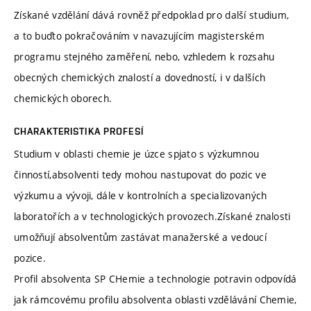
Získané vzdělání dává rovněž předpoklad pro další studium,
a to buďto pokračováním v navazujícím magisterském
programu stejného zaměření, nebo, vzhledem k rozsahu
obecných chemických znalostí a dovedností, i v dalších
chemických oborech.
CHARAKTERISTIKA PROFESÍ
Studium v oblasti chemie je úzce spjato s výzkumnou
činností,absolventi tedy mohou nastupovat do pozic ve
výzkumu a vývoji, dále v kontrolních a specializovaných
laboratořích a v technologických provozech.Získané znalosti
umožňují absolventům zastávat manažerské a vedoucí
pozice.
Profil absolventa SP CHemie a technologie potravin odpovídá
jak rámcovému profilu absolventa oblasti vzdělávání Chemie,