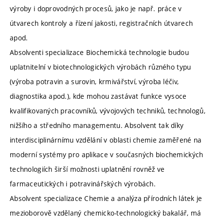
výroby i doprovodných procesů, jako je např. práce v
útvarech kontroly a řízení jakosti, registračních útvarech
apod.
Absolventi specializace Biochemická technologie budou
uplatnitelní v biotechnologických výrobách různého typu
(výroba potravin a surovin, krmivářství, výroba léčiv,
diagnostika apod.), kde mohou zastávat funkce vysoce
kvalifikovaných pracovníků, vývojových techniků, technologů,
nižšího a středního managementu. Absolvent tak díky
interdisciplinárnímu vzdělání v oblasti chemie zaměřené na
moderní systémy pro aplikace v současných biochemických
technologiích širší možnosti uplatnění rovněž ve
farmaceutických i potravinářských výrobách.
Absolvent specializace Chemie a analýza přírodních látek je
mezioborově vzdělaný chemicko-technologický bakalář, má