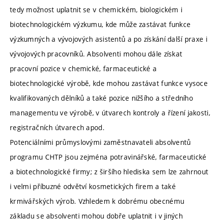
tedy možnost uplatnit se v chemickém, biologickém i
biotechnologickém výzkumu, kde může zastávat funkce
výzkumných a vývojových asistentů a po získání další praxe i
vývojových pracovníků. Absolventi mohou dále získat
pracovní pozice v chemické, farmaceutické a
biotechnologické výrobě, kde mohou zastávat funkce vysoce
kvalifikovaných dělníků a také pozice nižšího a středního
managementu ve výrobě, v útvarech kontroly a řízení jakosti,
registračních útvarech apod.
Potenciálními průmyslovými zaměstnavateli absolventů
programu CHTP jsou zejména potravinářské, farmaceutické
a biotechnologické firmy; z širšího hlediska sem lze zahrnout
i velmi příbuzné odvětví kosmetických firem a také
krmivářských výrob. Vzhledem k dobrému obecnému
základu se absolventi mohou dobře uplatnit i v jiných