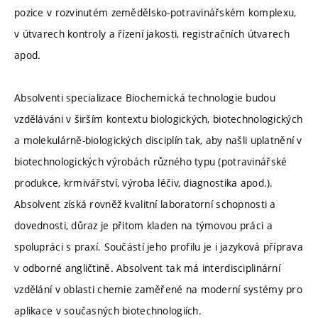
pozice v rozvinutém zemědělsko-potravinářském komplexu,
v útvarech kontroly a řízení jakosti, registračních útvarech
apod.
Absolventi specializace Biochemická technologie budou
vzděláváni v širším kontextu biologických, biotechnologických
a molekulárně-biologických disciplín tak, aby našli uplatnění v
biotechnologických výrobách různého typu (potravinářské
produkce, krmivářství, výroba léčiv, diagnostika apod.).
Absolvent získá rovněž kvalitní laboratorní schopnosti a
dovednosti, důraz je přitom kladen na týmovou práci a
spolupráci s praxí. Součástí jeho profilu je i jazyková příprava
v odborné angličtině. Absolvent tak má interdisciplinární
vzdělání v oblasti chemie zaměřené na moderní systémy pro
aplikace v současných biotechnologiích.