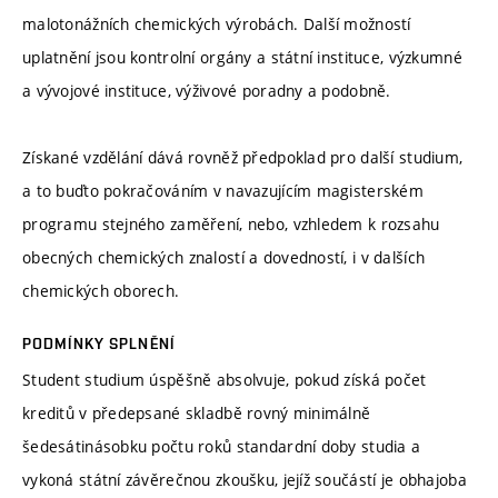
malotonážních chemických výrobách. Další možností
uplatnění jsou kontrolní orgány a státní instituce, výzkumné
a vývojové instituce, výživové poradny a podobně.
Získané vzdělání dává rovněž předpoklad pro další studium,
a to buďto pokračováním v navazujícím magisterském
programu stejného zaměření, nebo, vzhledem k rozsahu
obecných chemických znalostí a dovedností, i v dalších
chemických oborech.
PODMÍNKY SPLNĚNÍ
Student studium úspěšně absolvuje, pokud získá počet
kreditů v předepsané skladbě rovný minimálně
šedesátinásobku počtu roků standardní doby studia a
vykoná státní závěrečnou zkoušku, jejíž součástí je obhajoba