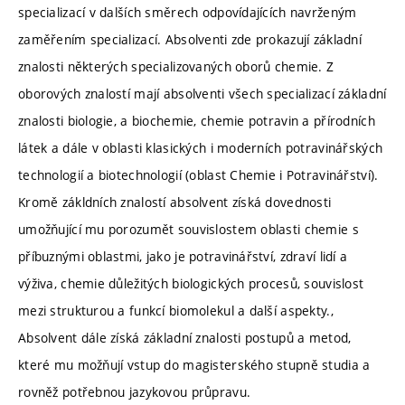
specializací v dalších směrech odpovídajících navrženým
zaměřením specializací. Absolventi zde prokazují základní
znalosti některých specializovaných oborů chemie. Z
oborových znalostí mají absolventi všech specializací základní
znalosti biologie, a biochemie, chemie potravin a přírodních
látek a dále v oblasti klasických i moderních potravinářských
technologií a biotechnologií (oblast Chemie i Potravinářství).
Kromě zákldních znalostí absolvent získá dovednosti
umožňující mu porozumět souvislostem oblasti chemie s
příbuznými oblastmi, jako je potravinářství, zdraví lidí a
výživa, chemie důležitých biologických procesů, souvislost
mezi strukturou a funkcí biomolekul a další aspekty.,
Absolvent dále získá základní znalosti postupů a metod,
které mu možňují vstup do magisterského stupně studia a
rovněž potřebnou jazykovou průpravu.