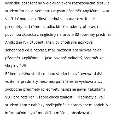
výsledku dosaženého v elektronickém rozřazovacím testu je
studentům do 2. semestru zapsán předmět Angličtina I – III
s příslušnou pokročilostí. Jedná se pouze o volitelné
předměty nad rámec studia, které studenty připraví na
povinnou zkoušku z angličtiny na úrovni B2 (povinný předmět
Angličtina IV). Studenti, kteří by chtěli své jazykové
schopnosti dále rozvíjet, mají možnost absolvovat navíc
předmět Angličtina C1 jako povinně volitelný předmět ze
skupiny PVB.
Během celého studia mohou studenti navštěvovat další
volitelné předměty, mezi něž patří tělesná výchova a tzv.
svobodné předměty (předměty nabízené jinými fakultami
VUT pro rozšíření všeobecných znalostí). Předměty si volí
student sám z nabídky zveřejněné ve stanoveném období v
informačním systému VUT a může je absolvovat v