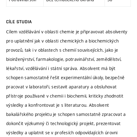
CÍLE STUDIA
Cílem vzdělávání v oblasti chemie je připravovat absolventy
pro uplatnění jak v oblasti chemických a biochemických
provozů, tak i v oblastech s chemií souvisejících, jako je
bioinženýrství, farmakologie, potravinářství, zemědělství,
lékařství, vzdělávání i státní správa. Absolvent má být
schopen samostatně řešit experimentální úkoly, bezpečně
pracovat v laboratoři, sestavit aparatury a obsluhovat
přístroje používané v chemii i biochemii, kriticky zhodnotit
výsledky a konfrontovat je s literaturou. Absolvent
bakalářského projektu je schopen samostatně zpracovat a
dokončit výzkumný či technologický projekt, prezentovat
výsledky a uplatnit se v profesích odpovídajících úrovni