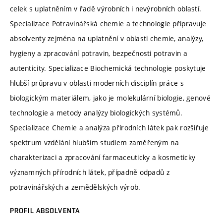
celek s uplatněním v řadě výrobních i nevýrobních oblastí.
Specializace Potravinářská chemie a technologie připravuje
absolventy zejména na uplatnění v oblasti chemie, analýzy,
hygieny a zpracování potravin, bezpečnosti potravin a
autenticity. Specializace Biochemická technologie poskytuje
hlubší průpravu v oblasti moderních disciplín práce s
biologickým materiálem, jako je molekulární biologie, genové
technologie a metody analýzy biologických systémů.
Specializace Chemie a analýza přírodních látek pak rozšiřuje
spektrum vzdělání hlubším studiem zaměřeným na
charakterizaci a zpracování farmaceuticky a kosmeticky
významných přírodních látek, případně odpadů z
potravinářských a zemědělských výrob.
PROFIL ABSOLVENTA