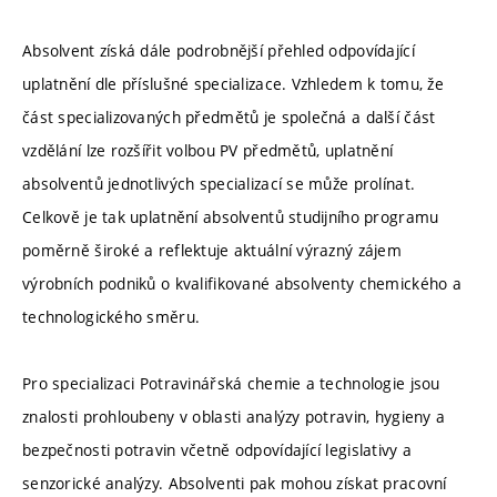
Absolvent získá dále podrobnější přehled odpovídající
uplatnění dle příslušné specializace. Vzhledem k tomu, že
část specializovaných předmětů je společná a další část
vzdělání lze rozšířit volbou PV předmětů, uplatnění
absolventů jednotlivých specializací se může prolínat.
Celkově je tak uplatnění absolventů studijního programu
poměrně široké a reflektuje aktuální výrazný zájem
výrobních podniků o kvalifikované absolventy chemického a
technologického směru.
Pro specializaci Potravinářská chemie a technologie jsou
znalosti prohloubeny v oblasti analýzy potravin, hygieny a
bezpečnosti potravin včetně odpovídající legislativy a
senzorické analýzy. Absolventi pak mohou získat pracovní