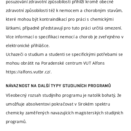
posuzování zdravotní způsobilosti přihlíží kromě obecné
zdravotní způsobilosti též k nemocem a chorobným stavům,
které mohou být kontraindikací pro práci s chemickými
látkami, případně představují pro tuto práci určitá omezení.
Více informací o specifikaci nemocí a chorob je zveřejněno v
elektronické přihlášce.
Uchazeči o studium a studenti se specifickými potřebami se
mohou obrátit na Poradenské centrum VUT Alfons
https://alfons.vutbr.cz/.
NÁVAZNOST NA DALŠÍ TYPY STUDIJNÍCH PROGRAMŮ
Všeobecný rozsah studijního programu je natolik bohatý, že
umožňuje absolventovi pokračovat v širokém spektru
chemicky zaměřených navazujících magisterských studijních
programů.