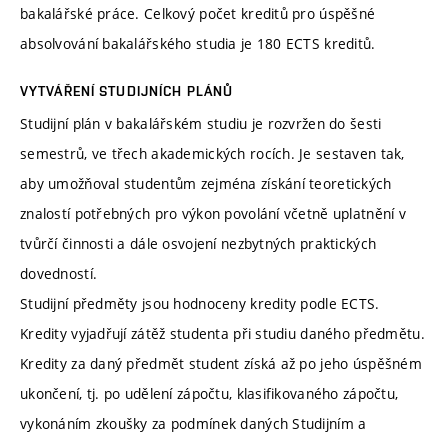
bakalářské práce. Celkový počet kreditů pro úspěšné
absolvování bakalářského studia je 180 ECTS kreditů.
VYTVÁŘENÍ STUDIJNÍCH PLÁNŮ
Studijní plán v bakalářském studiu je rozvržen do šesti
semestrů, ve třech akademických rocích. Je sestaven tak,
aby umožňoval studentům zejména získání teoretických
znalostí potřebných pro výkon povolání včetně uplatnění v
tvůrčí činnosti a dále osvojení nezbytných praktických
dovedností.
Studijní předměty jsou hodnoceny kredity podle ECTS.
Kredity vyjadřují zátěž studenta při studiu daného předmětu.
Kredity za daný předmět student získá až po jeho úspěšném
ukončení, tj. po udělení zápočtu, klasifikovaného zápočtu,
vykonáním zkoušky za podmínek daných Studijním a