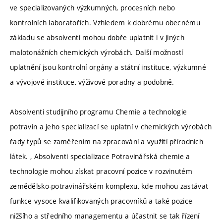
ve specializovaných výzkumných, procesních nebo
kontrolních laboratořích. Vzhledem k dobrému obecnému
základu se absolventi mohou dobře uplatnit i v jiných
malotonážních chemických výrobách. Další možností
uplatnění jsou kontrolní orgány a státní instituce, výzkumné
a vývojové instituce, výživové poradny a podobně.
Absolventi studijního programu Chemie a technologie
potravin a jeho specializací se uplatní v chemických výrobách
řady typů se zaměřením na zpracování a využití přírodních
látek. , Absolventi specializace Potravinářská chemie a
technologie mohou získat pracovní pozice v rozvinutém
zemědělsko-potravinářském komplexu, kde mohou zastávat
funkce vysoce kvalifikovaných pracovníků a také pozice
nižšího a středního managementu a účastnit se tak řízení