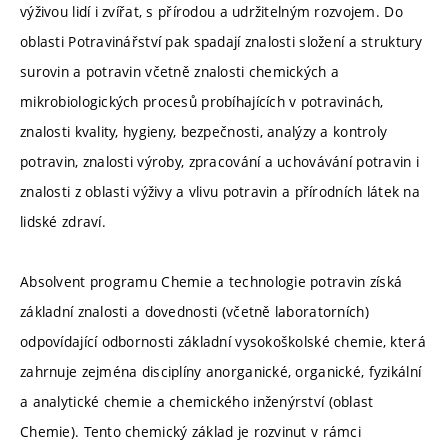
výživou lidí i zvířat, s přírodou a udržitelným rozvojem. Do
oblasti Potravinářství pak spadají znalosti složení a struktury
surovin a potravin včetně znalosti chemických a
mikrobiologických procesů probíhajících v potravinách,
znalosti kvality, hygieny, bezpečnosti, analýzy a kontroly
potravin, znalosti výroby, zpracování a uchovávání potravin i
znalosti z oblasti výživy a vlivu potravin a přírodních látek na
lidské zdraví.
Absolvent programu Chemie a technologie potravin získá
základní znalosti a dovednosti (včetně laboratorních)
odpovídající odbornosti základní vysokoškolské chemie, která
zahrnuje zejména disciplíny anorganické, organické, fyzikální
a analytické chemie a chemického inženýrství (oblast
Chemie). Tento chemický základ je rozvinut v rámci