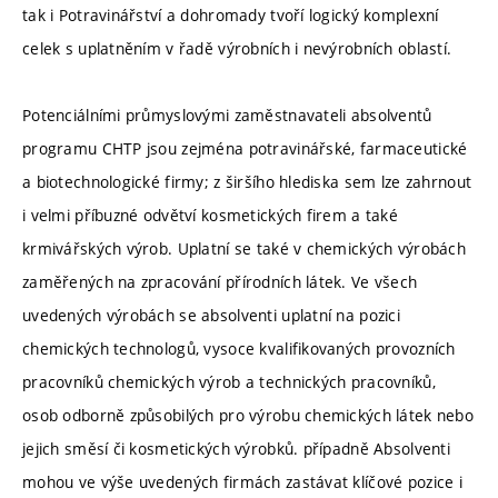
tak i Potravinářství a dohromady tvoří logický komplexní
celek s uplatněním v řadě výrobních i nevýrobních oblastí.
Potenciálními průmyslovými zaměstnavateli absolventů
programu CHTP jsou zejména potravinářské, farmaceutické
a biotechnologické firmy; z širšího hlediska sem lze zahrnout
i velmi příbuzné odvětví kosmetických firem a také
krmivářských výrob. Uplatní se také v chemických výrobách
zaměřených na zpracování přírodních látek. Ve všech
uvedených výrobách se absolventi uplatní na pozici
chemických technologů, vysoce kvalifikovaných provozních
pracovníků chemických výrob a technických pracovníků,
osob odborně způsobilých pro výrobu chemických látek nebo
jejich směsí či kosmetických výrobků. případně Absolventi
mohou ve výše uvedených firmách zastávat klíčové pozice i