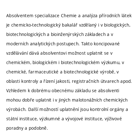
Absolventem specializace Chemie a analýza přírodních látek
je chemicko-technologický bakalář vzdělaný i v biologických,
biotechnologických a bioinženýrských základech a v
moderních analytických postupech. Takto koncipované
vzdělávání dává absolventovi možnost uplatnit se v
chemickém, biologickém i biotechnologickém výzkumu, v
chemické, farmaceutické a biotechnologické výrobě, v
oblasti kontroly a řízení jakosti, registračních útvarech apod.
Vzhledem k dobrému obecnému základu se absolventi
mohou dobře uplatnit i v jiných malotonážních chemických
výrobách. Další možností uplatnění jsou kontrolní orgány a
státní instituce, výzkumné a vývojové instituce, výživové
poradny a podobně.