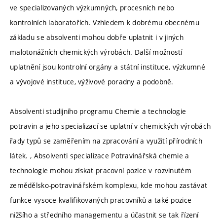
ve specializovaných výzkumných, procesních nebo
kontrolních laboratořích. Vzhledem k dobrému obecnému
základu se absolventi mohou dobře uplatnit i v jiných
malotonážních chemických výrobách. Další možností
uplatnění jsou kontrolní orgány a státní instituce, výzkumné
a vývojové instituce, výživové poradny a podobně.
Absolventi studijního programu Chemie a technologie
potravin a jeho specializací se uplatní v chemických výrobách
řady typů se zaměřením na zpracování a využití přírodních
látek. , Absolventi specializace Potravinářská chemie a
technologie mohou získat pracovní pozice v rozvinutém
zemědělsko-potravinářském komplexu, kde mohou zastávat
funkce vysoce kvalifikovaných pracovníků a také pozice
nižšího a středního managementu a účastnit se tak řízení