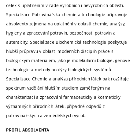
celek s uplatněním v řadě výrobních i nevýrobních oblastí.
Specializace Potravinářská chemie a technologie připravuje
absolventy zejména na uplatnění v oblasti chemie, analýzy,
hygieny a zpracování potravin, bezpečnosti potravin a
autenticity. Specializace Biochemická technologie poskytuje
hlubší průpravu v oblasti moderních disciplín práce s
biologickým materiálem, jako je molekulární biologie, genové
technologie a metody analýzy biologických systémů.
Specializace Chemie a analýza přírodních látek pak rozšiřuje
spektrum vzdělání hlubším studiem zaměřeným na
charakterizaci a zpracování farmaceuticky a kosmeticky
významných přírodních látek, případně odpadů z
potravinářských a zemědělských výrob.
PROFIL ABSOLVENTA