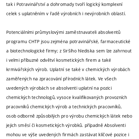
tak i Potravinářství a dohromady tvoří logický komplexní
celek s uplatněním v řadě výrobních i nevýrobních oblastí.
Potenciálními průmyslovými zaměstnavateli absolventů
programu CHTP jsou zejména potravinářské, farmaceutické
a biotechnologické firmy; z širšího hlediska sem lze zahrnout
i velmi příbuzné odvětví kosmetických firem a také
krmivářských výrob. Uplatní se také v chemických výrobách
zaměřených na zpracování přírodních látek. Ve všech
uvedených výrobách se absolventi uplatní na pozici
chemických technologů, vysoce kvalifikovaných provozních
pracovníků chemických výrob a technických pracovníků,
osob odborně způsobilých pro výrobu chemických látek nebo
jejich směsí či kosmetických výrobků. případně Absolventi
mohou ve výše uvedených firmách zastávat klíčové pozice i