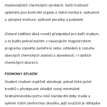
malotonážních chemických výrobách. Další možností
uplatnění jsou kontrolní orgány a státní instituce, výzkumné
a vývojové instituce, výživové poradny a podobně.
Získané vzdělání dává rovněž předpoklad pro další studium,
a to buďto pokračováním v navazujícím magisterském
programu stejného zaměření, nebo, vzhledem k rozsahu
obecných chemických znalostí a dovedností, i v dalších
chemických oborech.
PODMÍNKY SPLNĚNÍ
Student studium úspěšně absolvuje, pokud získá počet
kreditů v předepsané skladbě rovný minimálně
šedesátinásobku počtu roků standardní doby studia a
vykoná státní závěrečnou zkoušku, jejíž součástí je obhajoba