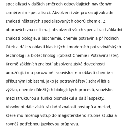
specializací v dalších směrech odpovídajících navrženým
zaměřením specializací. Absolventi zde prokazují základní
znalosti některých specializovaných oborů chemie. Z
oborových znalostí mají absolventi všech specializací základní
znalosti biologie, a biochemie, chemie potravin a přírodních
látek a dále v oblasti klasických i moderních potravinářských
technologií a biotechnologií (oblast Chemie i Potravinářství).
Kromě zákldních znalostí absolvent získá dovednosti
umožňující mu porozumět souvislostem oblasti chemie s
příbuznými oblastmi, jako je potravinářství, zdraví lidí a
výživa, chemie důležitých biologických procesů, souvislost
mezi strukturou a funkcí biomolekul a další aspekty.,
Absolvent dále získá základní znalosti postupů a metod,
které mu možňují vstup do magisterského stupně studia a
rovněž potřebnou jazykovou průpravu.