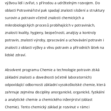
výživou lidí i zvířat, s přírodou a udržitelným rozvojem. Do
oblasti Potravinářství pak spadají znalosti složení a struktury
surovin a potravin včetně znalosti chemických a
mikrobiologických procesů probíhajících v potravinách,
znalosti kvality, hygieny, bezpečnosti, analýzy a kontroly
potravin, znalosti výroby, zpracování a uchovávání potravin i
znalosti z oblasti výživy a vlivu potravin a přírodních látek na
lidské zdraví.
Absolvent programu Chemie a technologie potravin získá
základní znalosti a dovednosti (včetně laboratorních)
odpovídající odbornosti základní vysokoškolské chemie, která
zahrnuje zejména disciplíny anorganické, organické, fyzikální
a analytické chemie a chemického inženýrství (oblast
Chemie). Tento chemický základ je rozvinut v rámci