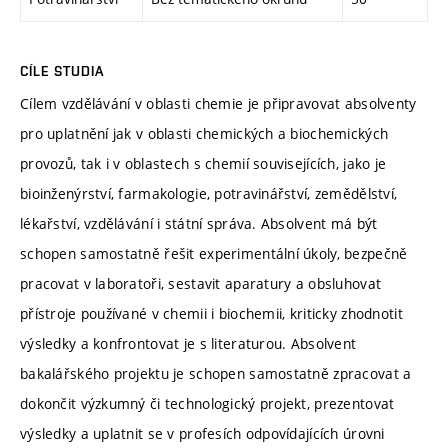
CÍLE STUDIA
Cílem vzdělávání v oblasti chemie je připravovat absolventy
pro uplatnění jak v oblasti chemických a biochemických
provozů, tak i v oblastech s chemií souvisejících, jako je
bioinženýrství, farmakologie, potravinářství, zemědělství,
lékařství, vzdělávání i státní správa. Absolvent má být
schopen samostatně řešit experimentální úkoly, bezpečně
pracovat v laboratoři, sestavit aparatury a obsluhovat
přístroje používané v chemii i biochemii, kriticky zhodnotit
výsledky a konfrontovat je s literaturou. Absolvent
bakalářského projektu je schopen samostatně zpracovat a
dokončit výzkumný či technologický projekt, prezentovat
výsledky a uplatnit se v profesích odpovídajících úrovni