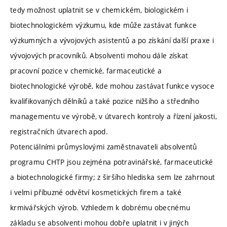
tedy možnost uplatnit se v chemickém, biologickém i
biotechnologickém výzkumu, kde může zastávat funkce
výzkumných a vývojových asistentů a po získání další praxe i
vývojových pracovníků. Absolventi mohou dále získat
pracovní pozice v chemické, farmaceutické a
biotechnologické výrobě, kde mohou zastávat funkce vysoce
kvalifikovaných dělníků a také pozice nižšího a středního
managementu ve výrobě, v útvarech kontroly a řízení jakosti,
registračních útvarech apod.
Potenciálními průmyslovými zaměstnavateli absolventů
programu CHTP jsou zejména potravinářské, farmaceutické
a biotechnologické firmy; z širšího hlediska sem lze zahrnout
i velmi příbuzné odvětví kosmetických firem a také
krmivářských výrob. Vzhledem k dobrému obecnému
základu se absolventi mohou dobře uplatnit i v jiných