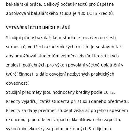
bakalářské práce. Celkový počet kreditů pro úspěšné
absolvování bakalářského studia je 180 ECTS kreditů.
VYTVÁŘENÍ STUDIJNÍCH PLÁNŮ
Studijní plán v bakalářském studiu je rozvržen do šesti
semestrů, ve třech akademických rocích. Je sestaven tak,
aby umožňoval studentům zejména získání teoretických
znalostí potřebných pro výkon povolání včetně uplatnění v
tvůrčí činnosti a dále osvojení nezbytných praktických
dovedností.
Studijní předměty jsou hodnoceny kredity podle ECTS.
Kredity vyjadřují zátěž studenta při studiu daného předmětu.
Kredity za daný předmět student získá až po jeho úspěšném
ukončení, tj. po udělení zápočtu, klasifikovaného zápočtu,
vykonáním zkoušky za podmínek daných Studijním a