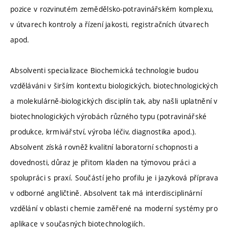
pozice v rozvinutém zemědělsko-potravinářském komplexu,
v útvarech kontroly a řízení jakosti, registračních útvarech
apod.
Absolventi specializace Biochemická technologie budou
vzděláváni v širším kontextu biologických, biotechnologických
a molekulárně-biologických disciplín tak, aby našli uplatnění v
biotechnologických výrobách různého typu (potravinářské
produkce, krmivářství, výroba léčiv, diagnostika apod.).
Absolvent získá rovněž kvalitní laboratorní schopnosti a
dovednosti, důraz je přitom kladen na týmovou práci a
spolupráci s praxí. Součástí jeho profilu je i jazyková příprava
v odborné angličtině. Absolvent tak má interdisciplinární
vzdělání v oblasti chemie zaměřené na moderní systémy pro
aplikace v současných biotechnologiích.