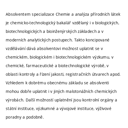
Absolventem specializace Chemie a analýza přírodních látek
je chemicko-technologický bakalář vzdělaný i v biologických,
biotechnologických a bioinženýrských základech a v
moderních analytických postupech. Takto koncipované
vzdělávání dává absolventovi možnost uplatnit se v
chemickém, biologickém i biotechnologickém výzkumu, v
chemické, farmaceutické a biotechnologické výrobě, v
oblasti kontroly a řízení jakosti, registračních útvarech apod.
Vzhledem k dobrému obecnému základu se absolventi
mohou dobře uplatnit i v jiných malotonážních chemických
výrobách. Další možností uplatnění jsou kontrolní orgány a
státní instituce, výzkumné a vývojové instituce, výživové
poradny a podobně.