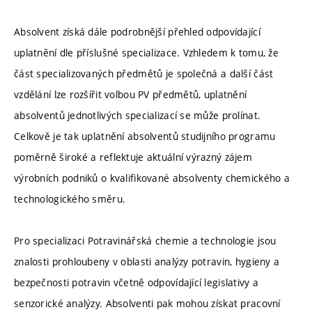
Absolvent získá dále podrobnější přehled odpovídající
uplatnění dle příslušné specializace. Vzhledem k tomu, že
část specializovaných předmětů je společná a další část
vzdělání lze rozšířit volbou PV předmětů, uplatnění
absolventů jednotlivých specializací se může prolínat.
Celkově je tak uplatnění absolventů studijního programu
poměrně široké a reflektuje aktuální výrazný zájem
výrobních podniků o kvalifikované absolventy chemického a
technologického směru.
Pro specializaci Potravinářská chemie a technologie jsou
znalosti prohloubeny v oblasti analýzy potravin, hygieny a
bezpečnosti potravin včetně odpovídající legislativy a
senzorické analýzy. Absolventi pak mohou získat pracovní