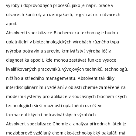
výroby i doprovodných procesů, jako je např. práce v
útvarech kontroly a řízení jakosti, registračních útvarech
apod.
Absolventi specializace Biochemická technologie budou
uplatnitelní v biotechnologických výrobách různého typu
(výroba potravin a surovin, krmivářství, výroba léčiv,
diagnostika apod.), kde mohou zastávat funkce vysoce
kvalifikovaných pracovníků, vývojových techniků, technologů,
nižšího a středního managementu. Absolvent tak díky
interdisciplinárnímu vzdělání v oblasti chemie zaměřené na
moderní systémy pro aplikace v současných biochemických
technologiích širší možnosti uplatnění rovněž ve
farmaceutických i potravinářských výrobách.
Absolvent specializace Chemie a analýza přírodních látek je
mezioborově vzdělaný chemicko-technologický bakalář, má