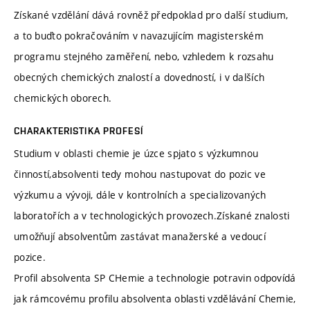
Získané vzdělání dává rovněž předpoklad pro další studium,
a to buďto pokračováním v navazujícím magisterském
programu stejného zaměření, nebo, vzhledem k rozsahu
obecných chemických znalostí a dovedností, i v dalších
chemických oborech.
CHARAKTERISTIKA PROFESÍ
Studium v oblasti chemie je úzce spjato s výzkumnou
činností,absolventi tedy mohou nastupovat do pozic ve
výzkumu a vývoji, dále v kontrolních a specializovaných
laboratořích a v technologických provozech.Získané znalosti
umožňují absolventům zastávat manažerské a vedoucí
pozice.
Profil absolventa SP CHemie a technologie potravin odpovídá
jak rámcovému profilu absolventa oblasti vzdělávání Chemie,