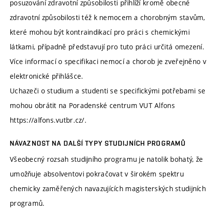
posuzování zdravotní způsobilosti přihlíží kromě obecné
zdravotní způsobilosti též k nemocem a chorobným stavům,
které mohou být kontraindikací pro práci s chemickými
látkami, případně představují pro tuto práci určitá omezení.
Více informací o specifikaci nemocí a chorob je zveřejněno v
elektronické přihlášce.
Uchazeči o studium a studenti se specifickými potřebami se
mohou obrátit na Poradenské centrum VUT Alfons
https://alfons.vutbr.cz/.
NÁVAZNOST NA DALŠÍ TYPY STUDIJNÍCH PROGRAMŮ
Všeobecný rozsah studijního programu je natolik bohatý, že
umožňuje absolventovi pokračovat v širokém spektru
chemicky zaměřených navazujících magisterských studijních
programů.