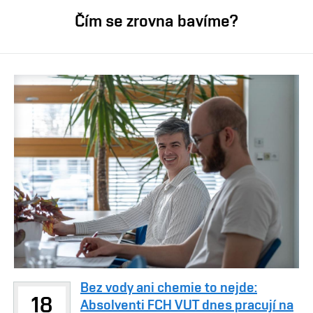
Čím se zrovna bavíme?
Bez vody ani chemie to nejde:
18
Absolventi FCH VUT dnes pracují na