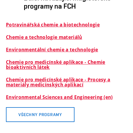
programy na FCH
Potravinářská chemie a biotechnologie
Chemie a technologie materiálů
Environmentální chemie a technologie
Chemie pro medicínské aplikace - Chemie
bioaktivních látek
Chemie pro medicínské aplikace - Procesy a
materiály medicínských aplikací
Environmental Sciences and Engineering (en)
VŠECHNY PROGRAMY