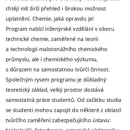
chtějí mít širší přehled i širokou možnost
uplatnění. Chemie, jaká opravdu je!
Program nabízí inženýrské vzdělání v oboru
technické chemie, zaměřené na teorii
a technologii malotonážního chemického
průmyslu, ale i chemického výzkumu,
s důrazem na samostatnou tvůrčí činnost.
Společným rysem programu je důkladný
teoretický základ, velký prostor dostává
samostatná práce studentů. Od začátku studia
se studenti mohou zapojit do některé z oblastí
tvůrčího zaměření zabezpečujícího ústavu: