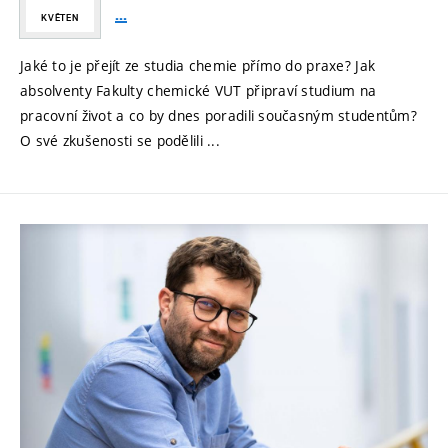
...
KVĚTEN
Jaké to je přejít ze studia chemie přímo do praxe? Jak
absolventy Fakulty chemické VUT připraví studium na
pracovní život a co by dnes poradili současným studentům?
O své zkušenosti se podělili ...