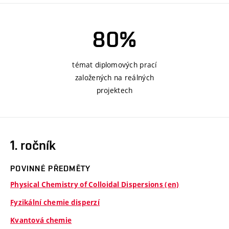
80%
témat diplomových prací
založených na reálných
projektech
1. ročník
POVINNÉ PŘEDMĚTY
Physical Chemistry of Colloidal Dispersions (en)
Fyzikální chemie disperzí
Kvantová chemie