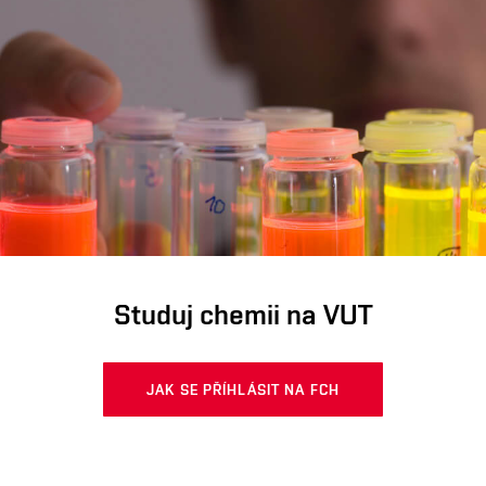
Studuj chemii na VUT
JAK SE PŘÍHLÁSIT NA FCH