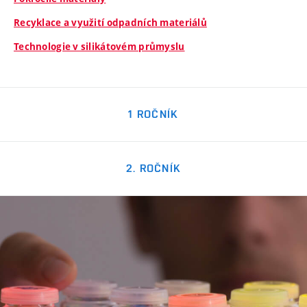
Recyklace a využití odpadních materiálů
Technologie v silikátovém průmyslu
1 ROČNÍK
2. ROČNÍK