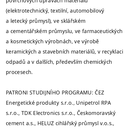
povrchových úpravách materiálů
(elektrotechnický, textilní, automobilový
a letecký průmysl), ve sklářském
a cementářském průmyslu, ve farmaceutických
a kosmetických výrobnách, ve výrobě
keramických a stavebních materiálů, v recyklaci
odpadů a v dalších, především chemických
procesech.
PATRONI STUDIJNÍHO PROGRAMU: ČEZ
Energetické produkty s.r.o., Unipetrol RPA
s.r.o., TDK Electronics s.r.o., Českomoravský
cement a.s., HELUZ cihlářský průmysl v.o.s.,