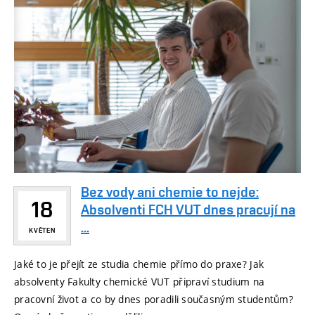
Bez vody ani chemie to nejde:
18
Absolventi FCH VUT dnes pracují na
...
KVĚTEN
Jaké to je přejít ze studia chemie přímo do praxe? Jak
absolventy Fakulty chemické VUT připraví studium na
pracovní život a co by dnes poradili současným studentům?