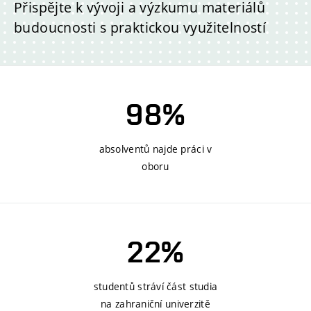
Přispějte k vývoji a výzkumu materiálů
budoucnosti s praktickou využitelností
98%
absolventů najde práci v
oboru
22%
studentů stráví část studia
na zahraniční univerzitě