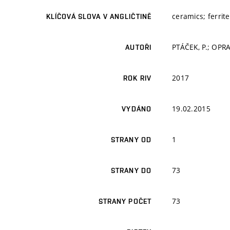
ceramics; ferrite
KLÍČOVÁ SLOVA V ANGLIČTINĚ
PTÁČEK, P.; OPRA
AUTOŘI
2017
ROK RIV
19.02.2015
VYDÁNO
1
STRANY OD
73
STRANY DO
73
STRANY POČET