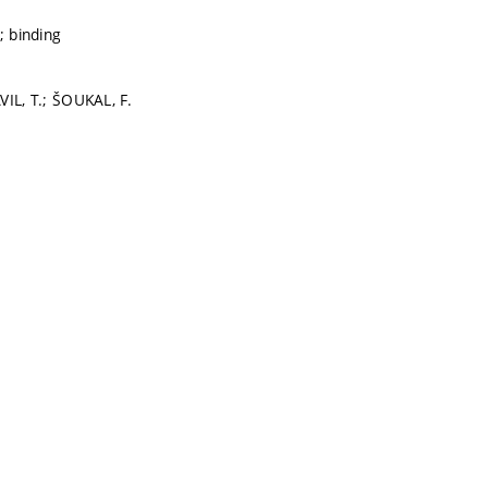
; binding
VIL, T.; ŠOUKAL, F.