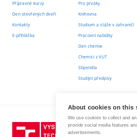
Přípravné kurzy
Pro prváky
Den otevřených dveří
Knihovna
Kontakty
Studium a stáže v zahraničí
E-přihláška
Pracovní nabídky
Den chemie
Chemici z VUT
Stipendia
Studijní předpisy
About cookies on this 
We use cookies to collect and an
provide social media features a
Vysoké
advertisements.
učení