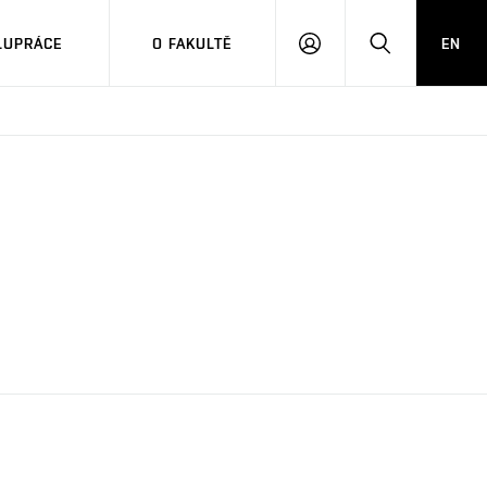
LUPRÁCE
O FAKULTĚ
EN
PŘIHLÁSIT
HLEDAT
SE