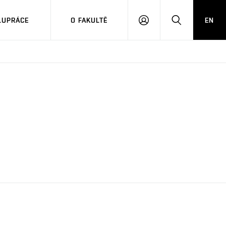
LUPRÁCE
O FAKULTĚ
EN
PŘIHLÁSIT
HLEDAT
SE