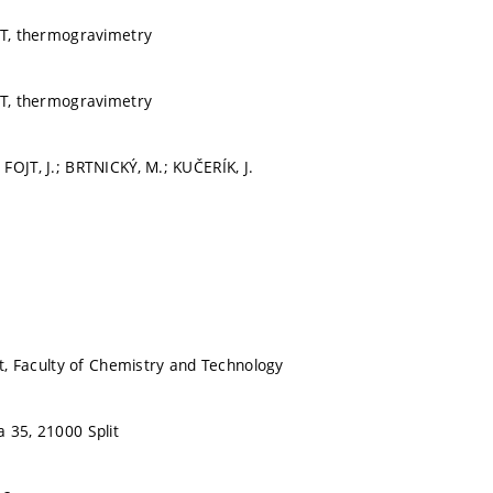
ET, thermogravimetry
ET, thermogravimetry
FOJT, J.; BRTNICKÝ, M.; KUČERÍK, J.
it, Faculty of Chemistry and Technology
 35, 21000 Split