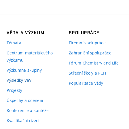
VĚDA A VÝZKUM
SPOLUPRÁCE
Témata
Firemní spolupráce
Centrum materiálového
Zahraniční spolupráce
výzkumu
Fórum Chemistry and Life
Výzkumné skupiny
Střední školy a FCH
Výsledky VaV
Popularizace vědy
Projekty
Úspěchy a ocenění
Konference a soutěže
Kvalifikační řízení