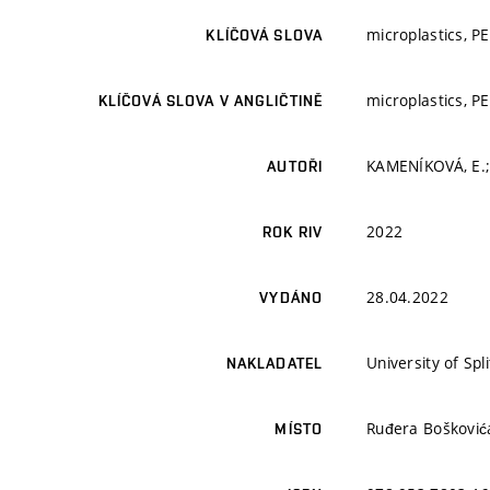
microplastics, P
KLÍČOVÁ SLOVA
microplastics, P
KLÍČOVÁ SLOVA V ANGLIČTINĚ
KAMENÍKOVÁ, E.; 
AUTOŘI
2022
ROK RIV
28.04.2022
VYDÁNO
University of Spl
NAKLADATEL
Ruđera Boškovića
MÍSTO