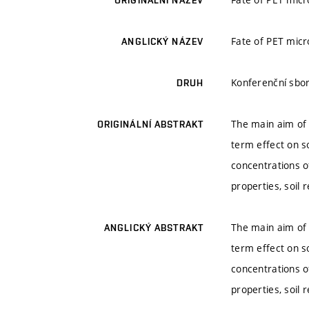
ORIGINÁLNÍ NÁZEV
Fate of PET micro
ANGLICKÝ NÁZEV
Konferenční sbor
DRUH
The main aim of 
ORIGINÁLNÍ ABSTRAKT
term effect on s
concentrations of
properties, soil
The main aim of 
ANGLICKÝ ABSTRAKT
term effect on s
concentrations of
properties, soil