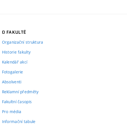
O FAKULTĚ
Organizační struktura
Historie fakulty
Kalendář akcí
Fotogalerie
Absolventi
Reklamní předměty
Fakultní časopis
Pro média
Informační tabule