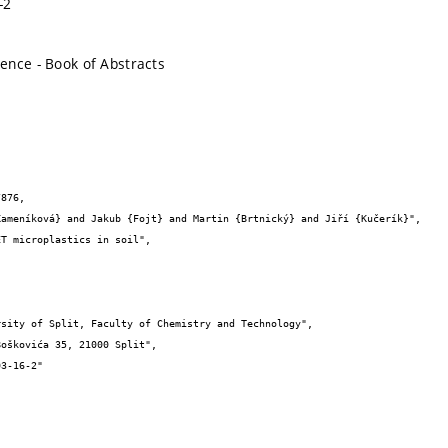
-2
ence - Book of Abstracts
876,
