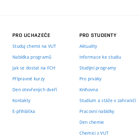
PRO UCHAZEČE
PRO STUDENTY
Studuj chemii na VUT
Aktuality
Nabídka programů
Informace ke studiu
Jak se dostat na FCH
Studijní programy
Přípravné kurzy
Pro prváky
Den otevřených dveří
Knihovna
Kontakty
Studium a stáže v zahraničí
E-přihláška
Pracovní nabídky
Den chemie
Chemici z VUT