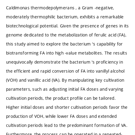
Caldimonas thermodepolymerans , a Gram -negative,
moderately thermophilic bacterium, exhibits a remarkable
biotechnological potential. Given the presence of genes in its
genome dedicated to the metabolization of ferulic acid (FA),
this study aimed to explore the bacterium 's capability for
biotransforming FA into high -value metabolites. The results
unequivocally demonstrate the bacterium 's proficiency in
the efficient and rapid conversion of FA into vanillyl alcohol
(VOH) and vanillic acid (VA). By manipulating key cultivation
parameters, such as adjusting initial FA doses and varying
cultivation periods, the product profile can be tailored.
Higher initial doses and shorter cultivation periods favor the
production of VOH, while lower FA doses and extended
cultivation periods lead to the predominant formation of VA.
Furthermore, the process can be operated in a repeated-