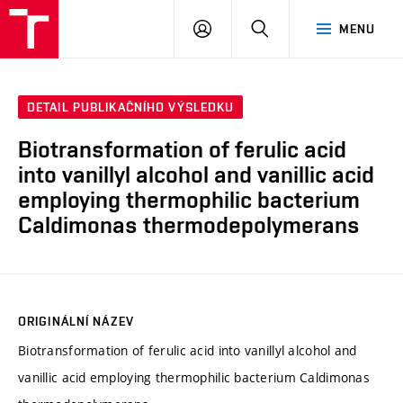
FCH
PŘIHLÁSIT
HLEDAT
MENU
VUT
SE
DETAIL PUBLIKAČNÍHO VÝSLEDKU
Biotransformation of ferulic acid
into vanillyl alcohol and vanillic acid
employing thermophilic bacterium
Caldimonas thermodepolymerans
ORIGINÁLNÍ NÁZEV
Biotransformation of ferulic acid into vanillyl alcohol and
vanillic acid employing thermophilic bacterium Caldimonas