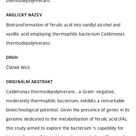
thermodepolymerans
ANGLICKÝ NÁZEV
Biotransformation of ferulic acid into vanillyl alcohol and
vanillic acid employing thermophilic bacterium Caldimonas
thermodepolymerans
DRUH
Článek WoS
ORIGINÁLNÍ ABSTRAKT
Caldimonas thermodepolymerans , a Gram -negative,
moderately thermophilic bacterium, exhibits a remarkable
biotechnological potential. Given the presence of genes in its
genome dedicated to the metabolization of ferulic acid (FA),
this study aimed to explore the bacterium 's capability for