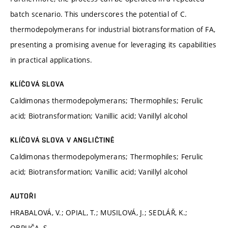
batch scenario. This underscores the potential of C.
thermodepolymerans for industrial biotransformation of FA,
presenting a promising avenue for leveraging its capabilities
in practical applications.
KLÍČOVÁ SLOVA
Caldimonas thermodepolymerans; Thermophiles; Ferulic
acid; Biotransformation; Vanillic acid; Vanillyl alcohol
KLÍČOVÁ SLOVA V ANGLIČTINĚ
Caldimonas thermodepolymerans; Thermophiles; Ferulic
acid; Biotransformation; Vanillic acid; Vanillyl alcohol
AUTOŘI
HRABALOVÁ, V.; OPIAL, T.; MUSILOVÁ, J.; SEDLÁŘ, K.;
OBRUČA, S.