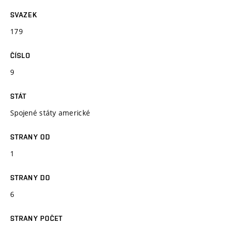
SVAZEK
179
ČÍSLO
9
STÁT
Spojené státy americké
STRANY OD
1
STRANY DO
6
STRANY POČET