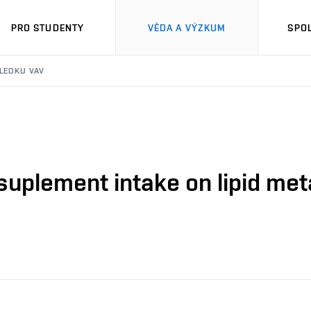
PRO STUDENTY
VĚDA A VÝZKUM
SPO
SLEDKU VAV
suplement intake on lipid met