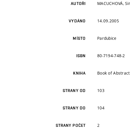
MACUCHOVÁ, Simo
AUTOŘI
14.09.2005
VYDÁNO
Pardubice
MÍSTO
80-7194-748-2
ISBN
Book of Abstract
KNIHA
103
STRANY OD
104
STRANY DO
2
STRANY POČET