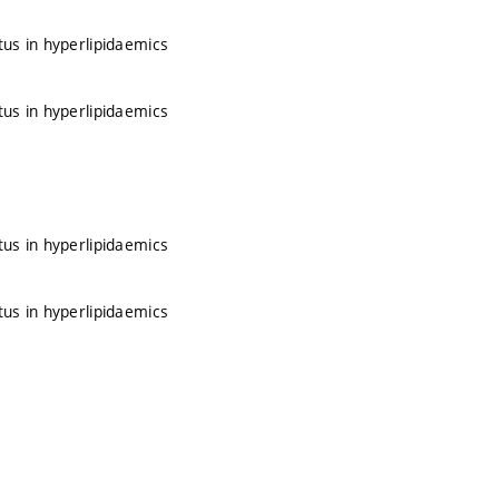
tus in hyperlipidaemics
tus in hyperlipidaemics
tus in hyperlipidaemics
tus in hyperlipidaemics