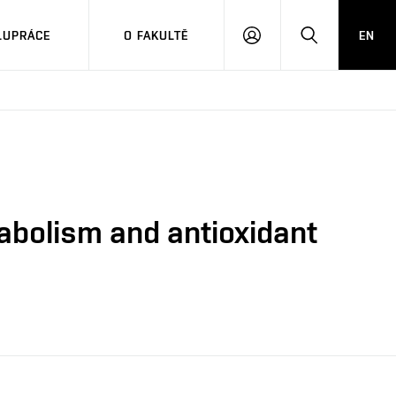
LUPRÁCE
O FAKULTĚ
EN
PŘIHLÁSIT
HLEDAT
SE
abolism and antioxidant