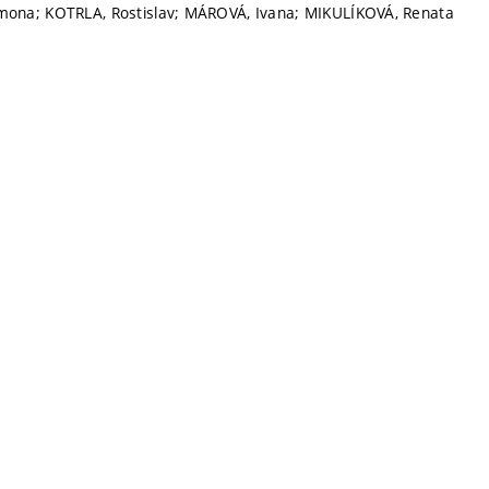
na; KOTRLA, Rostislav; MÁROVÁ, Ivana; MIKULÍKOVÁ, Renata