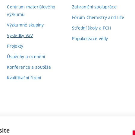
Centrum materiálového
Zahraniční spolupráce
výzkumu
Fórum Chemistry and Life
Výzkumné skupiny
Střední školy a FCH
Výsledky VaV
Popularizace vědy
Projekty
Úspěchy a ocenění
Konference a soutěže
Kvalifikační řízení
site