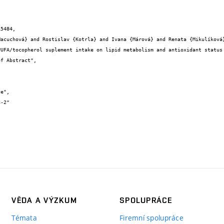
5484,

VĚDA A VÝZKUM
SPOLUPRÁCE
Témata
Firemní spolupráce