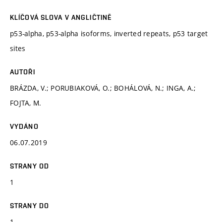
KLÍČOVÁ SLOVA V ANGLIČTINĚ
p53-alpha, p53-alpha isoforms, inverted repeats, p53 target
sites
AUTOŘI
BRÁZDA, V.; PORUBIAKOVÁ, O.; BOHÁLOVÁ, N.; INGA, A.;
FOJTA, M.
VYDÁNO
06.07.2019
STRANY OD
1
STRANY DO
1