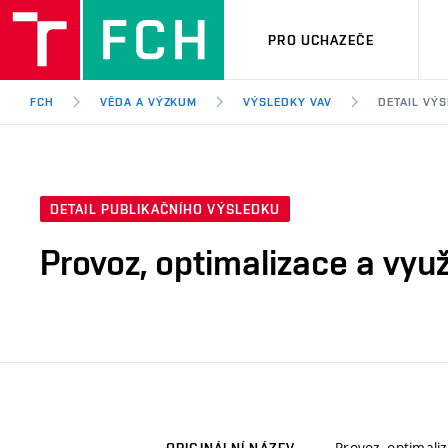
PRO UCHAZEČE
FCH
VĚDA A VÝZKUM
VÝSLEDKY VAV
DETAIL VÝ
DETAIL PUBLIKAČNÍHO VÝSLEDKU
Provoz, optimalizace a využ
Provoz, optimaliz