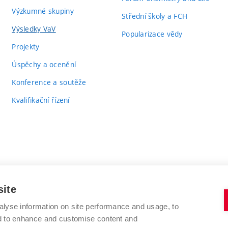
Výzkumné skupiny
Střední školy a FCH
Výsledky VaV
Popularizace vědy
Projekty
Úspěchy a ocenění
Konference a soutěže
Kvalifikační řízení
site
alyse information on site performance and usage, to
VYSOKÉ UČENÍ TECHNICKÉ V BRNĚ
nd to enhance and customise content and