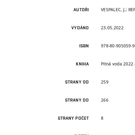
VESPALEC, J.; R
AUTOŘI
23.05.2022
VYDÁNO
978-80-905059-9
ISBN
Pitná voda 2022 
KNIHA
259
STRANY OD
266
STRANY DO
8
STRANY POČET