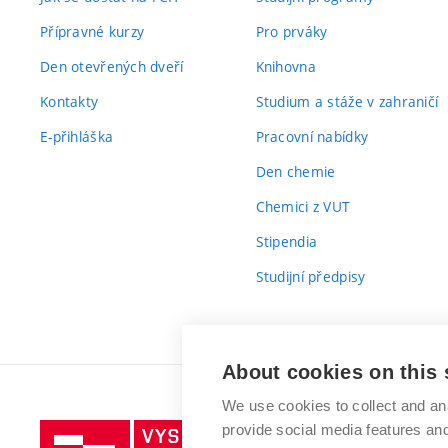
Přípravné kurzy
Pro prváky
Den otevřených dveří
Knihovna
Kontakty
Studium a stáže v zahraničí
E-přihláška
Pracovní nabídky
Den chemie
Chemici z VUT
Stipendia
Studijní předpisy
About cookies on this 
We use cookies to collect and an
provide social media features a
Vysoké