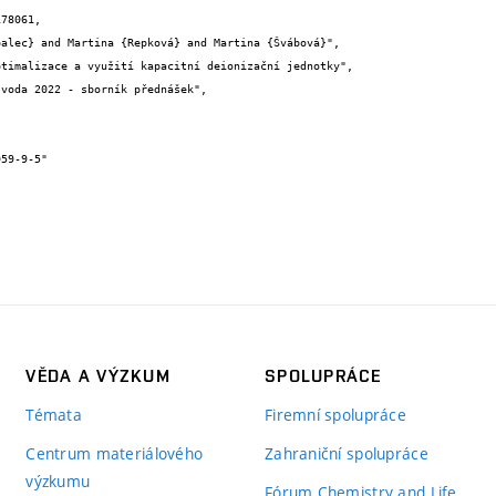
78061,

VĚDA A VÝZKUM
SPOLUPRÁCE
Témata
Firemní spolupráce
Centrum materiálového
Zahraniční spolupráce
výzkumu
Fórum Chemistry and Life