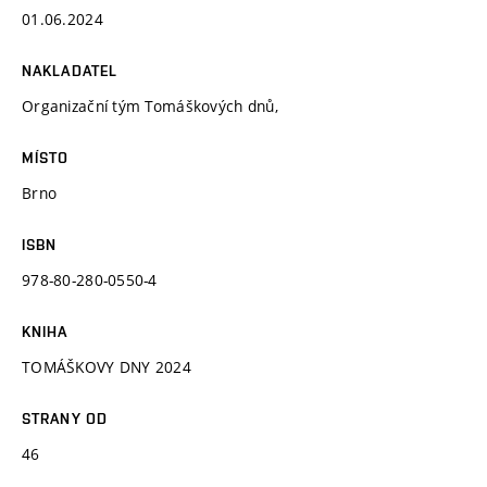
01.06.2024
NAKLADATEL
Organizační tým Tomáškových dnů,
MÍSTO
Brno
ISBN
978-80-280-0550-4
KNIHA
TOMÁŠKOVY DNY 2024
STRANY OD
46