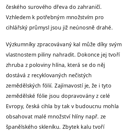
českého surového dřeva do zahraničí.
Vzhledem k potřebným množstvím pro
cihlářský průmysl jsou již neúnosně drahé.
Výzkumníky zpracovávaný kal může díky svým
vlastnostem piliny nahradit. Dokonce jej tvoří
zhruba z poloviny hlína, která se do něj
dostává z recyklovaných nečistých
zemědělských fólií. Zajímavostí je, že i tyto
zemědělské fólie jsou dopravovány z celé
Evropy, česká cihla by tak v budoucnu mohla
obsahovat malé množství hlíny např. ze
španělského skleníku. Zbytek kalu tvoří