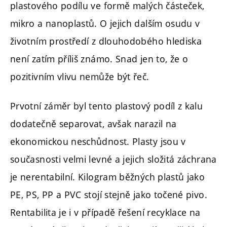
plastového podílu ve formě malých částeček,
mikro a nanoplastů. O jejich dalším osudu v
životním prostředí z dlouhodobého hlediska
není zatím příliš známo. Snad jen to, že o
pozitivním vlivu nemůže být řeč.
Prvotní záměr byl tento plastový podíl z kalu
dodatečně separovat, avšak narazil na
ekonomickou neschůdnost. Plasty jsou v
současnosti velmi levné a jejich složitá záchrana
je nerentabilní. Kilogram běžných plastů jako
PE, PS, PP a PVC stojí stejně jako točené pivo.
Rentabilita je i v případě řešení recyklace na