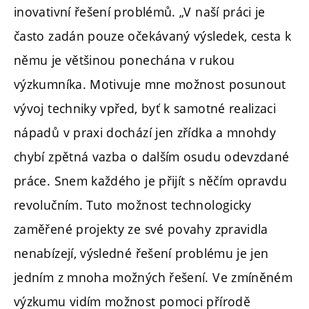
inovativní řešení problémů. „V naší práci je
často zadán pouze očekávaný výsledek, cesta k
němu je většinou ponechána v rukou
výzkumníka. Motivuje mne možnost posunout
vývoj techniky vpřed, byť k samotné realizaci
nápadů v praxi dochází jen zřídka a mnohdy
chybí zpětná vazba o dalším osudu odevzdané
práce. Snem každého je přijít s něčím opravdu
revolučním. Tuto možnost technologicky
zaměřené projekty ze své povahy zpravidla
nenabízejí, výsledné řešení problému je jen
jedním z mnoha možných řešení. Ve zmíněném
výzkumu vidím možnost pomoci přírodě