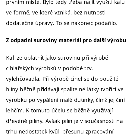
prvním místě. Bylo tedy třeba najít využití kalu
ve formě, ve které vzniká, bez nutnosti
dodatečné úpravy. To se nakonec podařilo.
Z odpadní suroviny materiál pro další výrobu
Kal lze uplatnit jako surovinu při výrobě
cihlářských výrobků v podobě tzv.
vylehčovadla. Při výrobě cihel se do použité
hlíny běžně přidávají spalitelné látky tvořící ve
výrobku po vypálení malé dutinky, čímž jej činí
lehčím. K tomuto účelu se běžně využívají
dřevěné piliny. Avšak pilin je v současnosti na
trhu nedostatek kvůli přesunu zpracování