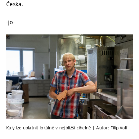
Česka.
-jo-
Kaly lze uplatnit lokálně v nejbližší cihelně | Autor: Filip Volf