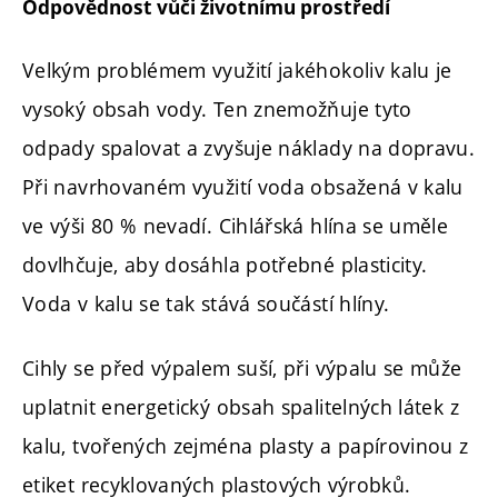
Odpovědnost vůči životnímu prostředí
Velkým problémem využití jakéhokoliv kalu je
vysoký obsah vody. Ten znemožňuje tyto
odpady spalovat a zvyšuje náklady na dopravu.
Při navrhovaném využití voda obsažená v kalu
ve výši 80 % nevadí. Cihlářská hlína se uměle
dovlhčuje, aby dosáhla potřebné plasticity.
Voda v kalu se tak stává součástí hlíny.
Cihly se před výpalem suší, při výpalu se může
uplatnit energetický obsah spalitelných látek z
kalu, tvořených zejména plasty a papírovinou z
etiket recyklovaných plastových výrobků.