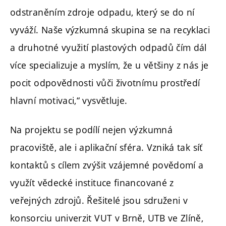
odstraněním zdroje odpadu, který se do ní
vyváží. Naše výzkumná skupina se na recyklaci
a druhotné využití plastových odpadů čím dál
více specializuje a myslím, že u většiny z nás je
pocit odpovědnosti vůči životnímu prostředí
hlavní motivaci,“ vysvětluje.
Na projektu se podílí nejen výzkumná
pracoviště, ale i aplikační sféra. Vzniká tak síť
kontaktů s cílem zvýšit vzájemné povědomí a
využít vědecké instituce financované z
veřejných zdrojů. Řešitelé jsou sdruženi v
konsorciu univerzit VUT v Brně, UTB ve Zlíně,