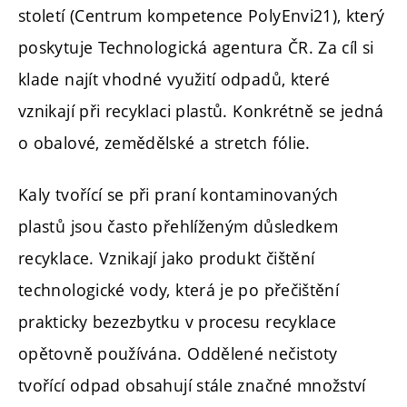
století (Centrum kompetence PolyEnvi21), který
poskytuje Technologická agentura ČR. Za cíl si
klade najít vhodné využití odpadů, které
vznikají při recyklaci plastů. Konkrétně se jedná
o obalové, zemědělské a stretch fólie.
Kaly tvořící se při praní kontaminovaných
plastů jsou často přehlíženým důsledkem
recyklace. Vznikají jako produkt čištění
technologické vody, která je po přečištění
prakticky bezezbytku v procesu recyklace
opětovně používána. Oddělené nečistoty
tvořící odpad obsahují stále značné množství