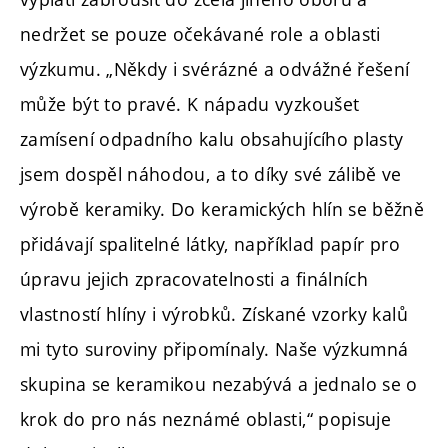
nedržet se pouze očekávané role a oblasti
výzkumu. „Někdy i svérázné a odvážné řešení
může být to pravé. K nápadu vyzkoušet
zamísení odpadního kalu obsahujícího plasty
jsem dospěl náhodou, a to díky své zálibě ve
výrobě keramiky. Do keramických hlín se běžně
přidávají spalitelné látky, například papír pro
úpravu jejich zpracovatelnosti a finálních
vlastností hlíny i výrobků. Získané vzorky kalů
mi tyto suroviny připomínaly. Naše výzkumná
skupina se keramikou nezabývá a jednalo se o
krok do pro nás neznámé oblasti,“ popisuje