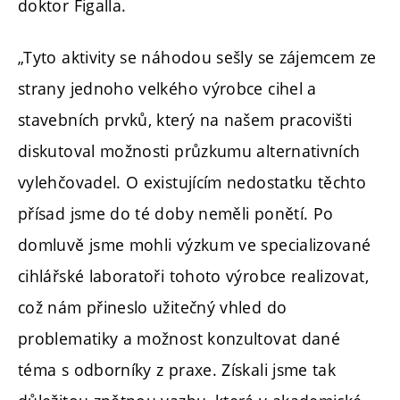
doktor Figalla.
„Tyto aktivity se náhodou sešly se zájemcem ze
strany jednoho velkého výrobce cihel a
stavebních prvků, který na našem pracovišti
diskutoval možnosti průzkumu alternativních
vylehčovadel. O existujícím nedostatku těchto
přísad jsme do té doby neměli ponětí. Po
domluvě jsme mohli výzkum ve specializované
cihlářské laboratoři tohoto výrobce realizovat,
což nám přineslo užitečný vhled do
problematiky a možnost konzultovat dané
téma s odborníky z praxe. Získali jsme tak