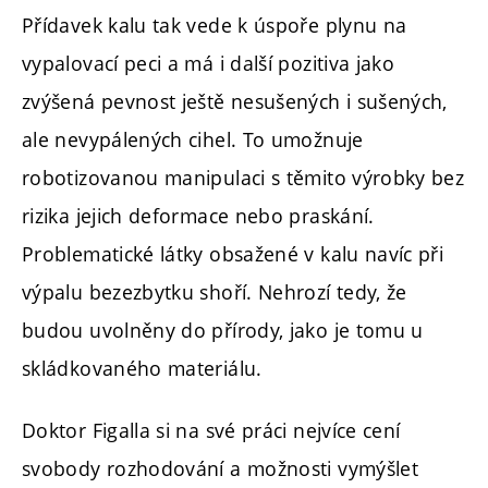
Přídavek kalu tak vede k úspoře plynu na
vypalovací peci a má i další pozitiva jako
zvýšená pevnost ještě nesušených i sušených,
ale nevypálených cihel. To umožnuje
robotizovanou manipulaci s těmito výrobky bez
rizika jejich deformace nebo praskání.
Problematické látky obsažené v kalu navíc při
výpalu bezezbytku shoří. Nehrozí tedy, že
budou uvolněny do přírody, jako je tomu u
skládkovaného materiálu.
Doktor Figalla si na své práci nejvíce cení
svobody rozhodování a možnosti vymýšlet