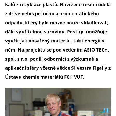
kalů z recyklace plastů. Navržené řešení udělá
z dříve nebezpečného a problematického
odpadu, který bylo možné pouze skládkovat,
dále využitelnou surovinu. Postup umožňuje
využít jak obsažený materiál, tak i energii v
něm. Na projektu se pod vedením ASIO TECH,
spol. s r.o. podílí odborníci z výzkumné a
aplikační sféry včetně vědce Silvestra Figally z
Ústavu chemie materiálů FCH VUT.